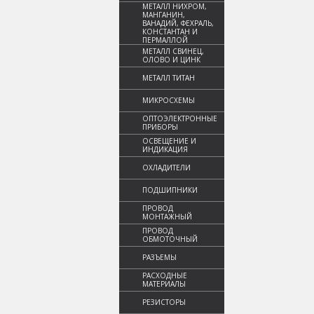
МЕТАЛЛ НИХРОМ,
МАНГАНИН,
ВАНАДИЙ, ФЕХРАЛЬ,
КОНСТАНТАН И
ПЕРМАЛЛОЙ
МЕТАЛЛ СВИНЕЦ,
ОЛОВО И ЦИНК
МЕТАЛЛ ТИТАН
МИКРОСХЕМЫ
ОПТОЭЛЕКТРОННЫЕ
ПРИБОРЫ
ОСВЕЩЕНИЕ И
ИНДИКАЦИЯ
ОХЛАДИТЕЛИ
ПОДШИПНИКИ
ПРОВОД
МОНТАЖНЫЙ
ПРОВОД
ОБМОТОЧНЫЙ
РАЗЪЕМЫ
РАСХОДНЫЕ
МАТЕРИАЛЫ
РЕЗИСТОРЫ