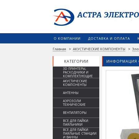
О КОМПАНИИ
ДОСТАВКА И ОПЛАТА
Главная
>
АКУСТИЧЕСКИЕ КОМПОНЕНТЫ
>
Эле
КАТЕГОРИИ
ИНФОРМАЦИЯ 
3D ПРИНТЕРЫ,
РАСХОДНИКИ И
КОМПЛЕКТУЮЩИЕ
АКУСТИЧЕСКИЕ
КОМПОНЕНТЫ
АНТЕННЫ
АЭРОЗОЛИ
ТЕХНИЧЕСКИЕ
ВЕНТИЛЯТОРЫ
ВСЕ ДЛЯ ПАЙКИ:
ПАЯЛЬНИКИ
ВСЕ ДЛЯ ПАЙКИ:
ПАЯЛЬНЫЕ СТАНЦИИ
И ВАННЫ