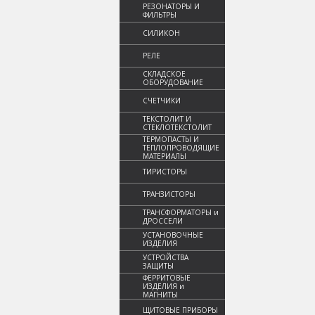
РЕЗОНАТОРЫ И
ФИЛЬТРЫ
СИЛИКОН
РЕЛЕ
СКЛАДСКОЕ
ОБОРУДОВАНИЕ
СЧЕТЧИКИ
ТЕКСТОЛИТ И
СТЕКЛОТЕКСТОЛИТ
ТЕРМОПАСТЫ И
ТЕПЛОПРОВОДЯЩИЕ
МАТЕРИАЛЫ
ТИРИСТОРЫ
ТРАНЗИСТОРЫ
ТРАНСФОРМАТОРЫ и
ДРОССЕЛИ
УСТАНОВОЧНЫЕ
ИЗДЕЛИЯ
УСТРОЙСТВА
ЗАЩИТЫ
ФЕРРИТОВЫЕ
ИЗДЕЛИЯ и
МАГНИТЫ
ЩИТОВЫЕ ПРИБОРЫ