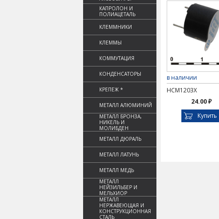
КАПРОЛОН И
ПОЛИАЦЕТАЛЬ
КЛЕММНИКИ
КЛЕММЫ
КОММУТАЦИЯ
КОНДЕНСАТОРЫ
в наличии
КРЕПЕЖ *
HCM1203X
24.00 ₽
МЕТАЛЛ АЛЮМИНИЙ
Купить
МЕТАЛЛ БРОНЗА,
НИКЕЛЬ И
МОЛИБДЕН
МЕТАЛЛ ДЮРАЛЬ
МЕТАЛЛ ЛАТУНЬ
МЕТАЛЛ МЕДЬ
МЕТАЛЛ
НЕЙЗИЛЬБЕР И
МЕЛЬХИОР
МЕТАЛЛ
НЕРЖАВЕЮЩАЯ И
КОНСТРУКЦИОННАЯ
СТАЛЬ