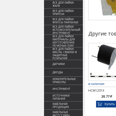
ВСЕ ДЛЯ ПАЙКИ:
ЖАЛА
ВСЕ ДЛЯ ПАЙКИ:
ПРИПОИ
ВСЕ ДЛЯ ПАЙКИ:
ФЛЮСЫ ПАЯЛЬНЫЕ
ВСЕ ДЛЯ ПАЙКИ:
ВСПОМОГАТЕЛЬНЫЙ
Другие то
ИНСТРУМЕНТ
ВСЕ ДЛЯ ПАЙКИ:
МАТЕРИАЛЫ ДЛЯ
ИЗГОТОВЛЕНИЯ
ПЕЧАТНЫХ ПЛАТ
ВСЕ ДЛЯ ПАЙКИ:
МАСЛА, СМАЗКИ И
ЗАЩИТНЫЕ
ПОКРЫТИЯ
ДАТЧИКИ
ДИОДЫ
ИЗМЕРИТЕЛЬНЫЕ
ПРИБОРЫ
в наличии
ИНСТРУМЕНТ
HCM1201X
ИСТОЧНИКИ
20.77 ₽
ПИТАНИЯ
Купить
КАБЕЛЬНАЯ
ПРОДУКЦИЯ
КАБЕЛЬНЫЕ
АКСЕССУАРЫ