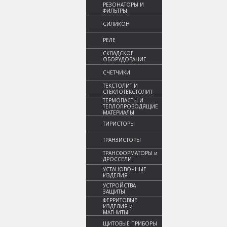
РЕЗОНАТОРЫ И
ФИЛЬТРЫ
СИЛИКОН
РЕЛЕ
СКЛАДСКОЕ
ОБОРУДОВАНИЕ
СЧЕТЧИКИ
ТЕКСТОЛИТ И
СТЕКЛОТЕКСТОЛИТ
ТЕРМОПАСТЫ И
ТЕПЛОПРОВОДЯЩИЕ
МАТЕРИАЛЫ
ТИРИСТОРЫ
ТРАНЗИСТОРЫ
ТРАНСФОРМАТОРЫ и
ДРОССЕЛИ
УСТАНОВОЧНЫЕ
ИЗДЕЛИЯ
УСТРОЙСТВА
ЗАЩИТЫ
ФЕРРИТОВЫЕ
ИЗДЕЛИЯ и
МАГНИТЫ
ЩИТОВЫЕ ПРИБОРЫ