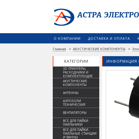
О КОМПАНИИ
ДОСТАВКА И ОПЛАТА
Главная
>
АКУСТИЧЕСКИЕ КОМПОНЕНТЫ
>
Эле
КАТЕГОРИИ
ИНФОРМАЦИЯ 
3D ПРИНТЕРЫ,
РАСХОДНИКИ И
КОМПЛЕКТУЮЩИЕ
АКУСТИЧЕСКИЕ
КОМПОНЕНТЫ
АНТЕННЫ
АЭРОЗОЛИ
ТЕХНИЧЕСКИЕ
ВЕНТИЛЯТОРЫ
ВСЕ ДЛЯ ПАЙКИ:
ПАЯЛЬНИКИ
ВСЕ ДЛЯ ПАЙКИ:
ПАЯЛЬНЫЕ СТАНЦИИ
И ВАННЫ