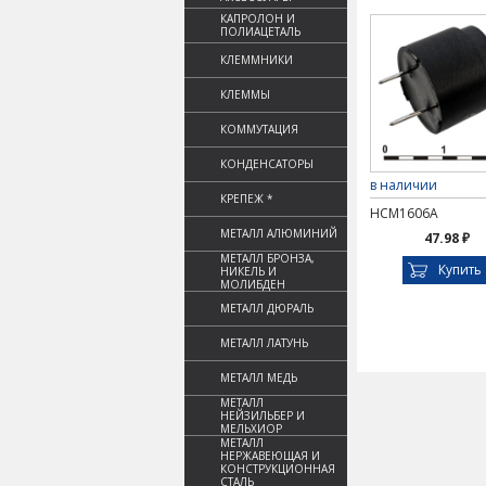
КАПРОЛОН И
ПОЛИАЦЕТАЛЬ
КЛЕММНИКИ
КЛЕММЫ
КОММУТАЦИЯ
КОНДЕНСАТОРЫ
в наличии
КРЕПЕЖ *
HCM1606A
МЕТАЛЛ АЛЮМИНИЙ
47.98 ₽
МЕТАЛЛ БРОНЗА,
Купить
НИКЕЛЬ И
МОЛИБДЕН
МЕТАЛЛ ДЮРАЛЬ
МЕТАЛЛ ЛАТУНЬ
МЕТАЛЛ МЕДЬ
МЕТАЛЛ
НЕЙЗИЛЬБЕР И
МЕЛЬХИОР
МЕТАЛЛ
НЕРЖАВЕЮЩАЯ И
КОНСТРУКЦИОННАЯ
СТАЛЬ