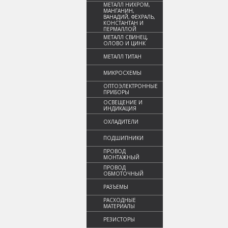
МЕТАЛЛ НИХРОМ,
МАНГАНИН,
ВАНАДИЙ, ФЕХРАЛЬ,
КОНСТАНТАН И
ПЕРМАЛЛОЙ
МЕТАЛЛ СВИНЕЦ,
ОЛОВО И ЦИНК
МЕТАЛЛ ТИТАН
МИКРОСХЕМЫ
ОПТОЭЛЕКТРОННЫЕ
ПРИБОРЫ
ОСВЕЩЕНИЕ И
ИНДИКАЦИЯ
ОХЛАДИТЕЛИ
ПОДШИПНИКИ
ПРОВОД
МОНТАЖНЫЙ
ПРОВОД
ОБМОТОЧНЫЙ
РАЗЪЕМЫ
РАСХОДНЫЕ
МАТЕРИАЛЫ
РЕЗИСТОРЫ