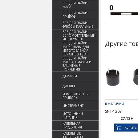
ВСЕ ДЛЯ ПАЙКИ:
ЖАЛА
ВСЕ ДЛЯ ПАЙКИ:
ПРИПОИ
ВСЕ ДЛЯ ПАЙКИ:
ФЛЮСЫ ПАЯЛЬНЫЕ
ВСЕ ДЛЯ ПАЙКИ:
ВСПОМОГАТЕЛЬНЫЙ
ИНСТРУМЕНТ
Другие то
ВСЕ ДЛЯ ПАЙКИ:
МАТЕРИАЛЫ ДЛЯ
ИЗГОТОВЛЕНИЯ
ПЕЧАТНЫХ ПЛАТ
ВСЕ ДЛЯ ПАЙКИ:
МАСЛА, СМАЗКИ И
ЗАЩИТНЫЕ
ПОКРЫТИЯ
ДАТЧИКИ
ДИОДЫ
ИЗМЕРИТЕЛЬНЫЕ
ПРИБОРЫ
в наличии
ИНСТРУМЕНТ
SNT-1203
ИСТОЧНИКИ
ПИТАНИЯ
27.12 ₽
КАБЕЛЬНАЯ
Купить
ПРОДУКЦИЯ
КАБЕЛЬНЫЕ
АКСЕССУАРЫ