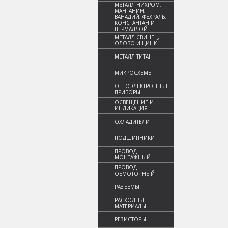
МЕТАЛЛ НИХРОМ,
МАНГАНИН,
ВАНАДИЙ, ФЕХРАЛЬ,
КОНСТАНТАН И
ПЕРМАЛЛОЙ
МЕТАЛЛ СВИНЕЦ,
ОЛОВО И ЦИНК
МЕТАЛЛ ТИТАН
МИКРОСХЕМЫ
ОПТОЭЛЕКТРОННЫЕ
ПРИБОРЫ
ОСВЕЩЕНИЕ И
ИНДИКАЦИЯ
ОХЛАДИТЕЛИ
ПОДШИПНИКИ
ПРОВОД
МОНТАЖНЫЙ
ПРОВОД
ОБМОТОЧНЫЙ
РАЗЪЕМЫ
РАСХОДНЫЕ
МАТЕРИАЛЫ
РЕЗИСТОРЫ