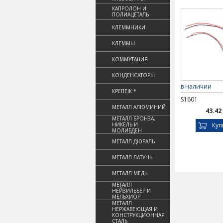
КАПРОЛОН И
ПОЛИАЦЕТАЛЬ
КЛЕММНИКИ
КЛЕММЫ
КОММУТАЦИЯ
КОНДЕНСАТОРЫ
в наличии
КРЕПЕЖ *
S1601
МЕТАЛЛ АЛЮМИНИЙ
43.42
МЕТАЛЛ БРОНЗА,
НИКЕЛЬ И
Куп
МОЛИБДЕН
МЕТАЛЛ ДЮРАЛЬ
МЕТАЛЛ ЛАТУНЬ
МЕТАЛЛ МЕДЬ
МЕТАЛЛ
НЕЙЗИЛЬБЕР И
МЕЛЬХИОР
МЕТАЛЛ
НЕРЖАВЕЮЩАЯ И
КОНСТРУКЦИОННАЯ
СТАЛЬ