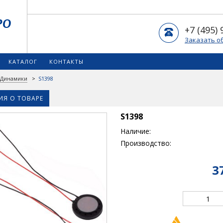
+7 (495) 
Заказать о
КАТАЛОГ
КОНТАКТЫ
Динамики
>
S1398
Я О ТОВАРЕ
S1398
Наличие:
Производство:
3