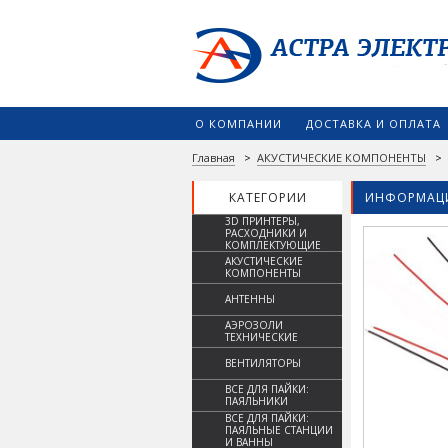
О КОМПАНИИ
ДОСТАВКА И ОПЛАТА
Главная
>
АКУСТИЧЕСКИЕ КОМПОНЕНТЫ
>
КАТЕГОРИИ
ИНФОРМАЦИ
3D ПРИНТЕРЫ,
РАСХОДНИКИ И
КОМПЛЕКТУЮЩИЕ
АКУСТИЧЕСКИЕ
КОМПОНЕНТЫ
АНТЕННЫ
АЭРОЗОЛИ
ТЕХНИЧЕСКИЕ
ВЕНТИЛЯТОРЫ
ВСЕ ДЛЯ ПАЙКИ:
ПАЯЛЬНИКИ
ВСЕ ДЛЯ ПАЙКИ:
ПАЯЛЬНЫЕ СТАНЦИИ
И ВАННЫ