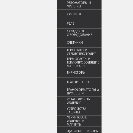
РЕЗОНАТОРЫ И
ФИЛЬТРЫ
СИЛИКОН
РЕЛЕ
СКЛАДСКОЕ
ОБОРУДОВАНИЕ
СЧЕТЧИКИ
ТЕКСТОЛИТ И
СТЕКЛОТЕКСТОЛИТ
ТЕРМОПАСТЫ И
ТЕПЛОПРОВОДЯЩИЕ
МАТЕРИАЛЫ
ТИРИСТОРЫ
ТРАНЗИСТОРЫ
ТРАНСФОРМАТОРЫ и
ДРОССЕЛИ
УСТАНОВОЧНЫЕ
ИЗДЕЛИЯ
УСТРОЙСТВА
ЗАЩИТЫ
ФЕРРИТОВЫЕ
ИЗДЕЛИЯ и
МАГНИТЫ
ЩИТОВЫЕ ПРИБОРЫ