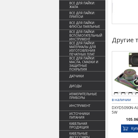
ВСЕ ДЛЯ ПАЙКИ:
ЖАЛА
ВСЕ ДЛЯ ПАЙКИ:
ПРИПОИ
ВСЕ ДЛЯ ПАЙКИ:
ФЛЮСЫ ПАЯЛЬНЫЕ
ВСЕ ДЛЯ ПАЙКИ:
ВСПОМОГАТЕЛЬНЫЙ
Другие 
ИНСТРУМЕНТ
ВСЕ ДЛЯ ПАЙКИ:
МАТЕРИАЛЫ ДЛЯ
ИЗГОТОВЛЕНИЯ
ПЕЧАТНЫХ ПЛАТ
ВСЕ ДЛЯ ПАЙКИ:
МАСЛА, СМАЗКИ И
ЗАЩИТНЫЕ
ПОКРЫТИЯ
ДАТЧИКИ
ДИОДЫ
ИЗМЕРИТЕЛЬНЫЕ
ПРИБОРЫ
в наличии
ИНСТРУМЕНТ
DXYD5090N-A
5W
ИСТОЧНИКИ
ПИТАНИЯ
105.06
КАБЕЛЬНАЯ
ПРОДУКЦИЯ
Куп
КАБЕЛЬНЫЕ
АКСЕССУАРЫ