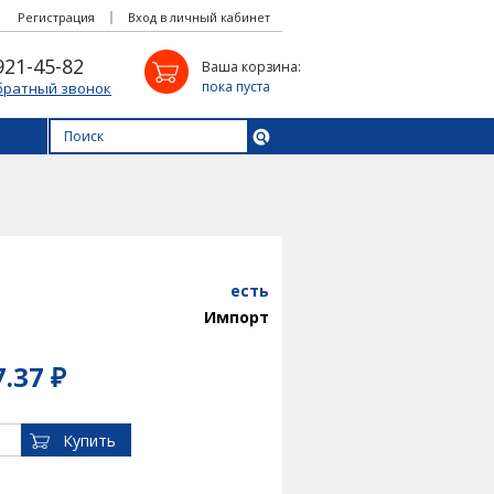
Регистрация
Вход в личный кабинет
921-45-82
Ваша корзина:
пока пуста
братный звонок
есть
Импорт
7.37 ₽