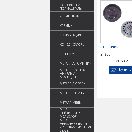
КАПРОЛОН И
ПОЛИАЦЕТАЛЬ
КЛЕММНИКИ
КЛЕММЫ
КОММУТАЦИЯ
КОНДЕНСАТОРЫ
в наличии
КРЕПЕЖ *
S1800
31.60 ₽
МЕТАЛЛ АЛЮМИНИЙ
Купить
МЕТАЛЛ БРОНЗА,
НИКЕЛЬ И
МОЛИБДЕН
МЕТАЛЛ ДЮРАЛЬ
МЕТАЛЛ ЛАТУНЬ
МЕТАЛЛ МЕДЬ
МЕТАЛЛ
НЕЙЗИЛЬБЕР И
МЕЛЬХИОР
МЕТАЛЛ
НЕРЖАВЕЮЩАЯ И
КОНСТРУКЦИОННАЯ
СТАЛЬ