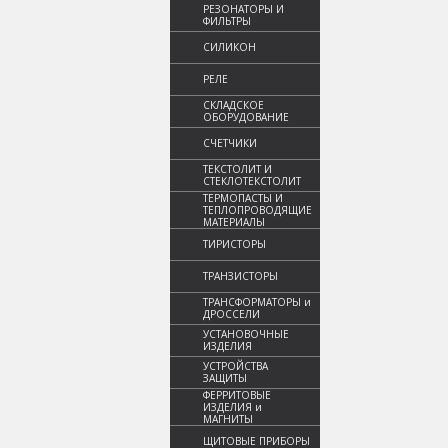
РЕЗОНАТОРЫ И
ФИЛЬТРЫ
СИЛИКОН
РЕЛЕ
СКЛАДСКОЕ
ОБОРУДОВАНИЕ
СЧЕТЧИКИ
ТЕКСТОЛИТ И
СТЕКЛОТЕКСТОЛИТ
ТЕРМОПАСТЫ И
ТЕПЛОПРОВОДЯЩИЕ
МАТЕРИАЛЫ
ТИРИСТОРЫ
ТРАНЗИСТОРЫ
ТРАНСФОРМАТОРЫ и
ДРОССЕЛИ
УСТАНОВОЧНЫЕ
ИЗДЕЛИЯ
УСТРОЙСТВА
ЗАЩИТЫ
ФЕРРИТОВЫЕ
ИЗДЕЛИЯ и
МАГНИТЫ
ЩИТОВЫЕ ПРИБОРЫ