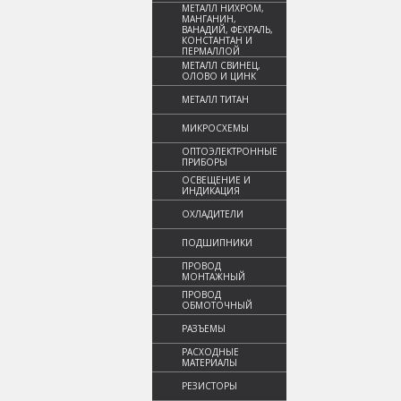
МЕТАЛЛ НИХРОМ,
МАНГАНИН,
ВАНАДИЙ, ФЕХРАЛЬ,
КОНСТАНТАН И
ПЕРМАЛЛОЙ
МЕТАЛЛ СВИНЕЦ,
ОЛОВО И ЦИНК
МЕТАЛЛ ТИТАН
МИКРОСХЕМЫ
ОПТОЭЛЕКТРОННЫЕ
ПРИБОРЫ
ОСВЕЩЕНИЕ И
ИНДИКАЦИЯ
ОХЛАДИТЕЛИ
ПОДШИПНИКИ
ПРОВОД
МОНТАЖНЫЙ
ПРОВОД
ОБМОТОЧНЫЙ
РАЗЪЕМЫ
РАСХОДНЫЕ
МАТЕРИАЛЫ
РЕЗИСТОРЫ