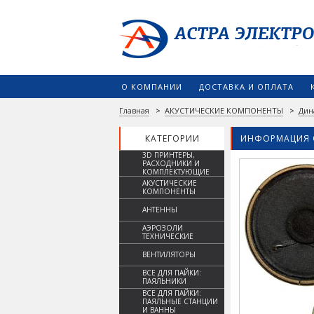
О КОМПАНИИ
ДОСТАВКА И ОПЛАТА
Главная
>
АКУСТИЧЕСКИЕ КОМПОНЕНТЫ
>
Дин
КАТЕГОРИИ
ИНФОРМАЦИЯ 
3D ПРИНТЕРЫ,
РАСХОДНИКИ И
КОМПЛЕКТУЮЩИЕ
АКУСТИЧЕСКИЕ
КОМПОНЕНТЫ
АНТЕННЫ
АЭРОЗОЛИ
ТЕХНИЧЕСКИЕ
ВЕНТИЛЯТОРЫ
ВСЕ ДЛЯ ПАЙКИ:
ПАЯЛЬНИКИ
ВСЕ ДЛЯ ПАЙКИ:
ПАЯЛЬНЫЕ СТАНЦИИ
И ВАННЫ