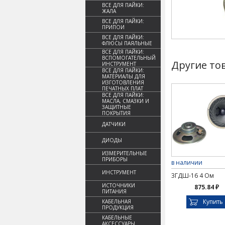
ВСЕ ДЛЯ ПАЙКИ:
ЖАЛА
ВСЕ ДЛЯ ПАЙКИ:
ПРИПОИ
ВСЕ ДЛЯ ПАЙКИ:
ФЛЮСЫ ПАЯЛЬНЫЕ
ВСЕ ДЛЯ ПАЙКИ:
ВСПОМОГАТЕЛЬНЫЙ
Другие то
ИНСТРУМЕНТ
ВСЕ ДЛЯ ПАЙКИ:
МАТЕРИАЛЫ ДЛЯ
ИЗГОТОВЛЕНИЯ
ПЕЧАТНЫХ ПЛАТ
ВСЕ ДЛЯ ПАЙКИ:
МАСЛА, СМАЗКИ И
ЗАЩИТНЫЕ
ПОКРЫТИЯ
ДАТЧИКИ
ДИОДЫ
ИЗМЕРИТЕЛЬНЫЕ
ПРИБОРЫ
в наличии
ИНСТРУМЕНТ
3ГДШ-16 4 Ом
ИСТОЧНИКИ
875.84 ₽
ПИТАНИЯ
Купить
КАБЕЛЬНАЯ
ПРОДУКЦИЯ
КАБЕЛЬНЫЕ
АКСЕССУАРЫ