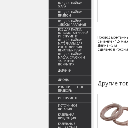
ВСЕ ДЛЯ ПАЙКИ:
ЖАЛА
ВСЕ ДЛЯ ПАЙКИ:
ПРИПОИ
ВСЕ ДЛЯ ПАЙКИ:
ФЛЮСЫ ПАЯЛЬНЫЕ
ВСЕ ДЛЯ ПАЙКИ:
ВСПОМОГАТЕЛЬНЫЙ
ИНСТРУМЕНТ
Провод монтажн
ВСЕ ДЛЯ ПАЙКИ:
Сечение - 1,5 мм.к
МАТЕРИАЛЫ ДЛЯ
Длина - 5 м
ИЗГОТОВЛЕНИЯ
Сделано в России
ПЕЧАТНЫХ ПЛАТ
ВСЕ ДЛЯ ПАЙКИ:
МАСЛА, СМАЗКИ И
ЗАЩИТНЫЕ
ПОКРЫТИЯ
ДАТЧИКИ
ДИОДЫ
Другие то
ИЗМЕРИТЕЛЬНЫЕ
ПРИБОРЫ
ИНСТРУМЕНТ
ИСТОЧНИКИ
ПИТАНИЯ
КАБЕЛЬНАЯ
ПРОДУКЦИЯ
КАБЕЛЬНЫЕ
АКСЕССУАРЫ