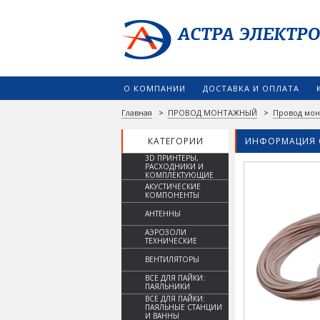
О КОМПАНИИ
ДОСТАВКА И ОПЛАТА
Главная
>
ПРОВОД МОНТАЖНЫЙ
>
Провод мо
КАТЕГОРИИ
ИНФОРМАЦИЯ 
3D ПРИНТЕРЫ,
РАСХОДНИКИ И
КОМПЛЕКТУЮЩИЕ
АКУСТИЧЕСКИЕ
КОМПОНЕНТЫ
АНТЕННЫ
АЭРОЗОЛИ
ТЕХНИЧЕСКИЕ
ВЕНТИЛЯТОРЫ
ВСЕ ДЛЯ ПАЙКИ:
ПАЯЛЬНИКИ
ВСЕ ДЛЯ ПАЙКИ:
ПАЯЛЬНЫЕ СТАНЦИИ
И ВАННЫ