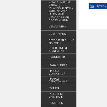
МЕТАЛЛ НИХРОМ,
МАНГАНИН,
Купить
ВАНАДИЙ, ФЕХРАЛЬ,
КОНСТАНТАН И
ПЕРМАЛЛОЙ
МЕТАЛЛ СВИНЕЦ,
ОЛОВО И ЦИНК
МЕТАЛЛ ТИТАН
МИКРОСХЕМЫ
ОПТОЭЛЕКТРОННЫЕ
ПРИБОРЫ
ОСВЕЩЕНИЕ И
ИНДИКАЦИЯ
ОХЛАДИТЕЛИ
ПОДШИПНИКИ
ПРОВОД
МОНТАЖНЫЙ
ПРОВОД
ОБМОТОЧНЫЙ
РАЗЪЕМЫ
РАСХОДНЫЕ
МАТЕРИАЛЫ
РЕЗИСТОРЫ