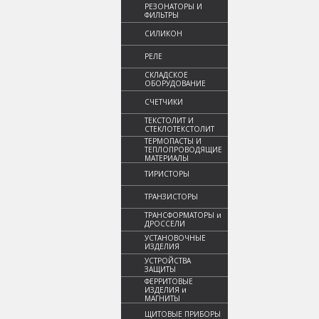
РЕЗОНАТОРЫ И
ФИЛЬТРЫ
СИЛИКОН
РЕЛЕ
СКЛАДСКОЕ
ОБОРУДОВАНИЕ
СЧЕТЧИКИ
ТЕКСТОЛИТ И
СТЕКЛОТЕКСТОЛИТ
ТЕРМОПАСТЫ И
ТЕПЛОПРОВОДЯЩИЕ
МАТЕРИАЛЫ
ТИРИСТОРЫ
ТРАНЗИСТОРЫ
ТРАНСФОРМАТОРЫ и
ДРОССЕЛИ
УСТАНОВОЧНЫЕ
ИЗДЕЛИЯ
УСТРОЙСТВА
ЗАЩИТЫ
ФЕРРИТОВЫЕ
ИЗДЕЛИЯ и
МАГНИТЫ
ЩИТОВЫЕ ПРИБОРЫ