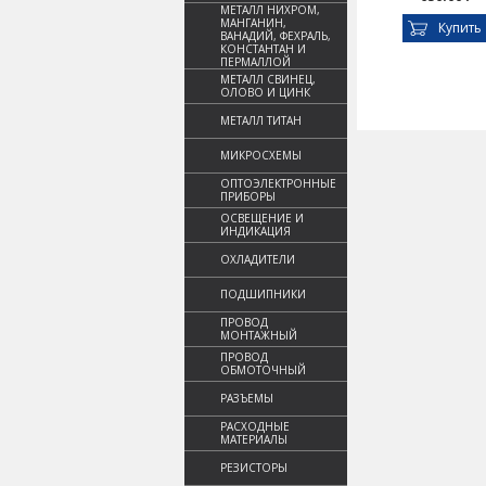
МЕТАЛЛ НИХРОМ,
МАНГАНИН,
Купить
ВАНАДИЙ, ФЕХРАЛЬ,
КОНСТАНТАН И
ПЕРМАЛЛОЙ
МЕТАЛЛ СВИНЕЦ,
ОЛОВО И ЦИНК
МЕТАЛЛ ТИТАН
МИКРОСХЕМЫ
ОПТОЭЛЕКТРОННЫЕ
ПРИБОРЫ
ОСВЕЩЕНИЕ И
ИНДИКАЦИЯ
ОХЛАДИТЕЛИ
ПОДШИПНИКИ
ПРОВОД
МОНТАЖНЫЙ
ПРОВОД
ОБМОТОЧНЫЙ
РАЗЪЕМЫ
РАСХОДНЫЕ
МАТЕРИАЛЫ
РЕЗИСТОРЫ