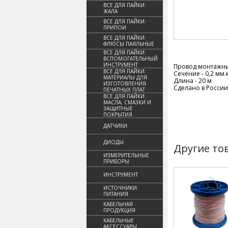
ВСЕ ДЛЯ ПАЙКИ:
ЖАЛА
ВСЕ ДЛЯ ПАЙКИ:
ПРИПОИ
ВСЕ ДЛЯ ПАЙКИ:
ФЛЮСЫ ПАЯЛЬНЫЕ
ВСЕ ДЛЯ ПАЙКИ:
ВСПОМОГАТЕЛЬНЫЙ
ИНСТРУМЕНТ
Провод монтажн
ВСЕ ДЛЯ ПАЙКИ:
Сечение - 0,2 мм.к
МАТЕРИАЛЫ ДЛЯ
Длина - 20 м
ИЗГОТОВЛЕНИЯ
Сделано в России
ПЕЧАТНЫХ ПЛАТ
ВСЕ ДЛЯ ПАЙКИ:
МАСЛА, СМАЗКИ И
ЗАЩИТНЫЕ
ПОКРЫТИЯ
ДАТЧИКИ
ДИОДЫ
Другие то
ИЗМЕРИТЕЛЬНЫЕ
ПРИБОРЫ
ИНСТРУМЕНТ
ИСТОЧНИКИ
ПИТАНИЯ
КАБЕЛЬНАЯ
ПРОДУКЦИЯ
КАБЕЛЬНЫЕ
АКСЕССУАРЫ