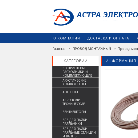
О КОМПАНИИ
ДОСТАВКА И ОПЛАТА
Главная
>
ПРОВОД МОНТАЖНЫЙ
>
Провод мо
КАТЕГОРИИ
ИНФОРМАЦИЯ 
3D ПРИНТЕРЫ,
РАСХОДНИКИ И
КОМПЛЕКТУЮЩИЕ
АКУСТИЧЕСКИЕ
КОМПОНЕНТЫ
АНТЕННЫ
АЭРОЗОЛИ
ТЕХНИЧЕСКИЕ
ВЕНТИЛЯТОРЫ
ВСЕ ДЛЯ ПАЙКИ:
ПАЯЛЬНИКИ
ВСЕ ДЛЯ ПАЙКИ:
ПАЯЛЬНЫЕ СТАНЦИИ
И ВАННЫ