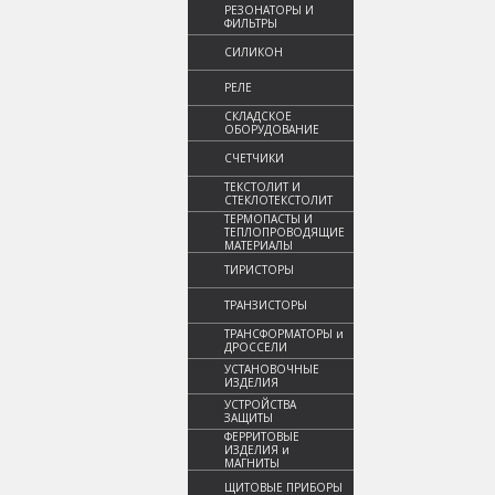
РЕЗОНАТОРЫ И
ФИЛЬТРЫ
СИЛИКОН
РЕЛЕ
СКЛАДСКОЕ
ОБОРУДОВАНИЕ
СЧЕТЧИКИ
ТЕКСТОЛИТ И
СТЕКЛОТЕКСТОЛИТ
ТЕРМОПАСТЫ И
ТЕПЛОПРОВОДЯЩИЕ
МАТЕРИАЛЫ
ТИРИСТОРЫ
ТРАНЗИСТОРЫ
ТРАНСФОРМАТОРЫ и
ДРОССЕЛИ
УСТАНОВОЧНЫЕ
ИЗДЕЛИЯ
УСТРОЙСТВА
ЗАЩИТЫ
ФЕРРИТОВЫЕ
ИЗДЕЛИЯ и
МАГНИТЫ
ЩИТОВЫЕ ПРИБОРЫ