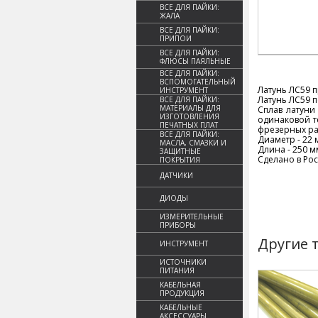
ВСЕ ДЛЯ ПАЙКИ:
ЖАЛА
ВСЕ ДЛЯ ПАЙКИ:
ПРИПОИ
ВСЕ ДЛЯ ПАЙКИ:
ФЛЮСЫ ПАЯЛЬНЫЕ
ВСЕ ДЛЯ ПАЙКИ:
ВСПОМОГАТЕЛЬНЫЙ
Латунь ЛС59
п
ИНСТРУМЕНТ
Латунь ЛС59
п
ВСЕ ДЛЯ ПАЙКИ:
МАТЕРИАЛЫ ДЛЯ
Сплав латун
ИЗГОТОВЛЕНИЯ
одинаковой т
ПЕЧАТНЫХ ПЛАТ
фрезерных раб
ВСЕ ДЛЯ ПАЙКИ:
Диаметр - 22 
МАСЛА, СМАЗКИ И
Длина - 250 м
ЗАЩИТНЫЕ
Сделано в Ро
ПОКРЫТИЯ
ДАТЧИКИ
ДИОДЫ
ИЗМЕРИТЕЛЬНЫЕ
ПРИБОРЫ
Другие 
ИНСТРУМЕНТ
ИСТОЧНИКИ
ПИТАНИЯ
КАБЕЛЬНАЯ
ПРОДУКЦИЯ
КАБЕЛЬНЫЕ
АКСЕССУАРЫ