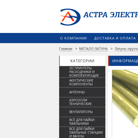
О КОМПАНИИ
ДОСТАВКА И ОПЛАТА
Главная
>
МЕТАЛЛ ЛАТУНЬ
>
Латунь пруто
КАТЕГОРИИ
ИНФОРМАЦИ
3D ПРИНТЕРЫ,
РАСХОДНИКИ И
КОМПЛЕКТУЮЩИЕ
АКУСТИЧЕСКИЕ
КОМПОНЕНТЫ
АНТЕННЫ
АЭРОЗОЛИ
ТЕХНИЧЕСКИЕ
ВЕНТИЛЯТОРЫ
ВСЕ ДЛЯ ПАЙКИ:
ПАЯЛЬНИКИ
ВСЕ ДЛЯ ПАЙКИ:
ПАЯЛЬНЫЕ СТАНЦИИ
И ВАННЫ