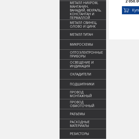
2 050.0
МЕТАЛЛ НИХРОМ,
МАНГАНИН,
Куп
ВАНАДИЙ, ФЕХРАЛЬ,
КОНСТАНТАН И
ПЕРМАЛЛОЙ
МЕТАЛЛ СВИНЕЦ,
ОЛОВО И ЦИНК
МЕТАЛЛ ТИТАН
МИКРОСХЕМЫ
ОПТОЭЛЕКТРОННЫЕ
ПРИБОРЫ
ОСВЕЩЕНИЕ И
ИНДИКАЦИЯ
ОХЛАДИТЕЛИ
ПОДШИПНИКИ
ПРОВОД
МОНТАЖНЫЙ
ПРОВОД
ОБМОТОЧНЫЙ
РАЗЪЕМЫ
РАСХОДНЫЕ
МАТЕРИАЛЫ
РЕЗИСТОРЫ