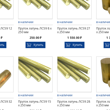
в наличии
в наличии
в наличи
 ЛС59 12
Пруток латунь ЛС59 8 х
Пруток латунь ЛС59 27
Пруток л
250 мм
х 250 мм
х 250 мм
 ₽
250.00 ₽
1 550.00 ₽
1 
ить
Купить
Купить
в наличии
в наличии
в наличи
 ЛС59 32
Пруток латунь ЛС59 15
Пруток латунь ЛС59 28
Пруток л
х 250 мм
х 250 мм
х 250 мм