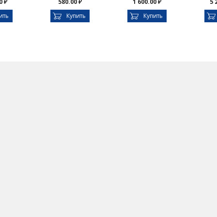
0 ₽
580.00 ₽
1 600.00 ₽
5 
ить
Купить
Купить