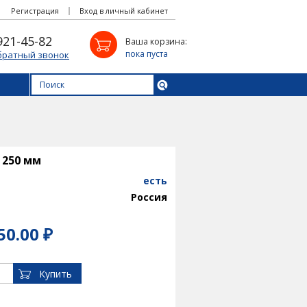
Регистрация
Вход в личный кабинет
921-45-82
Ваша корзина:
пока пуста
братный звонок
 250 мм
есть
Россия
50.00 ₽