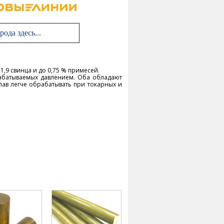
-1,9 свинца и до 0,75 % примесей.
батываемых давлением. Оба обладают
лав легче обрабатывать при токарных и