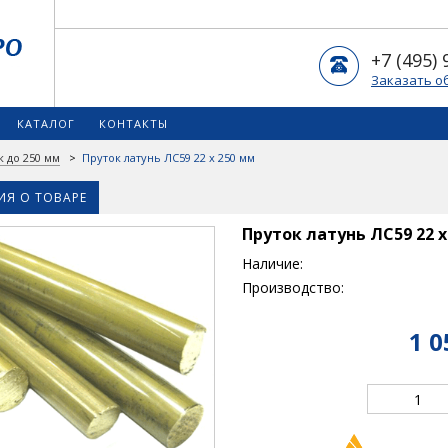
+7 (495) 
Заказать о
КАТАЛОГ
КОНТАКТЫ
к до 250 мм
>
Пруток латунь ЛС59 22 х 250 мм
Я О ТОВАРЕ
Пруток латунь ЛС59 22 х
Наличие:
Производство:
1 0