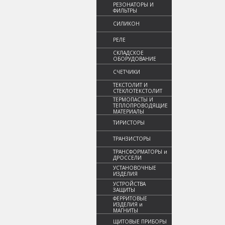
РЕЗОНАТОРЫ И
ФИЛЬТРЫ
СИЛИКОН
РЕЛЕ
СКЛАДСКОЕ
ОБОРУДОВАНИЕ
СЧЕТЧИКИ
ТЕКСТОЛИТ И
СТЕКЛОТЕКСТОЛИТ
ТЕРМОПАСТЫ И
ТЕПЛОПРОВОДЯЩИЕ
МАТЕРИАЛЫ
ТИРИСТОРЫ
ТРАНЗИСТОРЫ
ТРАНСФОРМАТОРЫ и
ДРОССЕЛИ
УСТАНОВОЧНЫЕ
ИЗДЕЛИЯ
УСТРОЙСТВА
ЗАЩИТЫ
ФЕРРИТОВЫЕ
ИЗДЕЛИЯ и
МАГНИТЫ
ЩИТОВЫЕ ПРИБОРЫ