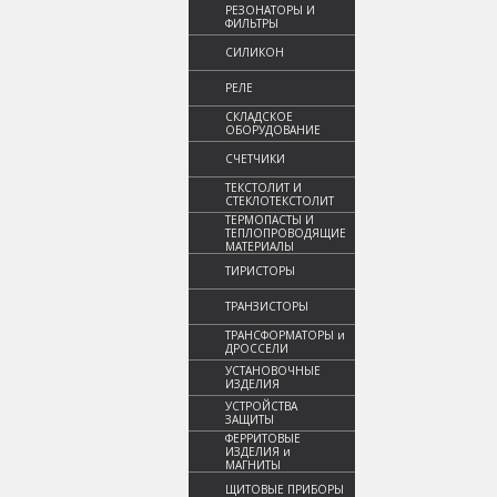
РЕЗОНАТОРЫ И
ФИЛЬТРЫ
СИЛИКОН
РЕЛЕ
СКЛАДСКОЕ
ОБОРУДОВАНИЕ
СЧЕТЧИКИ
ТЕКСТОЛИТ И
СТЕКЛОТЕКСТОЛИТ
ТЕРМОПАСТЫ И
ТЕПЛОПРОВОДЯЩИЕ
МАТЕРИАЛЫ
ТИРИСТОРЫ
ТРАНЗИСТОРЫ
ТРАНСФОРМАТОРЫ и
ДРОССЕЛИ
УСТАНОВОЧНЫЕ
ИЗДЕЛИЯ
УСТРОЙСТВА
ЗАЩИТЫ
ФЕРРИТОВЫЕ
ИЗДЕЛИЯ и
МАГНИТЫ
ЩИТОВЫЕ ПРИБОРЫ