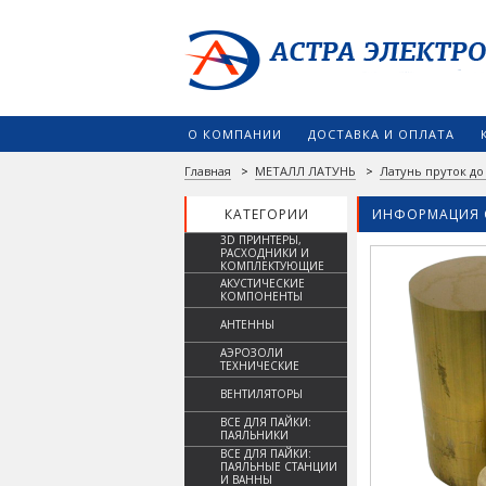
О КОМПАНИИ
ДОСТАВКА И ОПЛАТА
Главная
>
МЕТАЛЛ ЛАТУНЬ
>
Латунь пруток до
КАТЕГОРИИ
ИНФОРМАЦИЯ 
3D ПРИНТЕРЫ,
РАСХОДНИКИ И
КОМПЛЕКТУЮЩИЕ
АКУСТИЧЕСКИЕ
КОМПОНЕНТЫ
АНТЕННЫ
АЭРОЗОЛИ
ТЕХНИЧЕСКИЕ
ВЕНТИЛЯТОРЫ
ВСЕ ДЛЯ ПАЙКИ:
ПАЯЛЬНИКИ
ВСЕ ДЛЯ ПАЙКИ:
ПАЯЛЬНЫЕ СТАНЦИИ
И ВАННЫ