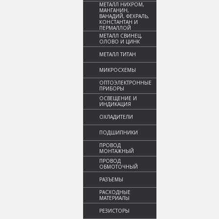
МЕТАЛЛ НИХРОМ,
МАНГАНИН,
ВАНАДИЙ, ФЕХРАЛЬ,
КОНСТАНТАН И
ПЕРМАЛЛОЙ
МЕТАЛЛ СВИНЕЦ,
ОЛОВО И ЦИНК
МЕТАЛЛ ТИТАН
МИКРОСХЕМЫ
ОПТОЭЛЕКТРОННЫЕ
ПРИБОРЫ
ОСВЕЩЕНИЕ И
ИНДИКАЦИЯ
ОХЛАДИТЕЛИ
ПОДШИПНИКИ
ПРОВОД
МОНТАЖНЫЙ
ПРОВОД
ОБМОТОЧНЫЙ
РАЗЪЕМЫ
РАСХОДНЫЕ
МАТЕРИАЛЫ
РЕЗИСТОРЫ