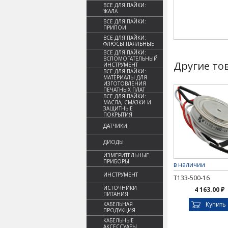
ВСЕ ДЛЯ ПАЙКИ:
ЖАЛА
ВСЕ ДЛЯ ПАЙКИ:
ПРИПОИ
ВСЕ ДЛЯ ПАЙКИ:
ФЛЮСЫ ПАЯЛЬНЫЕ
ВСЕ ДЛЯ ПАЙКИ:
ВСПОМОГАТЕЛЬНЫЙ
Другие то
ИНСТРУМЕНТ
ВСЕ ДЛЯ ПАЙКИ:
МАТЕРИАЛЫ ДЛЯ
ИЗГОТОВЛЕНИЯ
ПЕЧАТНЫХ ПЛАТ
ВСЕ ДЛЯ ПАЙКИ:
МАСЛА, СМАЗКИ И
ЗАЩИТНЫЕ
ПОКРЫТИЯ
ДАТЧИКИ
ДИОДЫ
ИЗМЕРИТЕЛЬНЫЕ
ПРИБОРЫ
в наличии
ИНСТРУМЕНТ
Т133-500-16
ИСТОЧНИКИ
4 163.00 ₽
ПИТАНИЯ
Купить
КАБЕЛЬНАЯ
ПРОДУКЦИЯ
КАБЕЛЬНЫЕ
АКСЕССУАРЫ