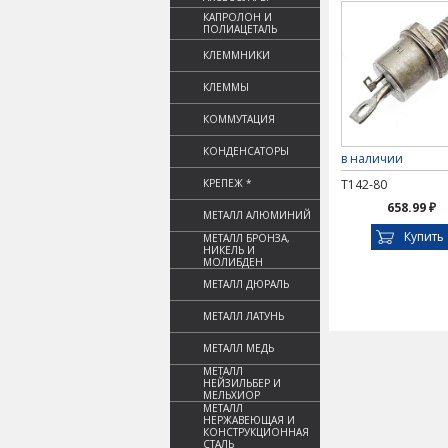
КАПРОЛОН И
ПОЛИАЦЕТАЛЬ
КЛЕММНИКИ
КЛЕММЫ
КОММУТАЦИЯ
КОНДЕНСАТОРЫ
в наличии
КРЕПЕЖ *
Т142-80
658.99 ₽
МЕТАЛЛ АЛЮМИНИЙ
Купить
МЕТАЛЛ БРОНЗА,
НИКЕЛЬ И
МОЛИБДЕН
МЕТАЛЛ ДЮРАЛЬ
МЕТАЛЛ ЛАТУНЬ
МЕТАЛЛ МЕДЬ
МЕТАЛЛ
НЕЙЗИЛЬБЕР И
МЕЛЬХИОР
МЕТАЛЛ
НЕРЖАВЕЮЩАЯ И
КОНСТРУКЦИОННАЯ
СТАЛЬ