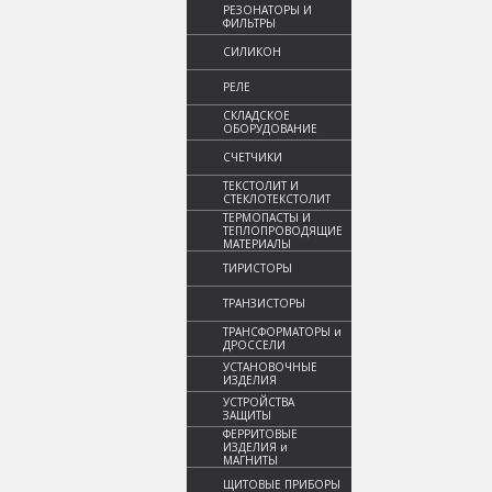
РЕЗОНАТОРЫ И
ФИЛЬТРЫ
СИЛИКОН
РЕЛЕ
СКЛАДСКОЕ
ОБОРУДОВАНИЕ
СЧЕТЧИКИ
ТЕКСТОЛИТ И
СТЕКЛОТЕКСТОЛИТ
ТЕРМОПАСТЫ И
ТЕПЛОПРОВОДЯЩИЕ
МАТЕРИАЛЫ
ТИРИСТОРЫ
ТРАНЗИСТОРЫ
ТРАНСФОРМАТОРЫ и
ДРОССЕЛИ
УСТАНОВОЧНЫЕ
ИЗДЕЛИЯ
УСТРОЙСТВА
ЗАЩИТЫ
ФЕРРИТОВЫЕ
ИЗДЕЛИЯ и
МАГНИТЫ
ЩИТОВЫЕ ПРИБОРЫ