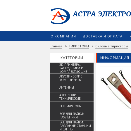
О КОМПАНИИ
ДОСТАВКА И ОПЛАТА
Главная
>
ТИРИСТОРЫ
>
Силовые тиристоры
КАТЕГОРИИ
ИНФОРМАЦИЯ 
3D ПРИНТЕРЫ,
РАСХОДНИКИ И
КОМПЛЕКТУЮЩИЕ
АКУСТИЧЕСКИЕ
КОМПОНЕНТЫ
АНТЕННЫ
АЭРОЗОЛИ
ТЕХНИЧЕСКИЕ
ВЕНТИЛЯТОРЫ
ВСЕ ДЛЯ ПАЙКИ:
ПАЯЛЬНИКИ
ВСЕ ДЛЯ ПАЙКИ:
ПАЯЛЬНЫЕ СТАНЦИИ
И ВАННЫ