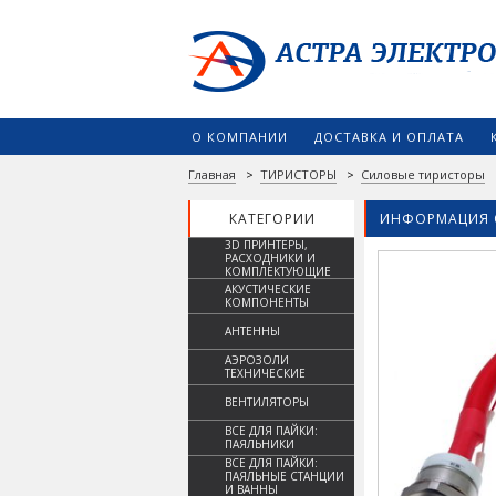
О КОМПАНИИ
ДОСТАВКА И ОПЛАТА
Главная
>
ТИРИСТОРЫ
>
Силовые тиристоры
КАТЕГОРИИ
ИНФОРМАЦИЯ 
3D ПРИНТЕРЫ,
РАСХОДНИКИ И
КОМПЛЕКТУЮЩИЕ
АКУСТИЧЕСКИЕ
КОМПОНЕНТЫ
АНТЕННЫ
АЭРОЗОЛИ
ТЕХНИЧЕСКИЕ
ВЕНТИЛЯТОРЫ
ВСЕ ДЛЯ ПАЙКИ:
ПАЯЛЬНИКИ
ВСЕ ДЛЯ ПАЙКИ:
ПАЯЛЬНЫЕ СТАНЦИИ
И ВАННЫ