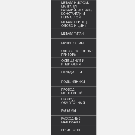
МЕТАЛЛ НИХРОМ,
МАНГАНИН,
ВАНАДИЙ, ФЕХРАЛЬ,
КОНСТАНТАН И
ПЕРМАЛЛОЙ
МЕТАЛЛ СВИНЕЦ,
ОЛОВО И ЦИНК
МЕТАЛЛ ТИТАН
МИКРОСХЕМЫ
ОПТОЭЛЕКТРОННЫЕ
ПРИБОРЫ
ОСВЕЩЕНИЕ И
ИНДИКАЦИЯ
ОХЛАДИТЕЛИ
ПОДШИПНИКИ
ПРОВОД
МОНТАЖНЫЙ
ПРОВОД
ОБМОТОЧНЫЙ
РАЗЪЕМЫ
РАСХОДНЫЕ
МАТЕРИАЛЫ
РЕЗИСТОРЫ