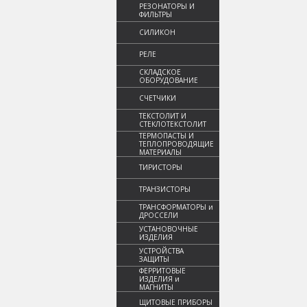
РЕЗОНАТОРЫ И
ФИЛЬТРЫ
СИЛИКОН
РЕЛЕ
СКЛАДСКОЕ
ОБОРУДОВАНИЕ
СЧЕТЧИКИ
ТЕКСТОЛИТ И
СТЕКЛОТЕКСТОЛИТ
ТЕРМОПАСТЫ И
ТЕПЛОПРОВОДЯЩИЕ
МАТЕРИАЛЫ
ТИРИСТОРЫ
ТРАНЗИСТОРЫ
ТРАНСФОРМАТОРЫ и
ДРОССЕЛИ
УСТАНОВОЧНЫЕ
ИЗДЕЛИЯ
УСТРОЙСТВА
ЗАЩИТЫ
ФЕРРИТОВЫЕ
ИЗДЕЛИЯ и
МАГНИТЫ
ЩИТОВЫЕ ПРИБОРЫ