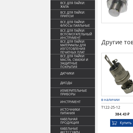
ВСЕ ДЛЯ ПАЙКИ:
ЖАЛА
ВСЕ ДЛЯ ПАЙКИ:
ПРИПОИ
ВСЕ ДЛЯ ПАЙКИ:
ФЛЮСЫ ПАЯЛЬНЫЕ
ВСЕ ДЛЯ ПАЙКИ:
ВСПОМОГАТЕЛЬНЫЙ
ИНСТРУМЕНТ
Другие то
ВСЕ ДЛЯ ПАЙКИ:
МАТЕРИАЛЫ ДЛЯ
ИЗГОТОВЛЕНИЯ
ПЕЧАТНЫХ ПЛАТ
ВСЕ ДЛЯ ПАЙКИ:
МАСЛА, СМАЗКИ И
ЗАЩИТНЫЕ
ПОКРЫТИЯ
ДАТЧИКИ
ДИОДЫ
ИЗМЕРИТЕЛЬНЫЕ
ПРИБОРЫ
в наличии
ИНСТРУМЕНТ
Т122-25-12
ИСТОЧНИКИ
ПИТАНИЯ
384.43 ₽
КАБЕЛЬНАЯ
Купить
ПРОДУКЦИЯ
КАБЕЛЬНЫЕ
АКСЕССУАРЫ