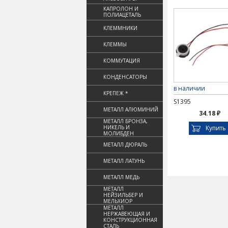
КАПРОЛОН И
ПОЛИАЦЕТАЛЬ
КЛЕММНИКИ
КЛЕММЫ
КОММУТАЦИЯ
КОНДЕНСАТОРЫ
в наличии
КРЕПЕЖ *
S1395
МЕТАЛЛ АЛЮМИНИЙ
34.18 ₽
МЕТАЛЛ БРОНЗА,
НИКЕЛЬ И
Купить
МОЛИБДЕН
МЕТАЛЛ ДЮРАЛЬ
МЕТАЛЛ ЛАТУНЬ
МЕТАЛЛ МЕДЬ
МЕТАЛЛ
НЕЙЗИЛЬБЕР И
МЕЛЬХИОР
МЕТАЛЛ
НЕРЖАВЕЮЩАЯ И
КОНСТРУКЦИОННАЯ
СТАЛЬ