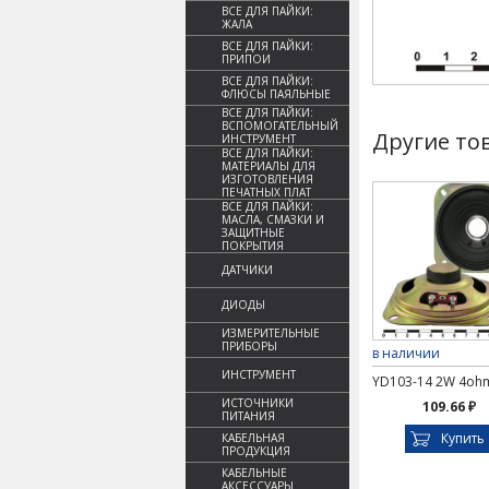
ВСЕ ДЛЯ ПАЙКИ:
ЖАЛА
ВСЕ ДЛЯ ПАЙКИ:
ПРИПОИ
ВСЕ ДЛЯ ПАЙКИ:
ФЛЮСЫ ПАЯЛЬНЫЕ
ВСЕ ДЛЯ ПАЙКИ:
ВСПОМОГАТЕЛЬНЫЙ
Другие то
ИНСТРУМЕНТ
ВСЕ ДЛЯ ПАЙКИ:
МАТЕРИАЛЫ ДЛЯ
ИЗГОТОВЛЕНИЯ
ПЕЧАТНЫХ ПЛАТ
ВСЕ ДЛЯ ПАЙКИ:
МАСЛА, СМАЗКИ И
ЗАЩИТНЫЕ
ПОКРЫТИЯ
ДАТЧИКИ
ДИОДЫ
ИЗМЕРИТЕЛЬНЫЕ
ПРИБОРЫ
в наличии
ИНСТРУМЕНТ
YD103-14 2W 4oh
ИСТОЧНИКИ
109.66 ₽
ПИТАНИЯ
Купить
КАБЕЛЬНАЯ
ПРОДУКЦИЯ
КАБЕЛЬНЫЕ
АКСЕССУАРЫ