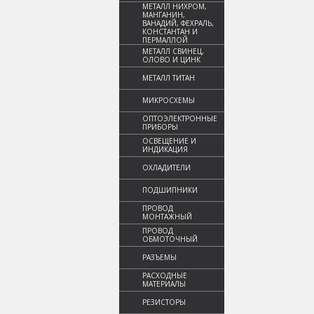
МЕТАЛЛ НИХРОМ,
МАНГАНИН,
ВАНАДИЙ, ФЕХРАЛЬ,
КОНСТАНТАН И
ПЕРМАЛЛОЙ
МЕТАЛЛ СВИНЕЦ,
ОЛОВО И ЦИНК
МЕТАЛЛ ТИТАН
МИКРОСХЕМЫ
ОПТОЭЛЕКТРОННЫЕ
ПРИБОРЫ
ОСВЕЩЕНИЕ И
ИНДИКАЦИЯ
ОХЛАДИТЕЛИ
ПОДШИПНИКИ
ПРОВОД
МОНТАЖНЫЙ
ПРОВОД
ОБМОТОЧНЫЙ
РАЗЪЕМЫ
РАСХОДНЫЕ
МАТЕРИАЛЫ
РЕЗИСТОРЫ