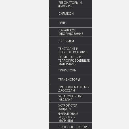
РЕЗОНАТОРЫ И
ФИЛЬТРЫ
СИЛИКОН
РЕЛЕ
СКЛАДСКОЕ
ОБОРУДОВАНИЕ
СЧЕТЧИКИ
ТЕКСТОЛИТ И
СТЕКЛОТЕКСТОЛИТ
ТЕРМОПАСТЫ И
ТЕПЛОПРОВОДЯЩИЕ
МАТЕРИАЛЫ
ТИРИСТОРЫ
ТРАНЗИСТОРЫ
ТРАНСФОРМАТОРЫ и
ДРОССЕЛИ
УСТАНОВОЧНЫЕ
ИЗДЕЛИЯ
УСТРОЙСТВА
ЗАЩИТЫ
ФЕРРИТОВЫЕ
ИЗДЕЛИЯ и
МАГНИТЫ
ЩИТОВЫЕ ПРИБОРЫ