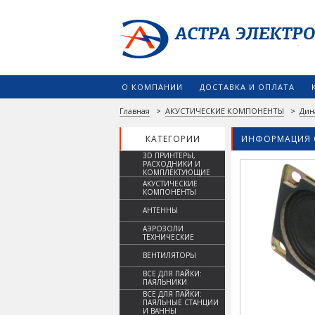
О КОМПАНИИ
ДОСТАВКА И ОПЛАТА
Главная
>
АКУСТИЧЕСКИЕ КОМПОНЕНТЫ
>
Дин
КАТЕГОРИИ
ИНФОРМАЦИЯ 
3D ПРИНТЕРЫ,
РАСХОДНИКИ И
КОМПЛЕКТУЮЩИЕ
АКУСТИЧЕСКИЕ
КОМПОНЕНТЫ
АНТЕННЫ
АЭРОЗОЛИ
ТЕХНИЧЕСКИЕ
ВЕНТИЛЯТОРЫ
ВСЕ ДЛЯ ПАЙКИ:
ПАЯЛЬНИКИ
ВСЕ ДЛЯ ПАЙКИ:
ПАЯЛЬНЫЕ СТАНЦИИ
И ВАННЫ