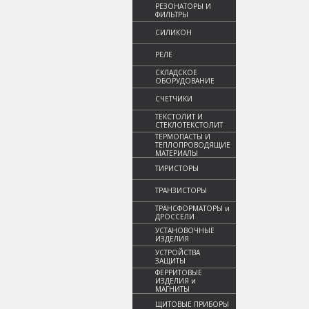
РЕЗОНАТОРЫ И
ФИЛЬТРЫ
СИЛИКОН
РЕЛЕ
СКЛАДСКОЕ
ОБОРУДОВАНИЕ
СЧЕТЧИКИ
ТЕКСТОЛИТ И
СТЕКЛОТЕКСТОЛИТ
ТЕРМОПАСТЫ И
ТЕПЛОПРОВОДЯЩИЕ
МАТЕРИАЛЫ
ТИРИСТОРЫ
ТРАНЗИСТОРЫ
ТРАНСФОРМАТОРЫ и
ДРОССЕЛИ
УСТАНОВОЧНЫЕ
ИЗДЕЛИЯ
УСТРОЙСТВА
ЗАЩИТЫ
ФЕРРИТОВЫЕ
ИЗДЕЛИЯ и
МАГНИТЫ
ЩИТОВЫЕ ПРИБОРЫ