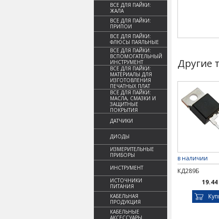
ВСЕ ДЛЯ ПАЙКИ:
ЖАЛА
ВСЕ ДЛЯ ПАЙКИ:
ПРИПОИ
ВСЕ ДЛЯ ПАЙКИ:
ФЛЮСЫ ПАЯЛЬНЫЕ
ВСЕ ДЛЯ ПАЙКИ:
ВСПОМОГАТЕЛЬНЫЙ
Другие 
ИНСТРУМЕНТ
ВСЕ ДЛЯ ПАЙКИ:
МАТЕРИАЛЫ ДЛЯ
ИЗГОТОВЛЕНИЯ
ПЕЧАТНЫХ ПЛАТ
ВСЕ ДЛЯ ПАЙКИ:
МАСЛА, СМАЗКИ И
ЗАЩИТНЫЕ
ПОКРЫТИЯ
ДАТЧИКИ
ДИОДЫ
ИЗМЕРИТЕЛЬНЫЕ
ПРИБОРЫ
в наличии
ИНСТРУМЕНТ
КД289Б
ИСТОЧНИКИ
19.44
ПИТАНИЯ
Куп
КАБЕЛЬНАЯ
ПРОДУКЦИЯ
КАБЕЛЬНЫЕ
АКСЕССУАРЫ