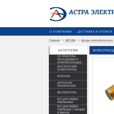
О КОМПАНИИ
ДОСТАВКА И ОПЛАТА
Главная
>
ДИОДЫ
>
Диоды низковольтные
КАТЕГОРИИ
ИНФОРМАЦИ
3D ПРИНТЕРЫ,
РАСХОДНИКИ И
КОМПЛЕКТУЮЩИЕ
АКУСТИЧЕСКИЕ
КОМПОНЕНТЫ
АНТЕННЫ
АЭРОЗОЛИ
ТЕХНИЧЕСКИЕ
ВЕНТИЛЯТОРЫ
ВСЕ ДЛЯ ПАЙКИ:
ПАЯЛЬНИКИ
ВСЕ ДЛЯ ПАЙКИ:
ПАЯЛЬНЫЕ СТАНЦИИ
И ВАННЫ