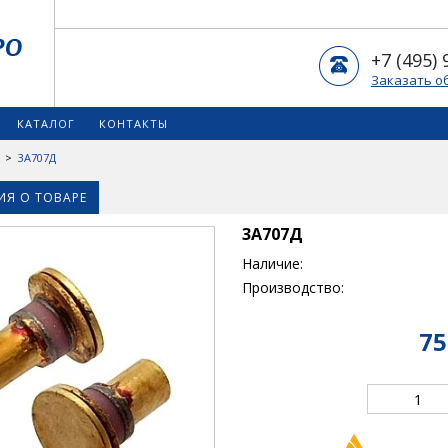
+7 (495) 
Заказать о
КАТАЛОГ
КОНТАКТЫ
>
3А707Д
Я О ТОВАРЕ
3А707Д
Наличие:
Производство:
75