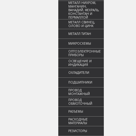
МЕТАЛЛ НИХРОМ,
МАНГАНИН,
ВАНАДИЙ, ФЕХРАЛЬ,
КОНСТАНТАН И
ПЕРМАЛЛОЙ
МЕТАЛЛ СВИНЕЦ,
ОЛОВО И ЦИНК
МЕТАЛЛ ТИТАН
МИКРОСХЕМЫ
ОПТОЭЛЕКТРОННЫЕ
ПРИБОРЫ
ОСВЕЩЕНИЕ И
ИНДИКАЦИЯ
ОХЛАДИТЕЛИ
ПОДШИПНИКИ
ПРОВОД
МОНТАЖНЫЙ
ПРОВОД
ОБМОТОЧНЫЙ
РАЗЪЕМЫ
РАСХОДНЫЕ
МАТЕРИАЛЫ
РЕЗИСТОРЫ