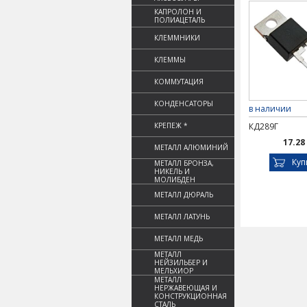
КАПРОЛОН И
ПОЛИАЦЕТАЛЬ
КЛЕММНИКИ
КЛЕММЫ
КОММУТАЦИЯ
КОНДЕНСАТОРЫ
в наличии
КРЕПЕЖ *
КД289Г
17.28
МЕТАЛЛ АЛЮМИНИЙ
Куп
МЕТАЛЛ БРОНЗА,
НИКЕЛЬ И
МОЛИБДЕН
МЕТАЛЛ ДЮРАЛЬ
МЕТАЛЛ ЛАТУНЬ
МЕТАЛЛ МЕДЬ
МЕТАЛЛ
НЕЙЗИЛЬБЕР И
МЕЛЬХИОР
МЕТАЛЛ
НЕРЖАВЕЮЩАЯ И
КОНСТРУКЦИОННАЯ
СТАЛЬ