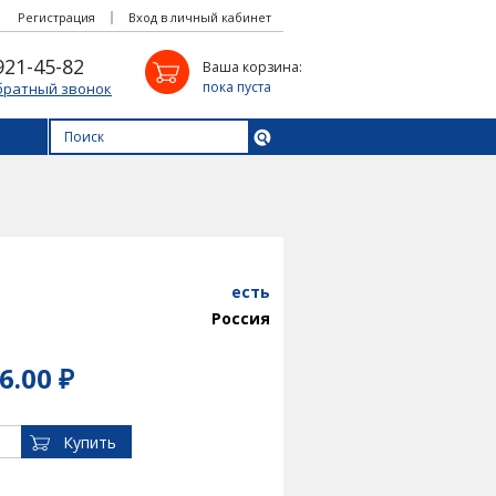
Регистрация
Вход в личный кабинет
921-45-82
Ваша корзина:
пока пуста
братный звонок
есть
Россия
6.00 ₽