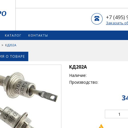
+7 (495) 
Заказать о
КАТАЛОГ
КОНТАКТЫ
>
КД202А
Я О ТОВАРЕ
КД202А
Наличие:
Производство:
3