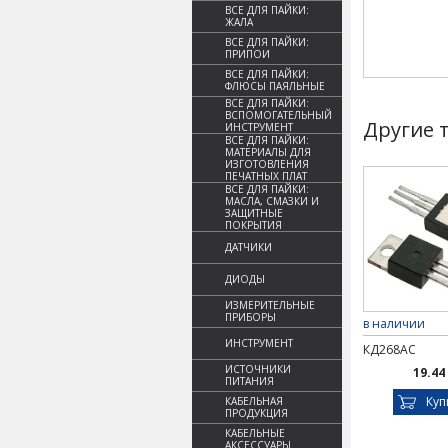
ВСЕ ДЛЯ ПАЙКИ:
ЖАЛА
ВСЕ ДЛЯ ПАЙКИ:
ПРИПОИ
ВСЕ ДЛЯ ПАЙКИ:
ФЛЮСЫ ПАЯЛЬНЫЕ
ВСЕ ДЛЯ ПАЙКИ:
ВСПОМОГАТЕЛЬНЫЙ
Другие 
ИНСТРУМЕНТ
ВСЕ ДЛЯ ПАЙКИ:
МАТЕРИАЛЫ ДЛЯ
ИЗГОТОВЛЕНИЯ
ПЕЧАТНЫХ ПЛАТ
ВСЕ ДЛЯ ПАЙКИ:
МАСЛА, СМАЗКИ И
ЗАЩИТНЫЕ
ПОКРЫТИЯ
ДАТЧИКИ
ДИОДЫ
ИЗМЕРИТЕЛЬНЫЕ
ПРИБОРЫ
в наличии
ИНСТРУМЕНТ
КД268АС
ИСТОЧНИКИ
19.44
ПИТАНИЯ
Куп
КАБЕЛЬНАЯ
ПРОДУКЦИЯ
КАБЕЛЬНЫЕ
АКСЕССУАРЫ