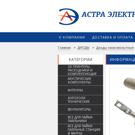
О КОМПАНИИ
ДОСТАВКА И ОПЛАТА
Главная
>
ДИОДЫ
>
Диоды низковольтные
КАТЕГОРИИ
ИНФОРМАЦИ
3D ПРИНТЕРЫ,
РАСХОДНИКИ И
КОМПЛЕКТУЮЩИЕ
АКУСТИЧЕСКИЕ
КОМПОНЕНТЫ
АНТЕННЫ
АЭРОЗОЛИ
ТЕХНИЧЕСКИЕ
ВЕНТИЛЯТОРЫ
ВСЕ ДЛЯ ПАЙКИ:
ПАЯЛЬНИКИ
ВСЕ ДЛЯ ПАЙКИ:
ПАЯЛЬНЫЕ СТАНЦИИ
И ВАННЫ