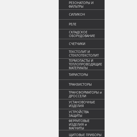
РЕЗОНАТОРЫ И
ФИЛЬТРЫ
СИЛИКОН
РЕЛЕ
СКЛАДСКОЕ
ОБОРУДОВАНИЕ
СЧЕТЧИКИ
ТЕКСТОЛИТ И
СТЕКЛОТЕКСТОЛИТ
ТЕРМОПАСТЫ И
ТЕПЛОПРОВОДЯЩИЕ
МАТЕРИАЛЫ
ТИРИСТОРЫ
ТРАНЗИСТОРЫ
ТРАНСФОРМАТОРЫ и
ДРОССЕЛИ
УСТАНОВОЧНЫЕ
ИЗДЕЛИЯ
УСТРОЙСТВА
ЗАЩИТЫ
ФЕРРИТОВЫЕ
ИЗДЕЛИЯ и
МАГНИТЫ
ЩИТОВЫЕ ПРИБОРЫ