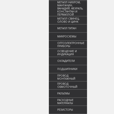
МЕТАЛЛ НИХРОМ,
МАНГАНИН,
ВАНАДИЙ, ФЕХРАЛЬ,
КОНСТАНТАН И
ПЕРМАЛЛОЙ
МЕТАЛЛ СВИНЕЦ,
ОЛОВО И ЦИНК
МЕТАЛЛ ТИТАН
МИКРОСХЕМЫ
ОПТОЭЛЕКТРОННЫЕ
ПРИБОРЫ
ОСВЕЩЕНИЕ И
ИНДИКАЦИЯ
ОХЛАДИТЕЛИ
ПОДШИПНИКИ
ПРОВОД
МОНТАЖНЫЙ
ПРОВОД
ОБМОТОЧНЫЙ
РАЗЪЕМЫ
РАСХОДНЫЕ
МАТЕРИАЛЫ
РЕЗИСТОРЫ