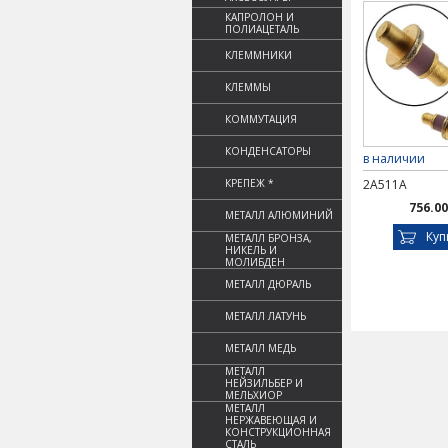
КАПРОЛОН И
ПОЛИАЦЕТАЛЬ
КЛЕММНИКИ
КЛЕММЫ
КОММУТАЦИЯ
КОНДЕНСАТОРЫ
в наличии
КРЕПЕЖ *
2А511А
756.00
МЕТАЛЛ АЛЮМИНИЙ
Куп
МЕТАЛЛ БРОНЗА,
НИКЕЛЬ И
МОЛИБДЕН
МЕТАЛЛ ДЮРАЛЬ
МЕТАЛЛ ЛАТУНЬ
МЕТАЛЛ МЕДЬ
МЕТАЛЛ
НЕЙЗИЛЬБЕР И
МЕЛЬХИОР
МЕТАЛЛ
НЕРЖАВЕЮЩАЯ И
КОНСТРУКЦИОННАЯ
СТАЛЬ