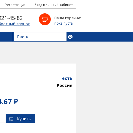
Регистрация
Вход в личный кабинет
921-45-82
Ваша корзина:
пока пуста
братный звонок
есть
Россия
4.67 ₽