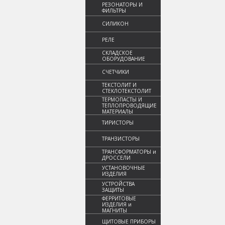
РЕЗОНАТОРЫ И
ФИЛЬТРЫ
СИЛИКОН
РЕЛЕ
СКЛАДСКОЕ
ОБОРУДОВАНИЕ
СЧЕТЧИКИ
ТЕКСТОЛИТ И
СТЕКЛОТЕКСТОЛИТ
ТЕРМОПАСТЫ И
ТЕПЛОПРОВОДЯЩИЕ
МАТЕРИАЛЫ
ТИРИСТОРЫ
ТРАНЗИСТОРЫ
ТРАНСФОРМАТОРЫ и
ДРОССЕЛИ
УСТАНОВОЧНЫЕ
ИЗДЕЛИЯ
УСТРОЙСТВА
ЗАЩИТЫ
ФЕРРИТОВЫЕ
ИЗДЕЛИЯ и
МАГНИТЫ
ЩИТОВЫЕ ПРИБОРЫ