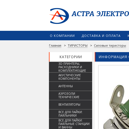
О КОМПАНИИ
ДОСТАВКА И ОПЛАТА
Главная
>
ТИРИСТОРЫ
>
Силовые тиристоры
КАТЕГОРИИ
ИНФОРМАЦИЯ 
3D ПРИНТЕРЫ,
РАСХОДНИКИ И
КОМПЛЕКТУЮЩИЕ
АКУСТИЧЕСКИЕ
КОМПОНЕНТЫ
АНТЕННЫ
АЭРОЗОЛИ
ТЕХНИЧЕСКИЕ
ВЕНТИЛЯТОРЫ
ВСЕ ДЛЯ ПАЙКИ:
ПАЯЛЬНИКИ
ВСЕ ДЛЯ ПАЙКИ:
ПАЯЛЬНЫЕ СТАНЦИИ
И ВАННЫ