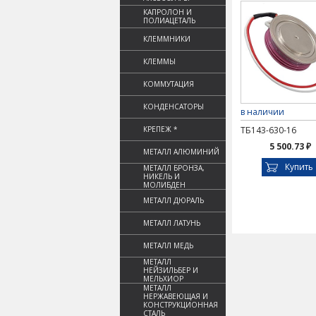
КАПРОЛОН И
ПОЛИАЦЕТАЛЬ
КЛЕММНИКИ
КЛЕММЫ
КОММУТАЦИЯ
КОНДЕНСАТОРЫ
в наличии
КРЕПЕЖ *
ТБ143-630-16
5 500.73 ₽
МЕТАЛЛ АЛЮМИНИЙ
Купить
МЕТАЛЛ БРОНЗА,
НИКЕЛЬ И
МОЛИБДЕН
МЕТАЛЛ ДЮРАЛЬ
МЕТАЛЛ ЛАТУНЬ
МЕТАЛЛ МЕДЬ
МЕТАЛЛ
НЕЙЗИЛЬБЕР И
МЕЛЬХИОР
МЕТАЛЛ
НЕРЖАВЕЮЩАЯ И
КОНСТРУКЦИОННАЯ
СТАЛЬ