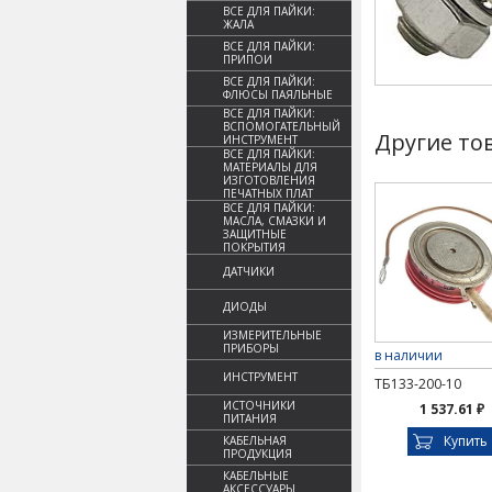
ВСЕ ДЛЯ ПАЙКИ:
ЖАЛА
ВСЕ ДЛЯ ПАЙКИ:
ПРИПОИ
ВСЕ ДЛЯ ПАЙКИ:
ФЛЮСЫ ПАЯЛЬНЫЕ
ВСЕ ДЛЯ ПАЙКИ:
ВСПОМОГАТЕЛЬНЫЙ
Другие то
ИНСТРУМЕНТ
ВСЕ ДЛЯ ПАЙКИ:
МАТЕРИАЛЫ ДЛЯ
ИЗГОТОВЛЕНИЯ
ПЕЧАТНЫХ ПЛАТ
ВСЕ ДЛЯ ПАЙКИ:
МАСЛА, СМАЗКИ И
ЗАЩИТНЫЕ
ПОКРЫТИЯ
ДАТЧИКИ
ДИОДЫ
ИЗМЕРИТЕЛЬНЫЕ
ПРИБОРЫ
в наличии
ИНСТРУМЕНТ
ТБ133-200-10
ИСТОЧНИКИ
1 537.61 ₽
ПИТАНИЯ
Купить
КАБЕЛЬНАЯ
ПРОДУКЦИЯ
КАБЕЛЬНЫЕ
АКСЕССУАРЫ