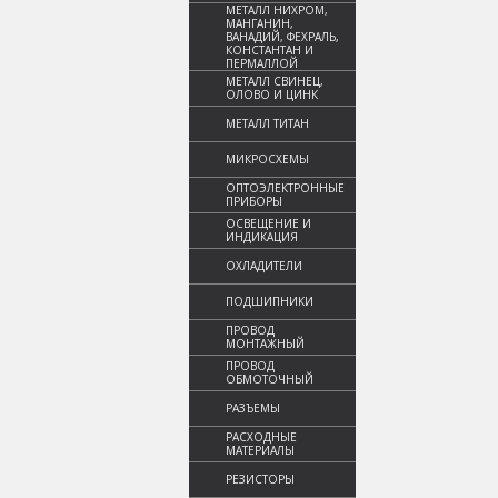
МЕТАЛЛ НИХРОМ,
МАНГАНИН,
ВАНАДИЙ, ФЕХРАЛЬ,
КОНСТАНТАН И
ПЕРМАЛЛОЙ
МЕТАЛЛ СВИНЕЦ,
ОЛОВО И ЦИНК
МЕТАЛЛ ТИТАН
МИКРОСХЕМЫ
ОПТОЭЛЕКТРОННЫЕ
ПРИБОРЫ
ОСВЕЩЕНИЕ И
ИНДИКАЦИЯ
ОХЛАДИТЕЛИ
ПОДШИПНИКИ
ПРОВОД
МОНТАЖНЫЙ
ПРОВОД
ОБМОТОЧНЫЙ
РАЗЪЕМЫ
РАСХОДНЫЕ
МАТЕРИАЛЫ
РЕЗИСТОРЫ