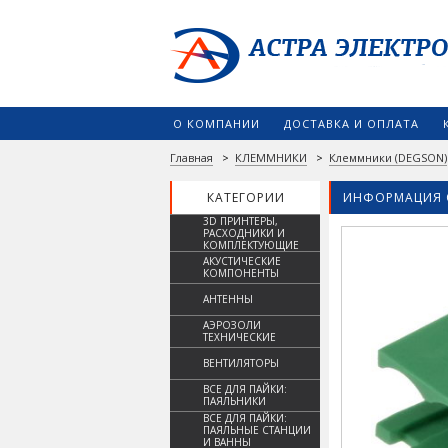
О КОМПАНИИ
ДОСТАВКА И ОПЛАТА
Главная
>
КЛЕММНИКИ
>
Клеммники (DEGSON)
КАТЕГОРИИ
ИНФОРМАЦИЯ 
3D ПРИНТЕРЫ,
РАСХОДНИКИ И
КОМПЛЕКТУЮЩИЕ
АКУСТИЧЕСКИЕ
КОМПОНЕНТЫ
АНТЕННЫ
АЭРОЗОЛИ
ТЕХНИЧЕСКИЕ
ВЕНТИЛЯТОРЫ
ВСЕ ДЛЯ ПАЙКИ:
ПАЯЛЬНИКИ
ВСЕ ДЛЯ ПАЙКИ:
ПАЯЛЬНЫЕ СТАНЦИИ
И ВАННЫ