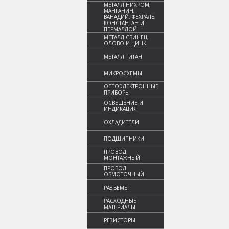
МЕТАЛЛ НИХРОМ,
МАНГАНИН,
ВАНАДИЙ, ФЕХРАЛЬ,
КОНСТАНТАН И
ПЕРМАЛЛОЙ
МЕТАЛЛ СВИНЕЦ,
ОЛОВО И ЦИНК
МЕТАЛЛ ТИТАН
МИКРОСХЕМЫ
ОПТОЭЛЕКТРОННЫЕ
ПРИБОРЫ
ОСВЕЩЕНИЕ И
ИНДИКАЦИЯ
ОХЛАДИТЕЛИ
ПОДШИПНИКИ
ПРОВОД
МОНТАЖНЫЙ
ПРОВОД
ОБМОТОЧНЫЙ
РАЗЪЕМЫ
РАСХОДНЫЕ
МАТЕРИАЛЫ
РЕЗИСТОРЫ