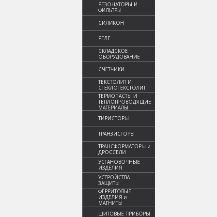
РЕЗОНАТОРЫ И
ФИЛЬТРЫ
СИЛИКОН
РЕЛЕ
СКЛАДСКОЕ
ОБОРУДОВАНИЕ
СЧЕТЧИКИ
ТЕКСТОЛИТ И
СТЕКЛОТЕКСТОЛИТ
ТЕРМОПАСТЫ И
ТЕПЛОПРОВОДЯЩИЕ
МАТЕРИАЛЫ
ТИРИСТОРЫ
ТРАНЗИСТОРЫ
ТРАНСФОРМАТОРЫ и
ДРОССЕЛИ
УСТАНОВОЧНЫЕ
ИЗДЕЛИЯ
УСТРОЙСТВА
ЗАЩИТЫ
ФЕРРИТОВЫЕ
ИЗДЕЛИЯ и
МАГНИТЫ
ЩИТОВЫЕ ПРИБОРЫ