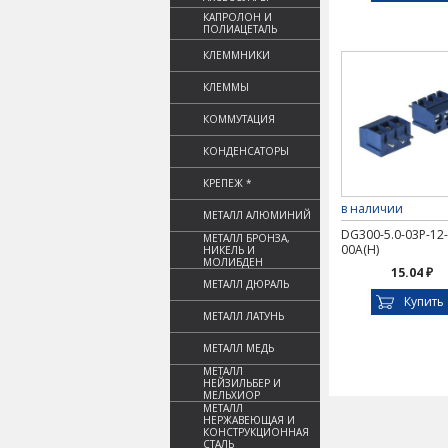
КАПРОЛОН И
ПОЛИАЦЕТАЛЬ
КЛЕММНИКИ
КЛЕММЫ
КОММУТАЦИЯ
КОНДЕНСАТОРЫ
КРЕПЕЖ *
в наличии
МЕТАЛЛ АЛЮМИНИЙ
DG300-5.0-03P-12-
МЕТАЛЛ БРОНЗА,
00A(H)
НИКЕЛЬ И
МОЛИБДЕН
15.04 ₽
МЕТАЛЛ ДЮРАЛЬ
Купить
МЕТАЛЛ ЛАТУНЬ
МЕТАЛЛ МЕДЬ
МЕТАЛЛ
НЕЙЗИЛЬБЕР И
МЕЛЬХИОР
МЕТАЛЛ
НЕРЖАВЕЮЩАЯ И
КОНСТРУКЦИОННАЯ
СТАЛЬ