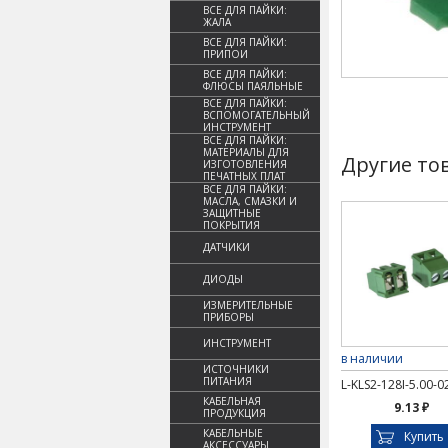
ВСЕ ДЛЯ ПАЙКИ:
ЖАЛА
ВСЕ ДЛЯ ПАЙКИ:
ПРИПОИ
ВСЕ ДЛЯ ПАЙКИ:
ФЛЮСЫ ПАЯЛЬНЫЕ
ВСЕ ДЛЯ ПАЙКИ:
ВСПОМОГАТЕЛЬНЫЙ
ИНСТРУМЕНТ
ВСЕ ДЛЯ ПАЙКИ:
МАТЕРИАЛЫ ДЛЯ
Другие то
ИЗГОТОВЛЕНИЯ
ПЕЧАТНЫХ ПЛАТ
ВСЕ ДЛЯ ПАЙКИ:
МАСЛА, СМАЗКИ И
ЗАЩИТНЫЕ
ПОКРЫТИЯ
ДАТЧИКИ
ДИОДЫ
ИЗМЕРИТЕЛЬНЫЕ
ПРИБОРЫ
ИНСТРУМЕНТ
в наличии
ИСТОЧНИКИ
ПИТАНИЯ
L-KLS2-128I-5.00-0
КАБЕЛЬНАЯ
9.13 ₽
ПРОДУКЦИЯ
КАБЕЛЬНЫЕ
Купить
АКСЕССУАРЫ