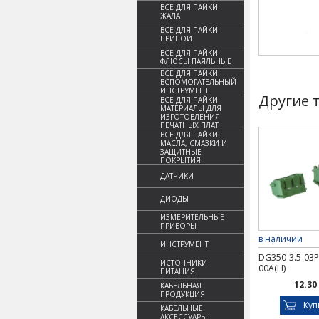
ВСЕ ДЛЯ ПАЙКИ:
ЖАЛА
ВСЕ ДЛЯ ПАЙКИ:
ПРИПОИ
ВСЕ ДЛЯ ПАЙКИ:
ФЛЮСЫ ПАЯЛЬНЫЕ
ВСЕ ДЛЯ ПАЙКИ:
ВСПОМОГАТЕЛЬНЫЙ
ИНСТРУМЕНТ
Другие 
ВСЕ ДЛЯ ПАЙКИ:
МАТЕРИАЛЫ ДЛЯ
ИЗГОТОВЛЕНИЯ
ПЕЧАТНЫХ ПЛАТ
ВСЕ ДЛЯ ПАЙКИ:
МАСЛА, СМАЗКИ И
ЗАЩИТНЫЕ
ПОКРЫТИЯ
ДАТЧИКИ
ДИОДЫ
ИЗМЕРИТЕЛЬНЫЕ
ПРИБОРЫ
в наличии
ИНСТРУМЕНТ
DG350-3.5-03P
ИСТОЧНИКИ
00A(H)
ПИТАНИЯ
12.30
КАБЕЛЬНАЯ
ПРОДУКЦИЯ
Куп
КАБЕЛЬНЫЕ
АКСЕССУАРЫ