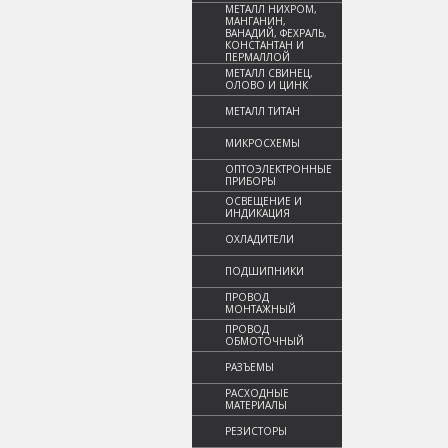
МЕТАЛЛ НИХРОМ,
МАНГАНИН,
ВАНАДИЙ, ФЕХРАЛЬ,
КОНСТАНТАН И
ПЕРМАЛЛОЙ
МЕТАЛЛ СВИНЕЦ,
ОЛОВО И ЦИНК
МЕТАЛЛ ТИТАН
МИКРОСХЕМЫ
ОПТОЭЛЕКТРОННЫЕ
ПРИБОРЫ
ОСВЕЩЕНИЕ И
ИНДИКАЦИЯ
ОХЛАДИТЕЛИ
ПОДШИПНИКИ
ПРОВОД
МОНТАЖНЫЙ
ПРОВОД
ОБМОТОЧНЫЙ
РАЗЪЕМЫ
РАСХОДНЫЕ
МАТЕРИАЛЫ
РЕЗИСТОРЫ