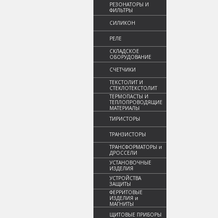
РЕЗОНАТОРЫ И
ФИЛЬТРЫ
СИЛИКОН
РЕЛЕ
СКЛАДСКОЕ
ОБОРУДОВАНИЕ
СЧЕТЧИКИ
ТЕКСТОЛИТ И
СТЕКЛОТЕКСТОЛИТ
ТЕРМОПАСТЫ И
ТЕПЛОПРОВОДЯЩИЕ
МАТЕРИАЛЫ
ТИРИСТОРЫ
ТРАНЗИСТОРЫ
ТРАНСФОРМАТОРЫ и
ДРОССЕЛИ
УСТАНОВОЧНЫЕ
ИЗДЕЛИЯ
УСТРОЙСТВА
ЗАЩИТЫ
ФЕРРИТОВЫЕ
ИЗДЕЛИЯ и
МАГНИТЫ
ЩИТОВЫЕ ПРИБОРЫ