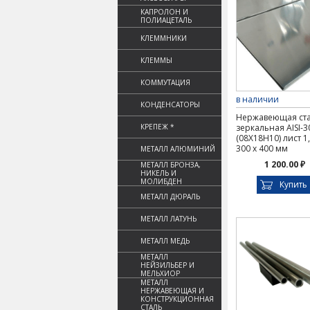
КАПРОЛОН И
ПОЛИАЦЕТАЛЬ
КЛЕММНИКИ
КЛЕММЫ
КОММУТАЦИЯ
в наличии
КОНДЕНСАТОРЫ
Нержавеющая ст
КРЕПЕЖ *
зеркальная AISI-3
(08Х18Н10) лист 1,
300 х 400 мм
МЕТАЛЛ АЛЮМИНИЙ
1 200.00 ₽
МЕТАЛЛ БРОНЗА,
НИКЕЛЬ И
МОЛИБДЕН
Купить
МЕТАЛЛ ДЮРАЛЬ
МЕТАЛЛ ЛАТУНЬ
МЕТАЛЛ МЕДЬ
МЕТАЛЛ
НЕЙЗИЛЬБЕР И
МЕЛЬХИОР
МЕТАЛЛ
НЕРЖАВЕЮЩАЯ И
КОНСТРУКЦИОННАЯ
СТАЛЬ