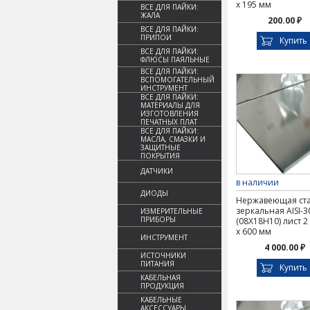
х 195 мм
ВСЕ ДЛЯ ПАЙКИ:
ЖАЛА
200.00 ₽
ВСЕ ДЛЯ ПАЙКИ:
ПРИПОИ
Купить
ВСЕ ДЛЯ ПАЙКИ:
ФЛЮСЫ ПАЯЛЬНЫЕ
ВСЕ ДЛЯ ПАЙКИ:
ВСПОМОГАТЕЛЬНЫЙ
ИНСТРУМЕНТ
ВСЕ ДЛЯ ПАЙКИ:
МАТЕРИАЛЫ ДЛЯ
ИЗГОТОВЛЕНИЯ
ПЕЧАТНЫХ ПЛАТ
ВСЕ ДЛЯ ПАЙКИ:
МАСЛА, СМАЗКИ И
ЗАЩИТНЫЕ
ПОКРЫТИЯ
ДАТЧИКИ
в наличии
ДИОДЫ
Нержавеющая ст
зеркальная AISI-3
ИЗМЕРИТЕЛЬНЫЕ
ПРИБОРЫ
(08Х18Н10) лист 2
х 600 мм
ИНСТРУМЕНТ
4 000.00 ₽
ИСТОЧНИКИ
ПИТАНИЯ
Купить
КАБЕЛЬНАЯ
ПРОДУКЦИЯ
КАБЕЛЬНЫЕ
АКСЕССУАРЫ