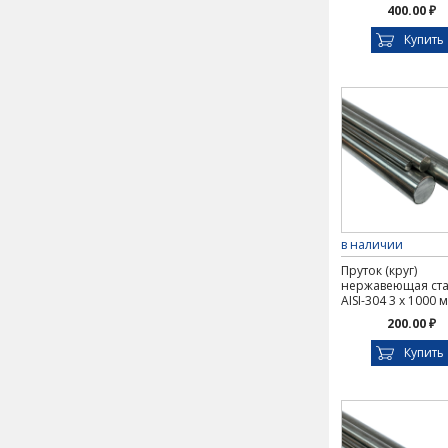
400.00 ₽
Купить
в наличии
Пруток (круг)
нержавеющая ст
AISI-304 3 х 1000 
200.00 ₽
Купить