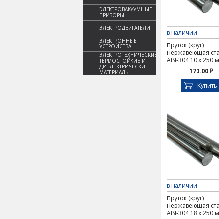
ЭЛЕКТРОВАКУУМНЫЕ
ПРИБОРЫ
ЭЛЕКТРОДВИГАТЕЛИ
в наличии
ЭЛЕКТРОННЫЕ
Пруток (круг)
УСТРОЙСТВА
нержавеющая ст
ЭЛЕКТРОТЕХНИЧЕСКИЕ,
AISI-304 10 х 250 
ТЕРМОСТОЙКИЕ И
ДИЭЛЕКТРИЧЕСКИЕ
170.00 ₽
МАТЕРИАЛЫ
Купить
в наличии
Пруток (круг)
нержавеющая ст
AISI-304 18 х 250 