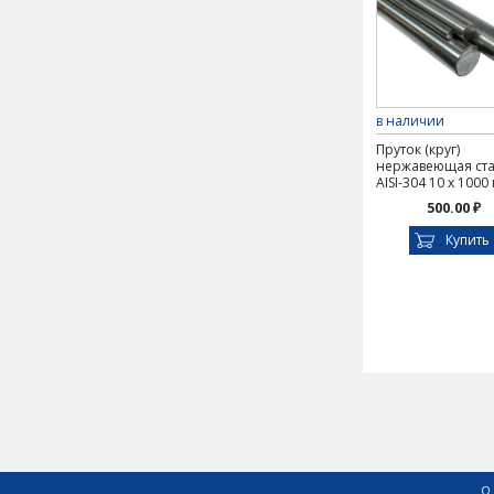
в наличии
Пруток (круг)
нержавеющая ст
AISI-304 10 х 1000
500.00 ₽
Купить
О