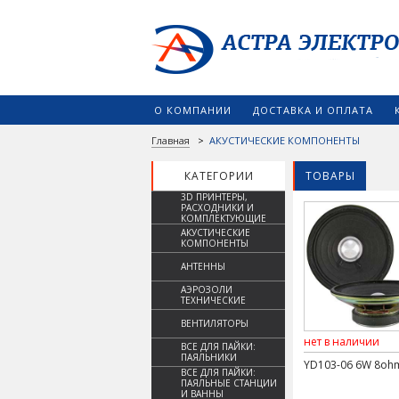
О КОМПАНИИ
ДОСТАВКА И ОПЛАТА
Главная
>
АКУСТИЧЕСКИЕ КОМПОНЕНТЫ
КАТЕГОРИИ
ТОВАРЫ
3D ПРИНТЕРЫ,
РАСХОДНИКИ И
КОМПЛЕКТУЮЩИЕ
АКУСТИЧЕСКИЕ
КОМПОНЕНТЫ
АНТЕННЫ
АЭРОЗОЛИ
ТЕХНИЧЕСКИЕ
ВЕНТИЛЯТОРЫ
нет в наличии
ВСЕ ДЛЯ ПАЙКИ:
ПАЯЛЬНИКИ
YD103-06 6W 8oh
ВСЕ ДЛЯ ПАЙКИ:
ПАЯЛЬНЫЕ СТАНЦИИ
И ВАННЫ