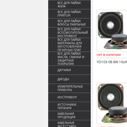
ВСЕ ДЛЯ ПАЙКИ:
ЖАЛА
ВСЕ ДЛЯ ПАЙКИ:
ПРИПОИ
ВСЕ ДЛЯ ПАЙКИ:
ФЛЮСЫ ПАЯЛЬНЫЕ
ВСЕ ДЛЯ ПАЙКИ:
ВСПОМОГАТЕЛЬНЫЙ
ИНСТРУМЕНТ
ВСЕ ДЛЯ ПАЙКИ:
МАТЕРИАЛЫ ДЛЯ
ИЗГОТОВЛЕНИЯ
ПЕЧАТНЫХ ПЛАТ
ВСЕ ДЛЯ ПАЙКИ:
нет в наличии
МАСЛА, СМАЗКИ И
ЗАЩИТНЫЕ
YD103-08 8W 16o
ПОКРЫТИЯ
ДАТЧИКИ
ДИОДЫ
ИЗМЕРИТЕЛЬНЫЕ
ПРИБОРЫ
ИНСТРУМЕНТ
ИСТОЧНИКИ
ПИТАНИЯ
КАБЕЛЬНАЯ
ПРОДУКЦИЯ
КАБЕЛЬНЫЕ
АКСЕССУАРЫ