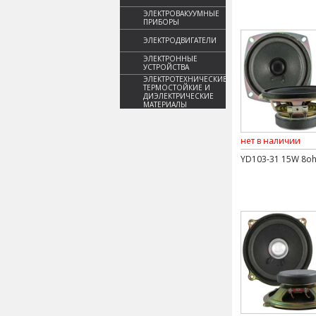
ЭЛЕКТРОВАКУУМНЫЕ
ПРИБОРЫ
ЭЛЕКТРОДВИГАТЕЛИ
ЭЛЕКТРОННЫЕ
УСТРОЙСТВА
ЭЛЕКТРОТЕХНИЧЕСКИЕ,
ТЕРМОСТОЙКИЕ И
ДИЭЛЕКТРИЧЕСКИЕ
МАТЕРИАЛЫ
нет в наличии
YD103-31 15W 8o