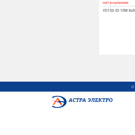
нет в наличии
YD103-35 10W 8o
О