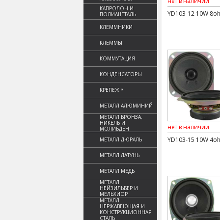
нет в наличии
КАПРОЛОН И
YD103-12 10W 8o
ПОЛИАЦЕТАЛЬ
КЛЕММНИКИ
КЛЕММЫ
КОММУТАЦИЯ
КОНДЕНСАТОРЫ
КРЕПЕЖ *
МЕТАЛЛ АЛЮМИНИЙ
МЕТАЛЛ БРОНЗА,
НИКЕЛЬ И
нет в наличии
МОЛИБДЕН
YD103-15 10W 4o
МЕТАЛЛ ДЮРАЛЬ
МЕТАЛЛ ЛАТУНЬ
МЕТАЛЛ МЕДЬ
МЕТАЛЛ
НЕЙЗИЛЬБЕР И
МЕЛЬХИОР
МЕТАЛЛ
НЕРЖАВЕЮЩАЯ И
КОНСТРУКЦИОННАЯ
СТАЛЬ