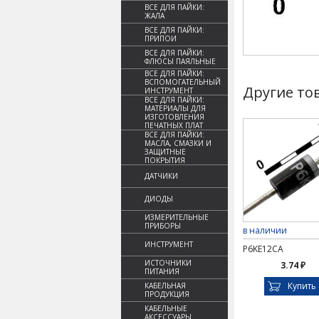
ВСЕ ДЛЯ ПАЙКИ:
ЖАЛА
ВСЕ ДЛЯ ПАЙКИ:
ПРИПОИ
ВСЕ ДЛЯ ПАЙКИ:
ФЛЮСЫ ПАЯЛЬНЫЕ
ВСЕ ДЛЯ ПАЙКИ:
ВСПОМОГАТЕЛЬНЫЙ
Другие то
ИНСТРУМЕНТ
ВСЕ ДЛЯ ПАЙКИ:
МАТЕРИАЛЫ ДЛЯ
ИЗГОТОВЛЕНИЯ
ПЕЧАТНЫХ ПЛАТ
ВСЕ ДЛЯ ПАЙКИ:
МАСЛА, СМАЗКИ И
ЗАЩИТНЫЕ
ПОКРЫТИЯ
ДАТЧИКИ
ДИОДЫ
ИЗМЕРИТЕЛЬНЫЕ
ПРИБОРЫ
в наличии
ИНСТРУМЕНТ
P6KE12CA
ИСТОЧНИКИ
3.74 ₽
ПИТАНИЯ
Купить
КАБЕЛЬНАЯ
ПРОДУКЦИЯ
КАБЕЛЬНЫЕ
АКСЕССУАРЫ