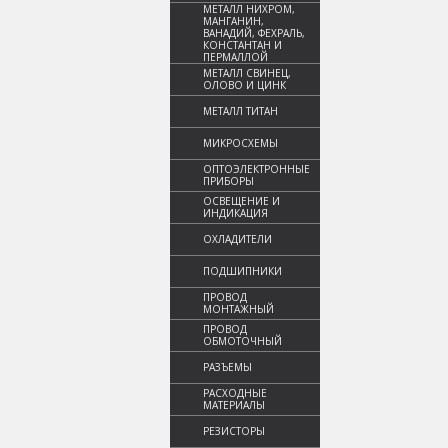
МЕТАЛЛ НИХРОМ,
МАНГАНИН,
ВАНАДИЙ, ФЕХРАЛЬ,
КОНСТАНТАН И
ПЕРМАЛЛОЙ
МЕТАЛЛ СВИНЕЦ,
ОЛОВО И ЦИНК
МЕТАЛЛ ТИТАН
МИКРОСХЕМЫ
ОПТОЭЛЕКТРОННЫЕ
ПРИБОРЫ
ОСВЕЩЕНИЕ И
ИНДИКАЦИЯ
ОХЛАДИТЕЛИ
ПОДШИПНИКИ
ПРОВОД
МОНТАЖНЫЙ
ПРОВОД
ОБМОТОЧНЫЙ
РАЗЪЕМЫ
РАСХОДНЫЕ
МАТЕРИАЛЫ
РЕЗИСТОРЫ