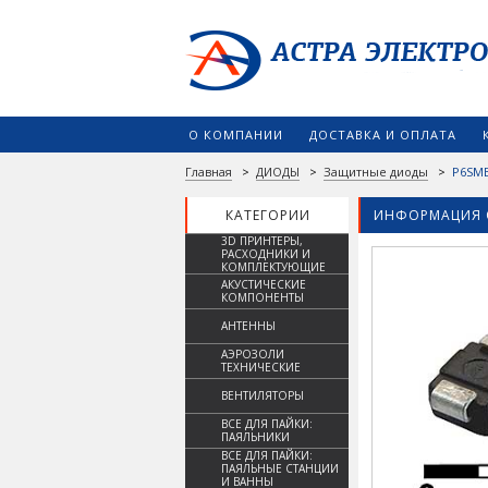
О КОМПАНИИ
ДОСТАВКА И ОПЛАТА
Главная
>
ДИОДЫ
>
Защитные диоды
>
P6SM
КАТЕГОРИИ
ИНФОРМАЦИЯ 
3D ПРИНТЕРЫ,
РАСХОДНИКИ И
КОМПЛЕКТУЮЩИЕ
АКУСТИЧЕСКИЕ
КОМПОНЕНТЫ
АНТЕННЫ
АЭРОЗОЛИ
ТЕХНИЧЕСКИЕ
ВЕНТИЛЯТОРЫ
ВСЕ ДЛЯ ПАЙКИ:
ПАЯЛЬНИКИ
ВСЕ ДЛЯ ПАЙКИ:
ПАЯЛЬНЫЕ СТАНЦИИ
И ВАННЫ