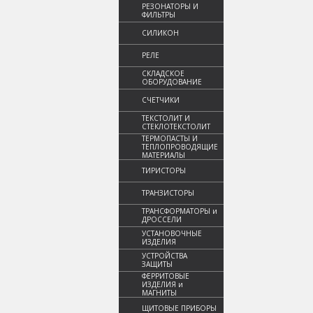
РЕЗОНАТОРЫ И
ФИЛЬТРЫ
СИЛИКОН
РЕЛЕ
СКЛАДСКОЕ
ОБОРУДОВАНИЕ
СЧЕТЧИКИ
ТЕКСТОЛИТ И
СТЕКЛОТЕКСТОЛИТ
ТЕРМОПАСТЫ И
ТЕПЛОПРОВОДЯЩИЕ
МАТЕРИАЛЫ
ТИРИСТОРЫ
ТРАНЗИСТОРЫ
ТРАНСФОРМАТОРЫ и
ДРОССЕЛИ
УСТАНОВОЧНЫЕ
ИЗДЕЛИЯ
УСТРОЙСТВА
ЗАЩИТЫ
ФЕРРИТОВЫЕ
ИЗДЕЛИЯ и
МАГНИТЫ
ЩИТОВЫЕ ПРИБОРЫ