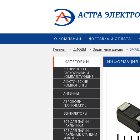
О КОМПАНИИ
ДОСТАВКА И ОПЛАТА
Главная
>
ДИОДЫ
>
Защитные диоды
>
SMAJ2
КАТЕГОРИИ
ИНФОРМАЦИЯ 
3D ПРИНТЕРЫ,
РАСХОДНИКИ И
КОМПЛЕКТУЮЩИЕ
АКУСТИЧЕСКИЕ
КОМПОНЕНТЫ
АНТЕННЫ
АЭРОЗОЛИ
ТЕХНИЧЕСКИЕ
ВЕНТИЛЯТОРЫ
ВСЕ ДЛЯ ПАЙКИ:
ПАЯЛЬНИКИ
ВСЕ ДЛЯ ПАЙКИ:
ПАЯЛЬНЫЕ СТАНЦИИ
И ВАННЫ