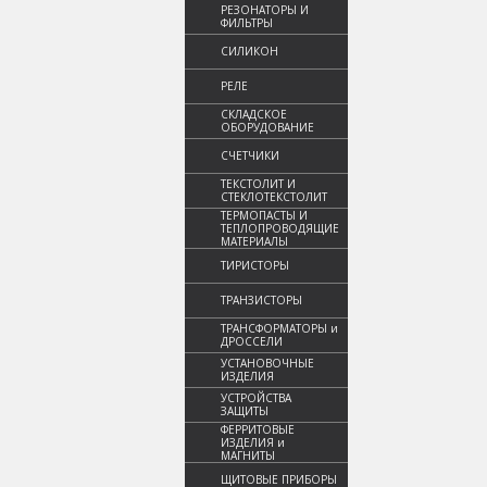
РЕЗОНАТОРЫ И
ФИЛЬТРЫ
СИЛИКОН
РЕЛЕ
СКЛАДСКОЕ
ОБОРУДОВАНИЕ
СЧЕТЧИКИ
ТЕКСТОЛИТ И
СТЕКЛОТЕКСТОЛИТ
ТЕРМОПАСТЫ И
ТЕПЛОПРОВОДЯЩИЕ
МАТЕРИАЛЫ
ТИРИСТОРЫ
ТРАНЗИСТОРЫ
ТРАНСФОРМАТОРЫ и
ДРОССЕЛИ
УСТАНОВОЧНЫЕ
ИЗДЕЛИЯ
УСТРОЙСТВА
ЗАЩИТЫ
ФЕРРИТОВЫЕ
ИЗДЕЛИЯ и
МАГНИТЫ
ЩИТОВЫЕ ПРИБОРЫ