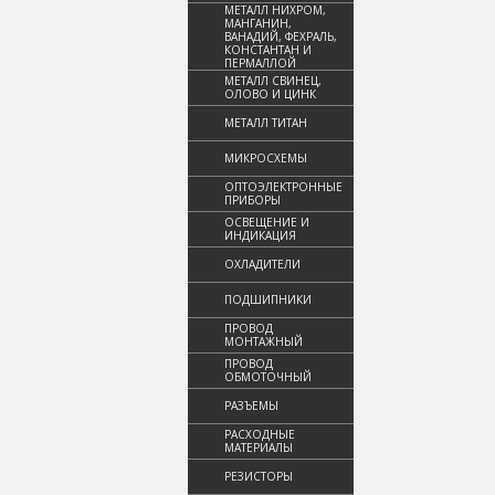
МЕТАЛЛ НИХРОМ,
МАНГАНИН,
ВАНАДИЙ, ФЕХРАЛЬ,
КОНСТАНТАН И
ПЕРМАЛЛОЙ
МЕТАЛЛ СВИНЕЦ,
ОЛОВО И ЦИНК
МЕТАЛЛ ТИТАН
МИКРОСХЕМЫ
ОПТОЭЛЕКТРОННЫЕ
ПРИБОРЫ
ОСВЕЩЕНИЕ И
ИНДИКАЦИЯ
ОХЛАДИТЕЛИ
ПОДШИПНИКИ
ПРОВОД
МОНТАЖНЫЙ
ПРОВОД
ОБМОТОЧНЫЙ
РАЗЪЕМЫ
РАСХОДНЫЕ
МАТЕРИАЛЫ
РЕЗИСТОРЫ