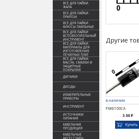
ВСЕ ДЛЯ ПАЙКИ:
ЖАЛА
ВСЕ ДЛЯ ПАЙКИ:
ПРИПОИ
ВСЕ ДЛЯ ПАЙКИ:
ФЛЮСЫ ПАЯЛЬНЫЕ
ВСЕ ДЛЯ ПАЙКИ:
ВСПОМОГАТЕЛЬНЫЙ
Другие то
ИНСТРУМЕНТ
ВСЕ ДЛЯ ПАЙКИ:
МАТЕРИАЛЫ ДЛЯ
ИЗГОТОВЛЕНИЯ
ПЕЧАТНЫХ ПЛАТ
ВСЕ ДЛЯ ПАЙКИ:
МАСЛА, СМАЗКИ И
ЗАЩИТНЫЕ
ПОКРЫТИЯ
ДАТЧИКИ
ДИОДЫ
ИЗМЕРИТЕЛЬНЫЕ
ПРИБОРЫ
в наличии
ИНСТРУМЕНТ
P6KE100CA
ИСТОЧНИКИ
3.00 ₽
ПИТАНИЯ
Купить
КАБЕЛЬНАЯ
ПРОДУКЦИЯ
КАБЕЛЬНЫЕ
АКСЕССУАРЫ