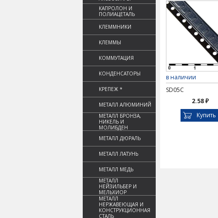
КАПРОЛОН И
ПОЛИАЦЕТАЛЬ
КЛЕММНИКИ
КЛЕММЫ
КОММУТАЦИЯ
КОНДЕНСАТОРЫ
в наличии
КРЕПЕЖ *
SD05C
2.58 ₽
МЕТАЛЛ АЛЮМИНИЙ
Купить
МЕТАЛЛ БРОНЗА,
НИКЕЛЬ И
МОЛИБДЕН
МЕТАЛЛ ДЮРАЛЬ
МЕТАЛЛ ЛАТУНЬ
МЕТАЛЛ МЕДЬ
МЕТАЛЛ
НЕЙЗИЛЬБЕР И
МЕЛЬХИОР
МЕТАЛЛ
НЕРЖАВЕЮЩАЯ И
КОНСТРУКЦИОННАЯ
СТАЛЬ