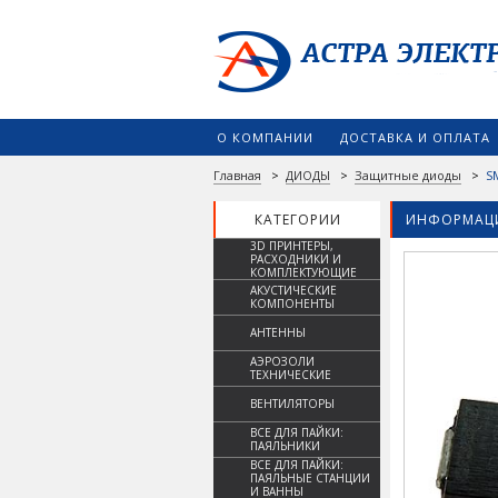
О КОМПАНИИ
ДОСТАВКА И ОПЛАТА
Главная
>
ДИОДЫ
>
Защитные диоды
>
S
КАТЕГОРИИ
ИНФОРМАЦИ
3D ПРИНТЕРЫ,
РАСХОДНИКИ И
КОМПЛЕКТУЮЩИЕ
АКУСТИЧЕСКИЕ
КОМПОНЕНТЫ
АНТЕННЫ
АЭРОЗОЛИ
ТЕХНИЧЕСКИЕ
ВЕНТИЛЯТОРЫ
ВСЕ ДЛЯ ПАЙКИ:
ПАЯЛЬНИКИ
ВСЕ ДЛЯ ПАЙКИ:
ПАЯЛЬНЫЕ СТАНЦИИ
И ВАННЫ