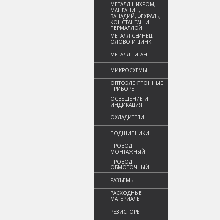
МЕТАЛЛ НИХРОМ,
МАНГАНИН,
ВАНАДИЙ, ФЕХРАЛЬ,
КОНСТАНТАН И
ПЕРМАЛЛОЙ
МЕТАЛЛ СВИНЕЦ,
ОЛОВО И ЦИНК
МЕТАЛЛ ТИТАН
МИКРОСХЕМЫ
ОПТОЭЛЕКТРОННЫЕ
ПРИБОРЫ
ОСВЕЩЕНИЕ И
ИНДИКАЦИЯ
ОХЛАДИТЕЛИ
ПОДШИПНИКИ
ПРОВОД
МОНТАЖНЫЙ
ПРОВОД
ОБМОТОЧНЫЙ
РАЗЪЕМЫ
РАСХОДНЫЕ
МАТЕРИАЛЫ
РЕЗИСТОРЫ