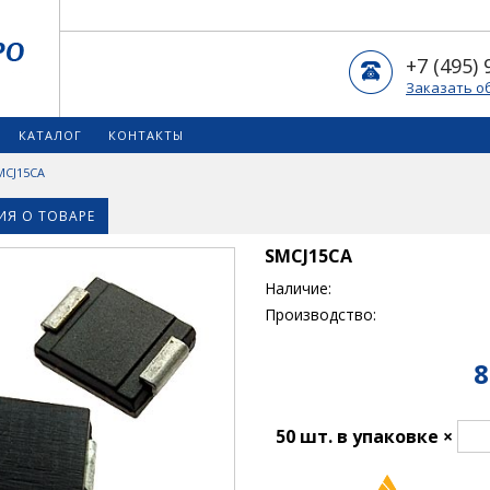
+7 (495) 
Заказать о
КАТАЛОГ
КОНТАКТЫ
MCJ15CA
Я О ТОВАРЕ
SMCJ15CA
Наличие:
Производство:
8
50 шт. в упаковке ×