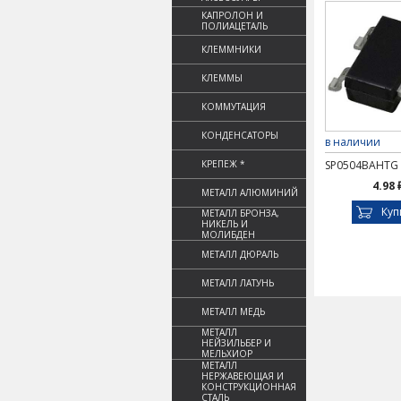
КАПРОЛОН И
ПОЛИАЦЕТАЛЬ
КЛЕММНИКИ
КЛЕММЫ
КОММУТАЦИЯ
КОНДЕНСАТОРЫ
в наличии
КРЕПЕЖ *
SP0504BAHTG
4.98 
МЕТАЛЛ АЛЮМИНИЙ
Куп
МЕТАЛЛ БРОНЗА,
НИКЕЛЬ И
МОЛИБДЕН
МЕТАЛЛ ДЮРАЛЬ
МЕТАЛЛ ЛАТУНЬ
МЕТАЛЛ МЕДЬ
МЕТАЛЛ
НЕЙЗИЛЬБЕР И
МЕЛЬХИОР
МЕТАЛЛ
НЕРЖАВЕЮЩАЯ И
КОНСТРУКЦИОННАЯ
СТАЛЬ