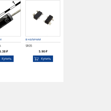
и
в наличии
A
SR05
5.38 ₽
5.90 ₽
Купить
Купить