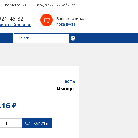
Регистрация
Вход в личный кабинет
921-45-82
Ваша корзина:
пока пуста
братный звонок
есть
Импорт
.16 ₽