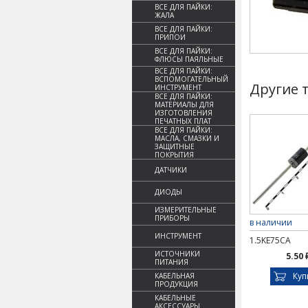
ВСЕ ДЛЯ ПАЙКИ:
ЖАЛА
ВСЕ ДЛЯ ПАЙКИ:
ПРИПОИ
ВСЕ ДЛЯ ПАЙКИ:
ФЛЮСЫ ПАЯЛЬНЫЕ
ВСЕ ДЛЯ ПАЙКИ:
ВСПОМОГАТЕЛЬНЫЙ
Другие 
ИНСТРУМЕНТ
ВСЕ ДЛЯ ПАЙКИ:
МАТЕРИАЛЫ ДЛЯ
ИЗГОТОВЛЕНИЯ
ПЕЧАТНЫХ ПЛАТ
ВСЕ ДЛЯ ПАЙКИ:
МАСЛА, СМАЗКИ И
ЗАЩИТНЫЕ
ПОКРЫТИЯ
ДАТЧИКИ
ДИОДЫ
ИЗМЕРИТЕЛЬНЫЕ
ПРИБОРЫ
в наличии
ИНСТРУМЕНТ
1.5KE75CA
ИСТОЧНИКИ
5.50 
ПИТАНИЯ
Куп
КАБЕЛЬНАЯ
ПРОДУКЦИЯ
КАБЕЛЬНЫЕ
АКСЕССУАРЫ