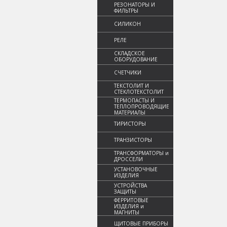
РЕЗОНАТОРЫ И
ФИЛЬТРЫ
СИЛИКОН
РЕЛЕ
СКЛАДСКОЕ
ОБОРУДОВАНИЕ
СЧЕТЧИКИ
ТЕКСТОЛИТ И
СТЕКЛОТЕКСТОЛИТ
ТЕРМОПАСТЫ И
ТЕПЛОПРОВОДЯЩИЕ
МАТЕРИАЛЫ
ТИРИСТОРЫ
ТРАНЗИСТОРЫ
ТРАНСФОРМАТОРЫ и
ДРОССЕЛИ
УСТАНОВОЧНЫЕ
ИЗДЕЛИЯ
УСТРОЙСТВА
ЗАЩИТЫ
ФЕРРИТОВЫЕ
ИЗДЕЛИЯ и
МАГНИТЫ
ЩИТОВЫЕ ПРИБОРЫ