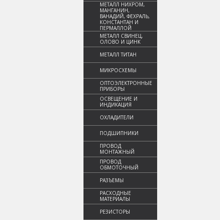
МЕТАЛЛ НИХРОМ,
МАНГАНИН,
ВАНАДИЙ, ФЕХРАЛЬ,
КОНСТАНТАН И
ПЕРМАЛЛОЙ
МЕТАЛЛ СВИНЕЦ,
ОЛОВО И ЦИНК
МЕТАЛЛ ТИТАН
МИКРОСХЕМЫ
ОПТОЭЛЕКТРОННЫЕ
ПРИБОРЫ
ОСВЕЩЕНИЕ И
ИНДИКАЦИЯ
ОХЛАДИТЕЛИ
ПОДШИПНИКИ
ПРОВОД
МОНТАЖНЫЙ
ПРОВОД
ОБМОТОЧНЫЙ
РАЗЪЕМЫ
РАСХОДНЫЕ
МАТЕРИАЛЫ
РЕЗИСТОРЫ