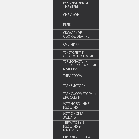
РЕЗОНАТОРЫ И
ФИЛЬТРЫ
СИЛИКОН
РЕЛЕ
СКЛАДСКОЕ
ОБОРУДОВАНИЕ
СЧЕТЧИКИ
ТЕКСТОЛИТ И
СТЕКЛОТЕКСТОЛИТ
ТЕРМОПАСТЫ И
ТЕПЛОПРОВОДЯЩИЕ
МАТЕРИАЛЫ
ТИРИСТОРЫ
ТРАНЗИСТОРЫ
ТРАНСФОРМАТОРЫ и
ДРОССЕЛИ
УСТАНОВОЧНЫЕ
ИЗДЕЛИЯ
УСТРОЙСТВА
ЗАЩИТЫ
ФЕРРИТОВЫЕ
ИЗДЕЛИЯ и
МАГНИТЫ
ЩИТОВЫЕ ПРИБОРЫ