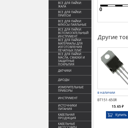
ВСЕ ДЛЯ ПАЙКИ:
ЖАЛА
ВСЕ ДЛЯ ПАЙКИ:
ПРИПОИ
ВСЕ ДЛЯ ПАЙКИ:
ФЛЮСЫ ПАЯЛЬНЫЕ
ВСЕ ДЛЯ ПАЙКИ:
ВСПОМОГАТЕЛЬНЫЙ
Другие то
ИНСТРУМЕНТ
ВСЕ ДЛЯ ПАЙКИ:
МАТЕРИАЛЫ ДЛЯ
ИЗГОТОВЛЕНИЯ
ПЕЧАТНЫХ ПЛАТ
ВСЕ ДЛЯ ПАЙКИ:
МАСЛА, СМАЗКИ И
ЗАЩИТНЫЕ
ПОКРЫТИЯ
ДАТЧИКИ
ДИОДЫ
ИЗМЕРИТЕЛЬНЫЕ
ПРИБОРЫ
в наличии
ИНСТРУМЕНТ
BT151-650R
ИСТОЧНИКИ
15.65 ₽
ПИТАНИЯ
Купить
КАБЕЛЬНАЯ
ПРОДУКЦИЯ
КАБЕЛЬНЫЕ
АКСЕССУАРЫ