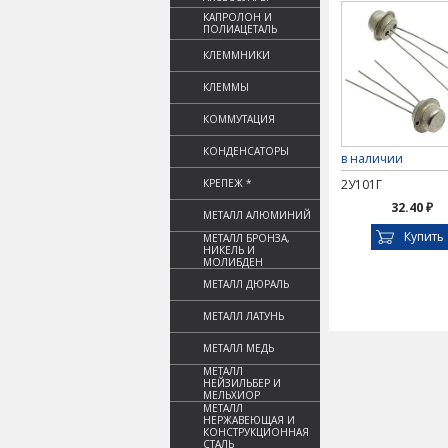
КАПРОЛОН И
ПОЛИАЦЕТАЛЬ
КЛЕММНИКИ
КЛЕММЫ
КОММУТАЦИЯ
КОНДЕНСАТОРЫ
в наличии
КРЕПЕЖ *
2У101Г
32.40 ₽
МЕТАЛЛ АЛЮМИНИЙ
Купить
МЕТАЛЛ БРОНЗА,
НИКЕЛЬ И
МОЛИБДЕН
МЕТАЛЛ ДЮРАЛЬ
МЕТАЛЛ ЛАТУНЬ
МЕТАЛЛ МЕДЬ
МЕТАЛЛ
НЕЙЗИЛЬБЕР И
МЕЛЬХИОР
МЕТАЛЛ
НЕРЖАВЕЮЩАЯ И
КОНСТРУКЦИОННАЯ
СТАЛЬ