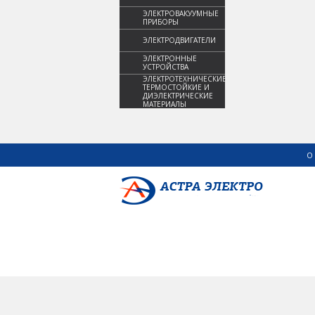
ЭЛЕКТРОВАКУУМНЫЕ
ПРИБОРЫ
ЭЛЕКТРОДВИГАТЕЛИ
ЭЛЕКТРОННЫЕ
УСТРОЙСТВА
ЭЛЕКТРОТЕХНИЧЕСКИЕ,
ТЕРМОСТОЙКИЕ И
ДИЭЛЕКТРИЧЕСКИЕ
МАТЕРИАЛЫ
О