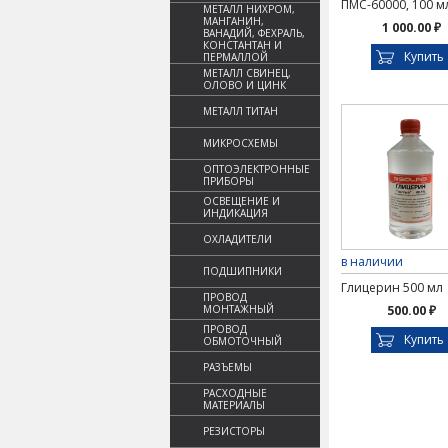
ПМС-60000, 100 м
МЕТАЛЛ НИХРОМ,
МАНГАНИН,
1 000.00 ₽
ВАНАДИЙ, ФЕХРАЛЬ,
КОНСТАНТАН И
Купить
ПЕРМАЛЛОЙ
МЕТАЛЛ СВИНЕЦ,
ОЛОВО И ЦИНК
МЕТАЛЛ ТИТАН
МИКРОСХЕМЫ
ОПТОЭЛЕКТРОННЫЕ
ПРИБОРЫ
ОСВЕЩЕНИЕ И
ИНДИКАЦИЯ
ОХЛАДИТЕЛИ
в наличии
ПОДШИПНИКИ
Глицерин 500 мл
ПРОВОД
МОНТАЖНЫЙ
500.00 ₽
ПРОВОД
Купить
ОБМОТОЧНЫЙ
РАЗЪЕМЫ
РАСХОДНЫЕ
МАТЕРИАЛЫ
РЕЗИСТОРЫ