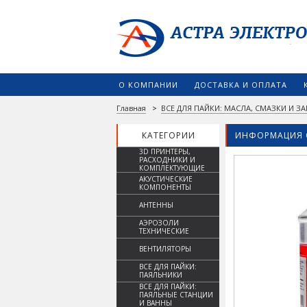
О КОМПАНИИ
ДОСТАВКА И ОПЛАТА
Главная
>
ВСЕ ДЛЯ ПАЙКИ: МАСЛА, СМАЗКИ И 
КАТЕГОРИИ
ИНФОРМАЦИЯ 
3D ПРИНТЕРЫ,
РАСХОДНИКИ И
КОМПЛЕКТУЮЩИЕ
АКУСТИЧЕСКИЕ
КОМПОНЕНТЫ
АНТЕННЫ
АЭРОЗОЛИ
ТЕХНИЧЕСКИЕ
ВЕНТИЛЯТОРЫ
ВСЕ ДЛЯ ПАЙКИ:
ПАЯЛЬНИКИ
ВСЕ ДЛЯ ПАЙКИ:
ПАЯЛЬНЫЕ СТАНЦИИ
И ВАННЫ