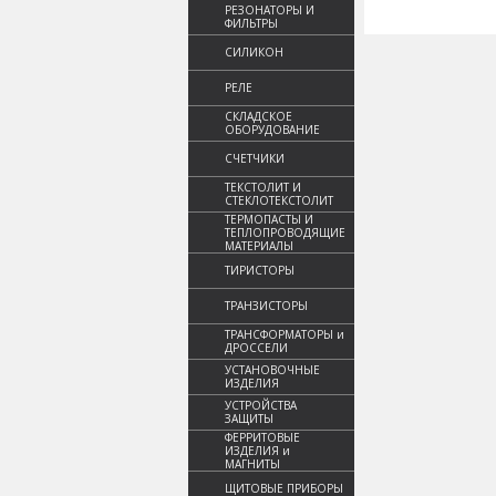
РЕЗОНАТОРЫ И
ФИЛЬТРЫ
СИЛИКОН
РЕЛЕ
СКЛАДСКОЕ
ОБОРУДОВАНИЕ
СЧЕТЧИКИ
ТЕКСТОЛИТ И
СТЕКЛОТЕКСТОЛИТ
ТЕРМОПАСТЫ И
ТЕПЛОПРОВОДЯЩИЕ
МАТЕРИАЛЫ
ТИРИСТОРЫ
ТРАНЗИСТОРЫ
ТРАНСФОРМАТОРЫ и
ДРОССЕЛИ
УСТАНОВОЧНЫЕ
ИЗДЕЛИЯ
УСТРОЙСТВА
ЗАЩИТЫ
ФЕРРИТОВЫЕ
ИЗДЕЛИЯ и
МАГНИТЫ
ЩИТОВЫЕ ПРИБОРЫ