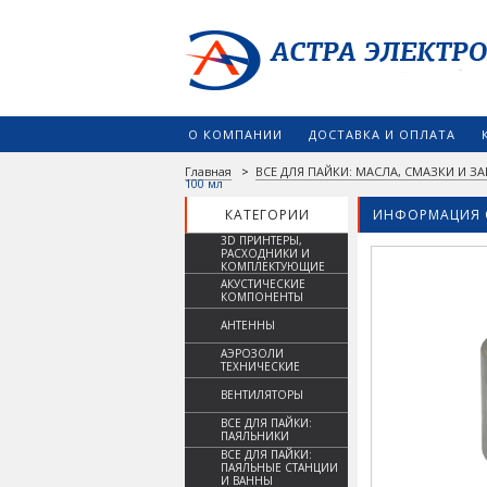
О КОМПАНИИ
ДОСТАВКА И ОПЛАТА
Главная
>
ВСЕ ДЛЯ ПАЙКИ: МАСЛА, СМАЗКИ И 
100 мл
КАТЕГОРИИ
ИНФОРМАЦИЯ 
3D ПРИНТЕРЫ,
РАСХОДНИКИ И
КОМПЛЕКТУЮЩИЕ
АКУСТИЧЕСКИЕ
КОМПОНЕНТЫ
АНТЕННЫ
АЭРОЗОЛИ
ТЕХНИЧЕСКИЕ
ВЕНТИЛЯТОРЫ
ВСЕ ДЛЯ ПАЙКИ:
ПАЯЛЬНИКИ
ВСЕ ДЛЯ ПАЙКИ:
ПАЯЛЬНЫЕ СТАНЦИИ
И ВАННЫ