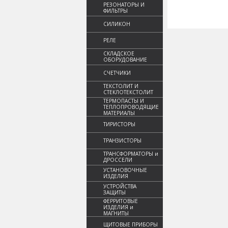
РЕЗОНАТОРЫ И
ФИЛЬТРЫ
СИЛИКОН
РЕЛЕ
СКЛАДСКОЕ
ОБОРУДОВАНИЕ
СЧЕТЧИКИ
ТЕКСТОЛИТ И
СТЕКЛОТЕКСТОЛИТ
ТЕРМОПАСТЫ И
ТЕПЛОПРОВОДЯЩИЕ
МАТЕРИАЛЫ
ТИРИСТОРЫ
ТРАНЗИСТОРЫ
ТРАНСФОРМАТОРЫ и
ДРОССЕЛИ
УСТАНОВОЧНЫЕ
ИЗДЕЛИЯ
УСТРОЙСТВА
ЗАЩИТЫ
ФЕРРИТОВЫЕ
ИЗДЕЛИЯ и
МАГНИТЫ
ЩИТОВЫЕ ПРИБОРЫ