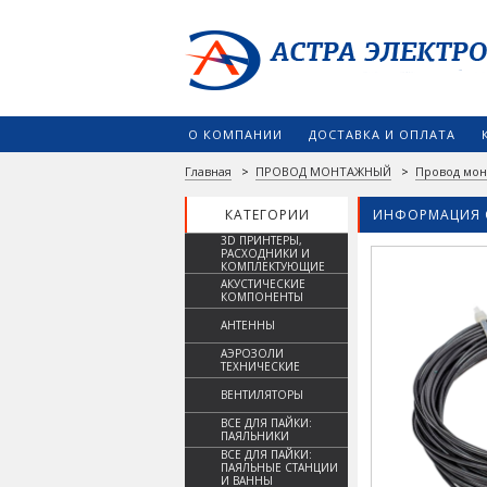
О КОМПАНИИ
ДОСТАВКА И ОПЛАТА
Главная
>
ПРОВОД МОНТАЖНЫЙ
>
Провод мон
КАТЕГОРИИ
ИНФОРМАЦИЯ 
3D ПРИНТЕРЫ,
РАСХОДНИКИ И
КОМПЛЕКТУЮЩИЕ
АКУСТИЧЕСКИЕ
КОМПОНЕНТЫ
АНТЕННЫ
АЭРОЗОЛИ
ТЕХНИЧЕСКИЕ
ВЕНТИЛЯТОРЫ
ВСЕ ДЛЯ ПАЙКИ:
ПАЯЛЬНИКИ
ВСЕ ДЛЯ ПАЙКИ:
ПАЯЛЬНЫЕ СТАНЦИИ
И ВАННЫ