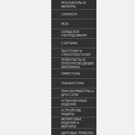
РЕЗОНАТОРЫ И
ФИЛЬТРЫ
СИЛИКОН
РЕЛЕ
СКЛАДСКОЕ
ОБОРУДОВАНИЕ
СЧЕТЧИКИ
ТЕКСТОЛИТ И
СТЕКЛОТЕКСТОЛИТ
ТЕРМОПАСТЫ И
ТЕПЛОПРОВОДЯЩИЕ
МАТЕРИАЛЫ
ТИРИСТОРЫ
ТРАНЗИСТОРЫ
ТРАНСФОРМАТОРЫ и
ДРОССЕЛИ
УСТАНОВОЧНЫЕ
ИЗДЕЛИЯ
УСТРОЙСТВА
ЗАЩИТЫ
ФЕРРИТОВЫЕ
ИЗДЕЛИЯ и
МАГНИТЫ
ЩИТОВЫЕ ПРИБОРЫ