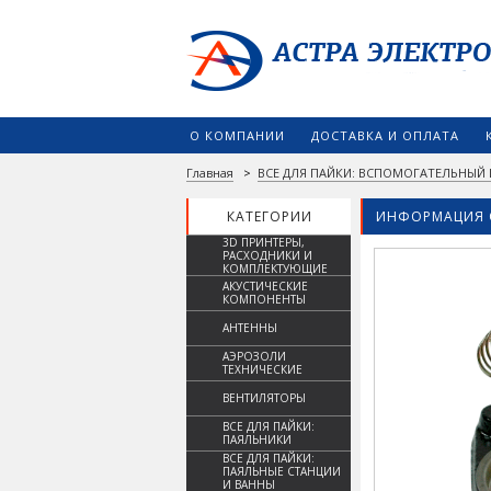
О КОМПАНИИ
ДОСТАВКА И ОПЛАТА
Главная
>
ВСЕ ДЛЯ ПАЙКИ: ВСПОМОГАТЕЛЬНЫЙ
КАТЕГОРИИ
ИНФОРМАЦИЯ 
3D ПРИНТЕРЫ,
РАСХОДНИКИ И
КОМПЛЕКТУЮЩИЕ
АКУСТИЧЕСКИЕ
КОМПОНЕНТЫ
АНТЕННЫ
АЭРОЗОЛИ
ТЕХНИЧЕСКИЕ
ВЕНТИЛЯТОРЫ
ВСЕ ДЛЯ ПАЙКИ:
ПАЯЛЬНИКИ
ВСЕ ДЛЯ ПАЙКИ:
ПАЯЛЬНЫЕ СТАНЦИИ
И ВАННЫ