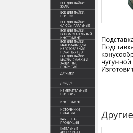
ВСЕ ДЛЯ ПАЙКИ:
ЖАЛА
ВСЕ ДЛЯ ПАЙКИ:
ПРИПОИ
ВСЕ ДЛЯ ПАЙКИ:
ФЛЮСЫ ПАЯЛЬНЫЕ
ВСЕ ДЛЯ ПАЙКИ:
ВСПОМОГАТЕЛЬНЫЙ
Подставка
ИНСТРУМЕНТ
ВСЕ ДЛЯ ПАЙКИ:
Подставк
МАТЕРИАЛЫ ДЛЯ
ИЗГОТОВЛЕНИЯ
конусооб
ПЕЧАТНЫХ ПЛАТ
ВСЕ ДЛЯ ПАЙКИ:
чугунной 
МАСЛА, СМАЗКИ И
ЗАЩИТНЫЕ
ПОКРЫТИЯ
Изготовит
ДАТЧИКИ
ДИОДЫ
ИЗМЕРИТЕЛЬНЫЕ
ПРИБОРЫ
ИНСТРУМЕНТ
ИСТОЧНИКИ
Другие
ПИТАНИЯ
КАБЕЛЬНАЯ
ПРОДУКЦИЯ
КАБЕЛЬНЫЕ
АКСЕССУАРЫ