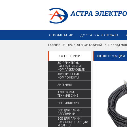
О КОМПАНИИ
ДОСТАВКА И ОПЛАТА
Главная
>
ПРОВОД МОНТАЖНЫЙ
>
Провод мон
КАТЕГОРИИ
ИНФОРМАЦИЯ 
3D ПРИНТЕРЫ,
РАСХОДНИКИ И
КОМПЛЕКТУЮЩИЕ
АКУСТИЧЕСКИЕ
КОМПОНЕНТЫ
АНТЕННЫ
АЭРОЗОЛИ
ТЕХНИЧЕСКИЕ
ВЕНТИЛЯТОРЫ
ВСЕ ДЛЯ ПАЙКИ:
ПАЯЛЬНИКИ
ВСЕ ДЛЯ ПАЙКИ:
ПАЯЛЬНЫЕ СТАНЦИИ
И ВАННЫ