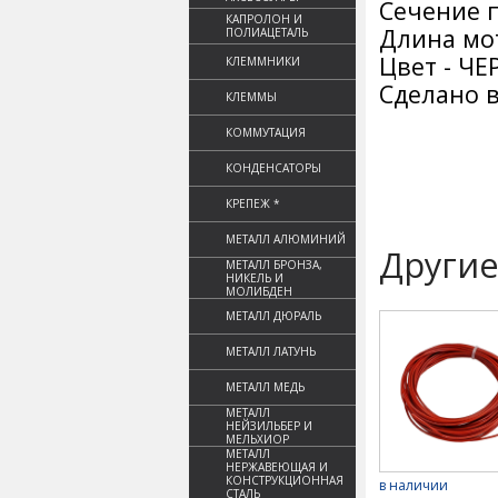
Сечение п
КАПРОЛОН И
Длина мот
ПОЛИАЦЕТАЛЬ
Цвет - Ч
КЛЕММНИКИ
Сделано в
КЛЕММЫ
КОММУТАЦИЯ
КОНДЕНСАТОРЫ
КРЕПЕЖ *
МЕТАЛЛ АЛЮМИНИЙ
Другие
МЕТАЛЛ БРОНЗА,
НИКЕЛЬ И
МОЛИБДЕН
МЕТАЛЛ ДЮРАЛЬ
МЕТАЛЛ ЛАТУНЬ
МЕТАЛЛ МЕДЬ
МЕТАЛЛ
НЕЙЗИЛЬБЕР И
МЕЛЬХИОР
МЕТАЛЛ
НЕРЖАВЕЮЩАЯ И
КОНСТРУКЦИОННАЯ
в наличии
СТАЛЬ