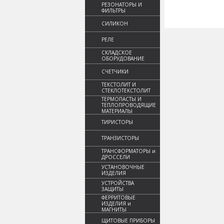
РЕЗОНАТОРЫ И
ФИЛЬТРЫ
СИЛИКОН
РЕЛЕ
СКЛАДСКОЕ
ОБОРУДОВАНИЕ
СЧЕТЧИКИ
ТЕКСТОЛИТ И
СТЕКЛОТЕКСТОЛИТ
ТЕРМОПАСТЫ И
ТЕПЛОПРОВОДЯЩИЕ
МАТЕРИАЛЫ
ТИРИСТОРЫ
ТРАНЗИСТОРЫ
ТРАНСФОРМАТОРЫ и
ДРОССЕЛИ
УСТАНОВОЧНЫЕ
ИЗДЕЛИЯ
УСТРОЙСТВА
ЗАЩИТЫ
ФЕРРИТОВЫЕ
ИЗДЕЛИЯ и
МАГНИТЫ
ЩИТОВЫЕ ПРИБОРЫ