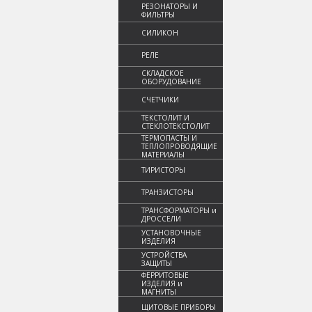
РЕЗОНАТОРЫ И
ФИЛЬТРЫ
СИЛИКОН
РЕЛЕ
СКЛАДСКОЕ
ОБОРУДОВАНИЕ
СЧЕТЧИКИ
ТЕКСТОЛИТ И
СТЕКЛОТЕКСТОЛИТ
ТЕРМОПАСТЫ И
ТЕПЛОПРОВОДЯЩИЕ
МАТЕРИАЛЫ
ТИРИСТОРЫ
ТРАНЗИСТОРЫ
ТРАНСФОРМАТОРЫ и
ДРОССЕЛИ
УСТАНОВОЧНЫЕ
ИЗДЕЛИЯ
УСТРОЙСТВА
ЗАЩИТЫ
ФЕРРИТОВЫЕ
ИЗДЕЛИЯ и
МАГНИТЫ
ЩИТОВЫЕ ПРИБОРЫ