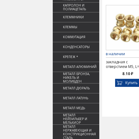
КАПРОЛОН И
ПОЛИАЦЕТАЛЬ
КЛЕММНИКИ
КЛЕММЫ
КОММУТАЦИЯ
КОНДЕНСАТОРЫ
в наличии
КРЕПЕЖ *
закладная с
отверстием М5, L
МЕТАЛЛ АЛЮМИНИЙ
8.10 ₽
МЕТАЛЛ БРОНЗА,
НИКЕЛЬ И
МОЛИБДЕН
Купить
МЕТАЛЛ ДЮРАЛЬ
МЕТАЛЛ ЛАТУНЬ
МЕТАЛЛ МЕДЬ
МЕТАЛЛ
НЕЙЗИЛЬБЕР И
МЕЛЬХИОР
МЕТАЛЛ
НЕРЖАВЕЮЩАЯ И
КОНСТРУКЦИОННАЯ
СТАЛЬ