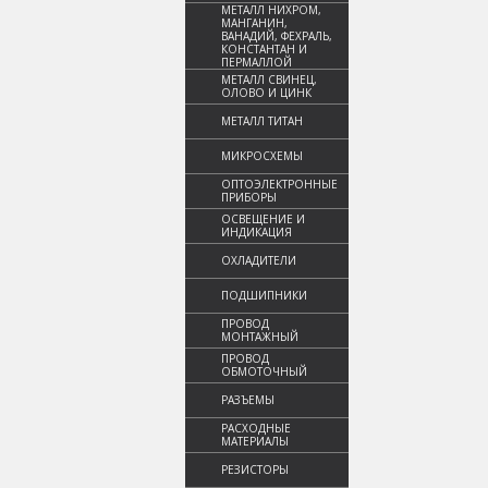
МЕТАЛЛ НИХРОМ,
МАНГАНИН,
ВАНАДИЙ, ФЕХРАЛЬ,
КОНСТАНТАН И
ПЕРМАЛЛОЙ
МЕТАЛЛ СВИНЕЦ,
ОЛОВО И ЦИНК
МЕТАЛЛ ТИТАН
МИКРОСХЕМЫ
ОПТОЭЛЕКТРОННЫЕ
ПРИБОРЫ
ОСВЕЩЕНИЕ И
ИНДИКАЦИЯ
ОХЛАДИТЕЛИ
ПОДШИПНИКИ
ПРОВОД
МОНТАЖНЫЙ
ПРОВОД
ОБМОТОЧНЫЙ
РАЗЪЕМЫ
РАСХОДНЫЕ
МАТЕРИАЛЫ
РЕЗИСТОРЫ