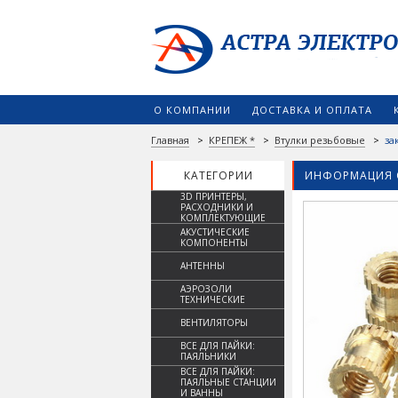
О КОМПАНИИ
ДОСТАВКА И ОПЛАТА
Главная
>
КРЕПЕЖ *
>
Втулки резьбовые
>
за
КАТЕГОРИИ
ИНФОРМАЦИЯ 
3D ПРИНТЕРЫ,
РАСХОДНИКИ И
КОМПЛЕКТУЮЩИЕ
АКУСТИЧЕСКИЕ
КОМПОНЕНТЫ
АНТЕННЫ
АЭРОЗОЛИ
ТЕХНИЧЕСКИЕ
ВЕНТИЛЯТОРЫ
ВСЕ ДЛЯ ПАЙКИ:
ПАЯЛЬНИКИ
ВСЕ ДЛЯ ПАЙКИ:
ПАЯЛЬНЫЕ СТАНЦИИ
И ВАННЫ