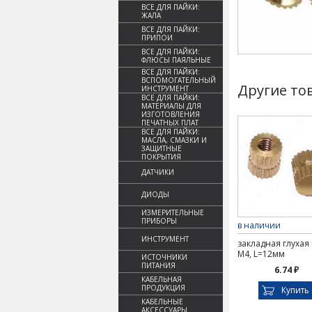
ВСЕ ДЛЯ ПАЙКИ:
ЖАЛА
ВСЕ ДЛЯ ПАЙКИ:
ПРИПОИ
ВСЕ ДЛЯ ПАЙКИ:
ФЛЮСЫ ПАЯЛЬНЫЕ
ВСЕ ДЛЯ ПАЙКИ:
ВСПОМОГАТЕЛЬНЫЙ
Другие то
ИНСТРУМЕНТ
ВСЕ ДЛЯ ПАЙКИ:
МАТЕРИАЛЫ ДЛЯ
ИЗГОТОВЛЕНИЯ
ПЕЧАТНЫХ ПЛАТ
ВСЕ ДЛЯ ПАЙКИ:
МАСЛА, СМАЗКИ И
ЗАЩИТНЫЕ
ПОКРЫТИЯ
ДАТЧИКИ
ДИОДЫ
ИЗМЕРИТЕЛЬНЫЕ
ПРИБОРЫ
в наличии
ИНСТРУМЕНТ
закладная глухая
M4, L=12мм
ИСТОЧНИКИ
ПИТАНИЯ
6.74 ₽
КАБЕЛЬНАЯ
ПРОДУКЦИЯ
Купить
КАБЕЛЬНЫЕ
АКСЕССУАРЫ