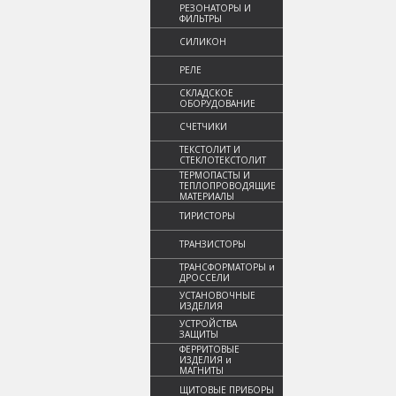
РЕЗОНАТОРЫ И
ФИЛЬТРЫ
СИЛИКОН
РЕЛЕ
СКЛАДСКОЕ
ОБОРУДОВАНИЕ
СЧЕТЧИКИ
ТЕКСТОЛИТ И
СТЕКЛОТЕКСТОЛИТ
ТЕРМОПАСТЫ И
ТЕПЛОПРОВОДЯЩИЕ
МАТЕРИАЛЫ
ТИРИСТОРЫ
ТРАНЗИСТОРЫ
ТРАНСФОРМАТОРЫ и
ДРОССЕЛИ
УСТАНОВОЧНЫЕ
ИЗДЕЛИЯ
УСТРОЙСТВА
ЗАЩИТЫ
ФЕРРИТОВЫЕ
ИЗДЕЛИЯ и
МАГНИТЫ
ЩИТОВЫЕ ПРИБОРЫ