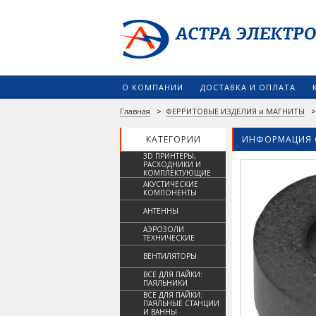
О КОМПАНИИ
ДОСТАВКА И ОПЛАТА
Главная
>
ФЕРРИТОВЫЕ ИЗДЕЛИЯ и МАГНИТЫ
КАТЕГОРИИ
ИНФОРМАЦИЯ 
3D ПРИНТЕРЫ,
РАСХОДНИКИ И
КОМПЛЕКТУЮЩИЕ
АКУСТИЧЕСКИЕ
КОМПОНЕНТЫ
АНТЕННЫ
АЭРОЗОЛИ
ТЕХНИЧЕСКИЕ
ВЕНТИЛЯТОРЫ
ВСЕ ДЛЯ ПАЙКИ:
ПАЯЛЬНИКИ
ВСЕ ДЛЯ ПАЙКИ:
ПАЯЛЬНЫЕ СТАНЦИИ
И ВАННЫ