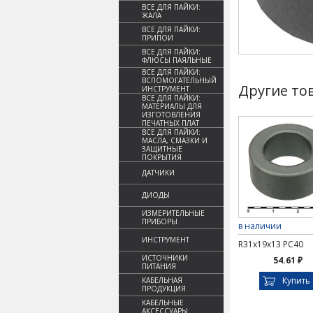
ВСЕ ДЛЯ ПАЙКИ:
ЖАЛА
ВСЕ ДЛЯ ПАЙКИ:
ПРИПОИ
ВСЕ ДЛЯ ПАЙКИ:
ФЛЮСЫ ПАЯЛЬНЫЕ
ВСЕ ДЛЯ ПАЙКИ:
ВСПОМОГАТЕЛЬНЫЙ
Другие то
ИНСТРУМЕНТ
ВСЕ ДЛЯ ПАЙКИ:
МАТЕРИАЛЫ ДЛЯ
ИЗГОТОВЛЕНИЯ
ПЕЧАТНЫХ ПЛАТ
ВСЕ ДЛЯ ПАЙКИ:
МАСЛА, СМАЗКИ И
ЗАЩИТНЫЕ
ПОКРЫТИЯ
ДАТЧИКИ
ДИОДЫ
ИЗМЕРИТЕЛЬНЫЕ
ПРИБОРЫ
в наличии
ИНСТРУМЕНТ
R31x19x13 PC40
ИСТОЧНИКИ
54.61 ₽
ПИТАНИЯ
Купить
КАБЕЛЬНАЯ
ПРОДУКЦИЯ
КАБЕЛЬНЫЕ
АКСЕССУАРЫ