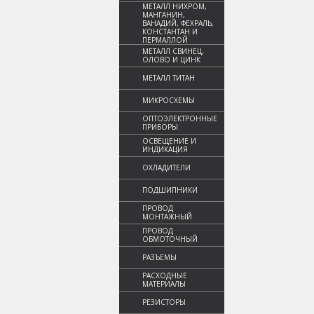
МЕТАЛЛ НИХРОМ,
МАНГАНИН,
ВАНАДИЙ, ФЕХРАЛЬ,
КОНСТАНТАН И
ПЕРМАЛЛОЙ
МЕТАЛЛ СВИНЕЦ,
ОЛОВО И ЦИНК
МЕТАЛЛ ТИТАН
МИКРОСХЕМЫ
ОПТОЭЛЕКТРОННЫЕ
ПРИБОРЫ
ОСВЕЩЕНИЕ И
ИНДИКАЦИЯ
ОХЛАДИТЕЛИ
ПОДШИПНИКИ
ПРОВОД
МОНТАЖНЫЙ
ПРОВОД
ОБМОТОЧНЫЙ
РАЗЪЕМЫ
РАСХОДНЫЕ
МАТЕРИАЛЫ
РЕЗИСТОРЫ