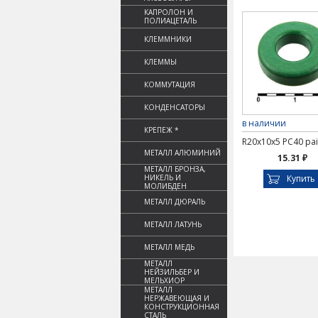
КАПРОЛОН И
ПОЛИАЦЕТАЛЬ
КЛЕММНИКИ
КЛЕММЫ
КОММУТАЦИЯ
КОНДЕНСАТОРЫ
в наличии
КРЕПЕЖ *
R20х10х5 PC40 pa
МЕТАЛЛ АЛЮМИНИЙ
15.31 ₽
МЕТАЛЛ БРОНЗА,
НИКЕЛЬ И
Купить
МОЛИБДЕН
МЕТАЛЛ ДЮРАЛЬ
МЕТАЛЛ ЛАТУНЬ
МЕТАЛЛ МЕДЬ
МЕТАЛЛ
НЕЙЗИЛЬБЕР И
МЕЛЬХИОР
МЕТАЛЛ
НЕРЖАВЕЮЩАЯ И
КОНСТРУКЦИОННАЯ
СТАЛЬ