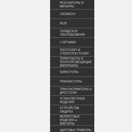
РЕЗОНАТОРЫ И
ФИЛЬТРЫ
СИЛИКОН
РЕЛЕ
СКЛАДСКОЕ
ОБОРУДОВАНИЕ
СЧЕТЧИКИ
ТЕКСТОЛИТ И
СТЕКЛОТЕКСТОЛИТ
ТЕРМОПАСТЫ И
ТЕПЛОПРОВОДЯЩИЕ
МАТЕРИАЛЫ
ТИРИСТОРЫ
ТРАНЗИСТОРЫ
ТРАНСФОРМАТОРЫ и
ДРОССЕЛИ
УСТАНОВОЧНЫЕ
ИЗДЕЛИЯ
УСТРОЙСТВА
ЗАЩИТЫ
ФЕРРИТОВЫЕ
ИЗДЕЛИЯ и
МАГНИТЫ
ЩИТОВЫЕ ПРИБОРЫ