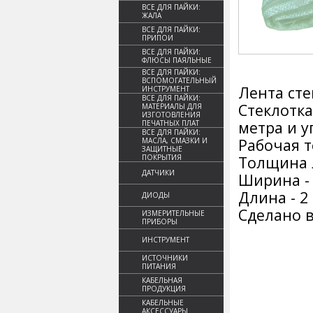
ВСЕ ДЛЯ ПАЙКИ:
ЖАЛА
ВСЕ ДЛЯ ПАЙКИ:
ПРИПОИ
ВСЕ ДЛЯ ПАЙКИ:
ФЛЮСЫ ПАЯЛЬНЫЕ
ВСЕ ДЛЯ ПАЙКИ:
ВСПОМОГАТЕЛЬНЫЙ
Лента сте
ИНСТРУМЕНТ
ВСЕ ДЛЯ ПАЙКИ:
Стеклотка
МАТЕРИАЛЫ ДЛЯ
ИЗГОТОВЛЕНИЯ
метра и у
ПЕЧАТНЫХ ПЛАТ
ВСЕ ДЛЯ ПАЙКИ:
Рабочая т
МАСЛА, СМАЗКИ И
ЗАЩИТНЫЕ
ПОКРЫТИЯ
Толщина л
ДАТЧИКИ
Ширина -
Длина - 2
ДИОДЫ
Сделано в
ИЗМЕРИТЕЛЬНЫЕ
ПРИБОРЫ
ИНСТРУМЕНТ
ИСТОЧНИКИ
ПИТАНИЯ
КАБЕЛЬНАЯ
ПРОДУКЦИЯ
КАБЕЛЬНЫЕ
АКСЕССУАРЫ