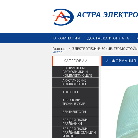
О КОМПАНИИ
ДОСТАВКА И ОПЛАТА
Главная
>
ЭЛЕКТРОТЕХНИЧЕСКИЕ, ТЕРМОСТОЙК
метра
КАТЕГОРИИ
ИНФОРМАЦИЯ 
3D ПРИНТЕРЫ,
РАСХОДНИКИ И
КОМПЛЕКТУЮЩИЕ
АКУСТИЧЕСКИЕ
КОМПОНЕНТЫ
АНТЕННЫ
АЭРОЗОЛИ
ТЕХНИЧЕСКИЕ
ВЕНТИЛЯТОРЫ
ВСЕ ДЛЯ ПАЙКИ:
ПАЯЛЬНИКИ
ВСЕ ДЛЯ ПАЙКИ:
ПАЯЛЬНЫЕ СТАНЦИИ
И ВАННЫ