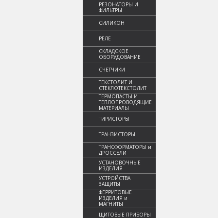
РЕЗОНАТОРЫ И
ФИЛЬТРЫ
СИЛИКОН
РЕЛЕ
СКЛАДСКОЕ
ОБОРУДОВАНИЕ
СЧЕТЧИКИ
ТЕКСТОЛИТ И
СТЕКЛОТЕКСТОЛИТ
ТЕРМОПАСТЫ И
ТЕПЛОПРОВОДЯЩИЕ
МАТЕРИАЛЫ
ТИРИСТОРЫ
ТРАНЗИСТОРЫ
ТРАНСФОРМАТОРЫ и
ДРОССЕЛИ
УСТАНОВОЧНЫЕ
ИЗДЕЛИЯ
УСТРОЙСТВА
ЗАЩИТЫ
ФЕРРИТОВЫЕ
ИЗДЕЛИЯ и
МАГНИТЫ
ЩИТОВЫЕ ПРИБОРЫ