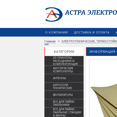
О КОМПАНИИ
ДОСТАВКА И ОПЛАТА
Главная
>
ЭЛЕКТРОТЕХНИЧЕСКИЕ, ТЕРМОСТОЙК
мм
КАТЕГОРИИ
ИНФОРМАЦИЯ 
3D ПРИНТЕРЫ,
РАСХОДНИКИ И
КОМПЛЕКТУЮЩИЕ
АКУСТИЧЕСКИЕ
КОМПОНЕНТЫ
АНТЕННЫ
АЭРОЗОЛИ
ТЕХНИЧЕСКИЕ
ВЕНТИЛЯТОРЫ
ВСЕ ДЛЯ ПАЙКИ:
ПАЯЛЬНИКИ
ВСЕ ДЛЯ ПАЙКИ:
ПАЯЛЬНЫЕ СТАНЦИИ
И ВАННЫ