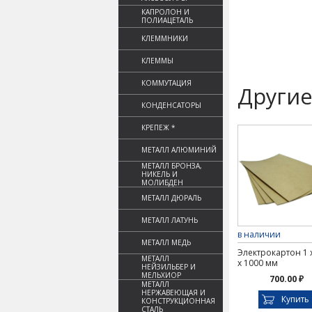
КАПРОЛОН И
ПОЛИАЦЕТАЛЬ
КЛЕММНИКИ
КЛЕММЫ
КОММУТАЦИЯ
Другие
КОНДЕНСАТОРЫ
КРЕПЕЖ *
МЕТАЛЛ АЛЮМИНИЙ
МЕТАЛЛ БРОНЗА,
НИКЕЛЬ И
МОЛИБДЕН
МЕТАЛЛ ДЮРАЛЬ
МЕТАЛЛ ЛАТУНЬ
в наличии
МЕТАЛЛ МЕДЬ
Электрокартон 1 
МЕТАЛЛ
х 1000 мм
НЕЙЗИЛЬБЕР И
МЕЛЬХИОР
700.00 ₽
МЕТАЛЛ
НЕРЖАВЕЮЩАЯ И
Купить
КОНСТРУКЦИОННАЯ
СТАЛЬ