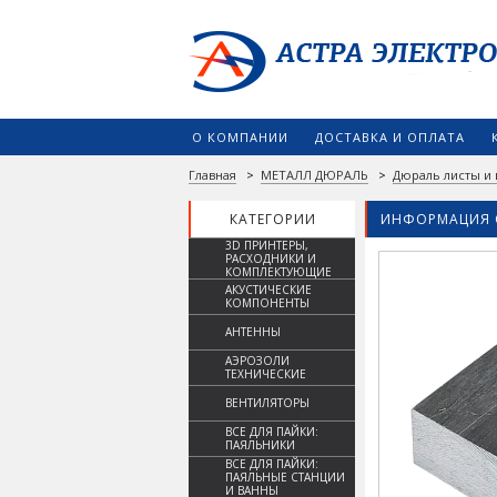
О КОМПАНИИ
ДОСТАВКА И ОПЛАТА
Главная
>
МЕТАЛЛ ДЮРАЛЬ
>
Дюраль листы и 
КАТЕГОРИИ
ИНФОРМАЦИЯ 
3D ПРИНТЕРЫ,
РАСХОДНИКИ И
КОМПЛЕКТУЮЩИЕ
АКУСТИЧЕСКИЕ
КОМПОНЕНТЫ
АНТЕННЫ
АЭРОЗОЛИ
ТЕХНИЧЕСКИЕ
ВЕНТИЛЯТОРЫ
ВСЕ ДЛЯ ПАЙКИ:
ПАЯЛЬНИКИ
ВСЕ ДЛЯ ПАЙКИ:
ПАЯЛЬНЫЕ СТАНЦИИ
И ВАННЫ