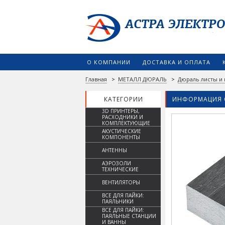
О КОМПАНИИ
ДОСТАВКА И ОПЛАТА
Главная
>
МЕТАЛЛ ДЮРАЛЬ
>
Дюраль листы и 
КАТЕГОРИИ
ИНФОРМАЦИЯ 
3D ПРИНТЕРЫ,
РАСХОДНИКИ И
КОМПЛЕКТУЮЩИЕ
АКУСТИЧЕСКИЕ
КОМПОНЕНТЫ
АНТЕННЫ
АЭРОЗОЛИ
ТЕХНИЧЕСКИЕ
ВЕНТИЛЯТОРЫ
ВСЕ ДЛЯ ПАЙКИ:
ПАЯЛЬНИКИ
ВСЕ ДЛЯ ПАЙКИ:
ПАЯЛЬНЫЕ СТАНЦИИ
И ВАННЫ