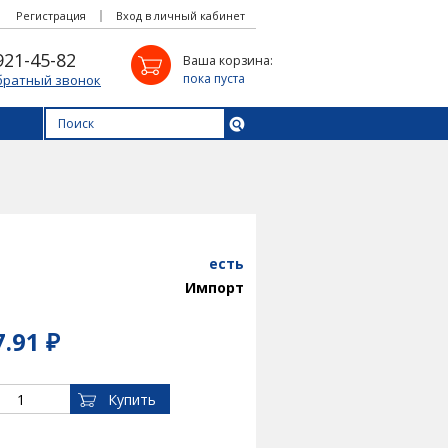
Регистрация
Вход в личный кабинет
921-45-82
Ваша корзина:
пока пуста
братный звонок
есть
Импорт
7.91 ₽