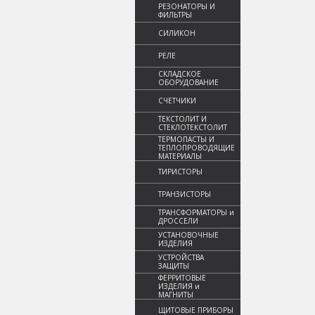
РЕЗОНАТОРЫ И
ФИЛЬТРЫ
СИЛИКОН
РЕЛЕ
СКЛАДСКОЕ
ОБОРУДОВАНИЕ
СЧЕТЧИКИ
ТЕКСТОЛИТ И
СТЕКЛОТЕКСТОЛИТ
ТЕРМОПАСТЫ И
ТЕПЛОПРОВОДЯЩИЕ
МАТЕРИАЛЫ
ТИРИСТОРЫ
ТРАНЗИСТОРЫ
ТРАНСФОРМАТОРЫ и
ДРОССЕЛИ
УСТАНОВОЧНЫЕ
ИЗДЕЛИЯ
УСТРОЙСТВА
ЗАЩИТЫ
ФЕРРИТОВЫЕ
ИЗДЕЛИЯ и
МАГНИТЫ
ЩИТОВЫЕ ПРИБОРЫ