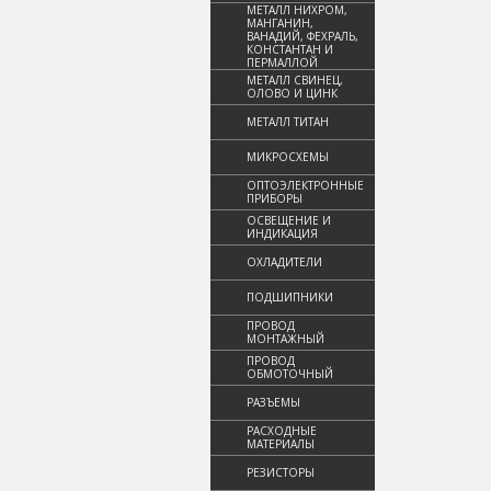
МЕТАЛЛ НИХРОМ,
МАНГАНИН,
ВАНАДИЙ, ФЕХРАЛЬ,
КОНСТАНТАН И
ПЕРМАЛЛОЙ
МЕТАЛЛ СВИНЕЦ,
ОЛОВО И ЦИНК
МЕТАЛЛ ТИТАН
МИКРОСХЕМЫ
ОПТОЭЛЕКТРОННЫЕ
ПРИБОРЫ
ОСВЕЩЕНИЕ И
ИНДИКАЦИЯ
ОХЛАДИТЕЛИ
ПОДШИПНИКИ
ПРОВОД
МОНТАЖНЫЙ
ПРОВОД
ОБМОТОЧНЫЙ
РАЗЪЕМЫ
РАСХОДНЫЕ
МАТЕРИАЛЫ
РЕЗИСТОРЫ