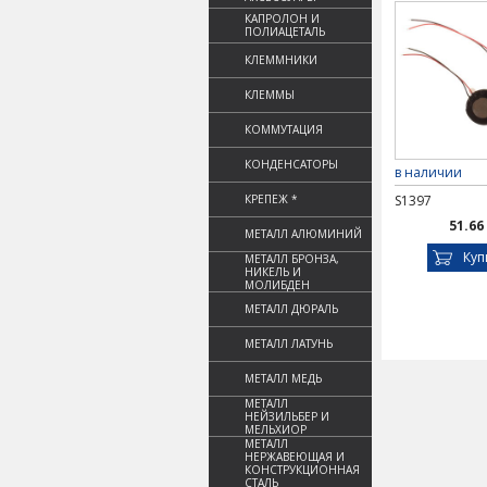
КАПРОЛОН И
ПОЛИАЦЕТАЛЬ
КЛЕММНИКИ
КЛЕММЫ
КОММУТАЦИЯ
КОНДЕНСАТОРЫ
в наличии
КРЕПЕЖ *
S1397
51.66
МЕТАЛЛ АЛЮМИНИЙ
Куп
МЕТАЛЛ БРОНЗА,
НИКЕЛЬ И
МОЛИБДЕН
МЕТАЛЛ ДЮРАЛЬ
МЕТАЛЛ ЛАТУНЬ
МЕТАЛЛ МЕДЬ
МЕТАЛЛ
НЕЙЗИЛЬБЕР И
МЕЛЬХИОР
МЕТАЛЛ
НЕРЖАВЕЮЩАЯ И
КОНСТРУКЦИОННАЯ
СТАЛЬ