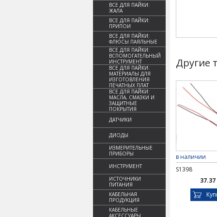
ВСЕ ДЛЯ ПАЙКИ:
ЖАЛА
ВСЕ ДЛЯ ПАЙКИ:
ПРИПОИ
ВСЕ ДЛЯ ПАЙКИ:
ФЛЮСЫ ПАЯЛЬНЫЕ
ВСЕ ДЛЯ ПАЙКИ:
ВСПОМОГАТЕЛЬНЫЙ
Другие 
ИНСТРУМЕНТ
ВСЕ ДЛЯ ПАЙКИ:
МАТЕРИАЛЫ ДЛЯ
ИЗГОТОВЛЕНИЯ
ПЕЧАТНЫХ ПЛАТ
ВСЕ ДЛЯ ПАЙКИ:
МАСЛА, СМАЗКИ И
ЗАЩИТНЫЕ
ПОКРЫТИЯ
ДАТЧИКИ
ДИОДЫ
ИЗМЕРИТЕЛЬНЫЕ
ПРИБОРЫ
в наличии
ИНСТРУМЕНТ
S1398
ИСТОЧНИКИ
37.37
ПИТАНИЯ
Куп
КАБЕЛЬНАЯ
ПРОДУКЦИЯ
КАБЕЛЬНЫЕ
АКСЕССУАРЫ