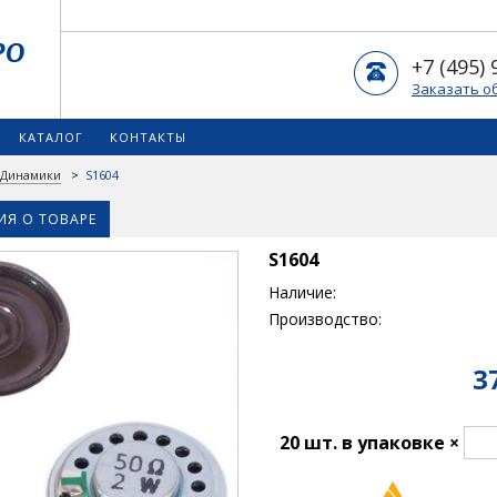
+7 (495) 
Заказать о
КАТАЛОГ
КОНТАКТЫ
Динамики
>
S1604
Я О ТОВАРЕ
S1604
Наличие:
Производство:
3
20 шт. в упаковке ×