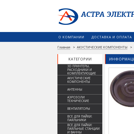
О КОМПАНИИ
ДОСТАВКА И ОПЛАТА
Главная
>
АКУСТИЧЕСКИЕ КОМПОНЕНТЫ
>
КАТЕГОРИИ
ИНФОРМАЦИ
3D ПРИНТЕРЫ,
РАСХОДНИКИ И
КОМПЛЕКТУЮЩИЕ
АКУСТИЧЕСКИЕ
КОМПОНЕНТЫ
АНТЕННЫ
АЭРОЗОЛИ
ТЕХНИЧЕСКИЕ
ВЕНТИЛЯТОРЫ
ВСЕ ДЛЯ ПАЙКИ:
ПАЯЛЬНИКИ
ВСЕ ДЛЯ ПАЙКИ:
ПАЯЛЬНЫЕ СТАНЦИИ
И ВАННЫ