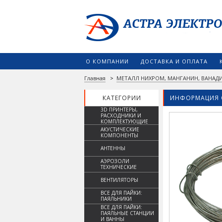
О КОМПАНИИ
ДОСТАВКА И ОПЛАТА
Главная
>
МЕТАЛЛ НИХРОМ, МАНГАНИН, ВАНАДИ
КАТЕГОРИИ
ИНФОРМАЦИЯ 
3D ПРИНТЕРЫ,
РАСХОДНИКИ И
КОМПЛЕКТУЮЩИЕ
АКУСТИЧЕСКИЕ
КОМПОНЕНТЫ
АНТЕННЫ
АЭРОЗОЛИ
ТЕХНИЧЕСКИЕ
ВЕНТИЛЯТОРЫ
ВСЕ ДЛЯ ПАЙКИ:
ПАЯЛЬНИКИ
ВСЕ ДЛЯ ПАЙКИ:
ПАЯЛЬНЫЕ СТАНЦИИ
И ВАННЫ