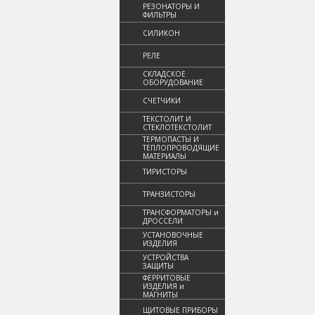
РЕЗОНАТОРЫ И
ФИЛЬТРЫ
СИЛИКОН
РЕЛЕ
СКЛАДСКОЕ
ОБОРУДОВАНИЕ
СЧЕТЧИКИ
ТЕКСТОЛИТ И
СТЕКЛОТЕКСТОЛИТ
ТЕРМОПАСТЫ И
ТЕПЛОПРОВОДЯЩИЕ
МАТЕРИАЛЫ
ТИРИСТОРЫ
ТРАНЗИСТОРЫ
ТРАНСФОРМАТОРЫ и
ДРОССЕЛИ
УСТАНОВОЧНЫЕ
ИЗДЕЛИЯ
УСТРОЙСТВА
ЗАЩИТЫ
ФЕРРИТОВЫЕ
ИЗДЕЛИЯ и
МАГНИТЫ
ЩИТОВЫЕ ПРИБОРЫ