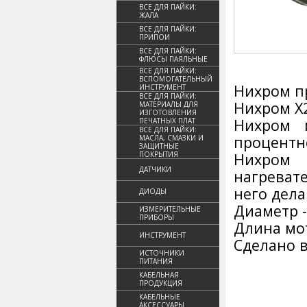
ВСЕ ДЛЯ ПАЙКИ:
ЖАЛА
ВСЕ ДЛЯ ПАЙКИ:
ПРИПОИ
ВСЕ ДЛЯ ПАЙКИ:
ФЛЮСЫ ПАЯЛЬНЫЕ
ВСЕ ДЛЯ ПАЙКИ:
ВСПОМОГАТЕЛЬНЫЙ
Нихром пр
ИНСТРУМЕНТ
ВСЕ ДЛЯ ПАЙКИ:
Нихром Х2
МАТЕРИАЛЫ ДЛЯ
ИЗГОТОВЛЕНИЯ
Нихром 
ПЕЧАТНЫХ ПЛАТ
ВСЕ ДЛЯ ПАЙКИ:
процентн
МАСЛА, СМАЗКИ И
ЗАЩИТНЫЕ
ПОКРЫТИЯ
Нихром 
ДАТЧИКИ
нагреват
него дела
ДИОДЫ
Диаметр -
ИЗМЕРИТЕЛЬНЫЕ
ПРИБОРЫ
Длина мот
ИНСТРУМЕНТ
Сделано в
ИСТОЧНИКИ
ПИТАНИЯ
КАБЕЛЬНАЯ
ПРОДУКЦИЯ
КАБЕЛЬНЫЕ
АКСЕССУАРЫ