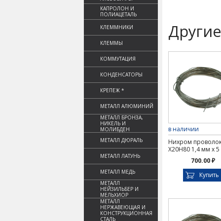
КАПРОЛОН И
ПОЛИАЦЕТАЛЬ
Другие
КЛЕММНИКИ
КЛЕММЫ
КОММУТАЦИЯ
КОНДЕНСАТОРЫ
КРЕПЕЖ *
МЕТАЛЛ АЛЮМИНИЙ
МЕТАЛЛ БРОНЗА,
НИКЕЛЬ И
в наличии
МОЛИБДЕН
МЕТАЛЛ ДЮРАЛЬ
Нихром проволо
Х20Н80 1,4 мм х 5
МЕТАЛЛ ЛАТУНЬ
700.00 ₽
МЕТАЛЛ МЕДЬ
Купить
МЕТАЛЛ
НЕЙЗИЛЬБЕР И
МЕЛЬХИОР
МЕТАЛЛ
НЕРЖАВЕЮЩАЯ И
КОНСТРУКЦИОННАЯ
СТАЛЬ