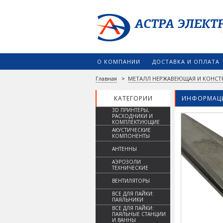
О КОМПАНИИ
ДОСТАВКА И ОПЛАТА
Главная
>
МЕТАЛЛ НЕРЖАВЕЮЩАЯ И КОНСТ
КАТЕГОРИИ
ИНФОРМАЦИ
3D ПРИНТЕРЫ,
РАСХОДНИКИ И
КОМПЛЕКТУЮЩИЕ
АКУСТИЧЕСКИЕ
КОМПОНЕНТЫ
АНТЕННЫ
АЭРОЗОЛИ
ТЕХНИЧЕСКИЕ
ВЕНТИЛЯТОРЫ
ВСЕ ДЛЯ ПАЙКИ:
ПАЯЛЬНИКИ
ВСЕ ДЛЯ ПАЙКИ:
ПАЯЛЬНЫЕ СТАНЦИИ
И ВАННЫ