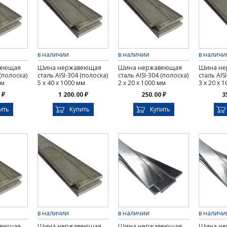
в наличии
в наличии
в наличи
веющая
Шина нержавеющая
Шина нержавеющая
Шина не
 (полоска)
сталь AISI-304 (полоска)
сталь AISI-304 (полоска)
сталь AIS
мм
5 х 40 х 1000 мм
2 х 20 х 1000 мм
3 х 20 х 
 ₽
1 200.00 ₽
250.00 ₽
3
ить
Купить
Купить
в наличии
в наличии
в наличи
веющая
Шина нержавеющая
Шина нержавеющая
Шина не