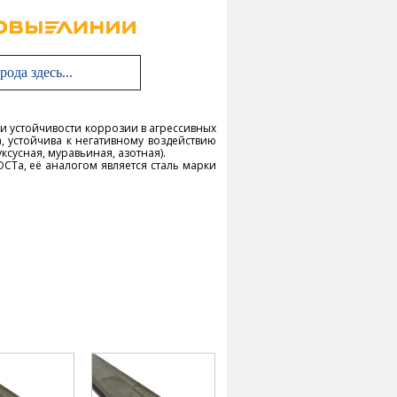
ели устойчивости коррозии в агрессивных
, устойчива к негативному воздействию
ксусная, муравьиная, азотная).
ОСТа, её аналогом является сталь марки