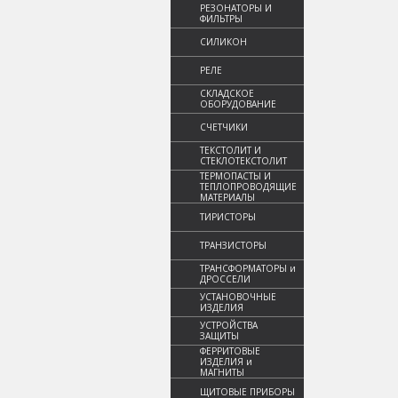
РЕЗОНАТОРЫ И
ФИЛЬТРЫ
СИЛИКОН
РЕЛЕ
СКЛАДСКОЕ
ОБОРУДОВАНИЕ
СЧЕТЧИКИ
ТЕКСТОЛИТ И
СТЕКЛОТЕКСТОЛИТ
ТЕРМОПАСТЫ И
ТЕПЛОПРОВОДЯЩИЕ
МАТЕРИАЛЫ
ТИРИСТОРЫ
ТРАНЗИСТОРЫ
ТРАНСФОРМАТОРЫ и
ДРОССЕЛИ
УСТАНОВОЧНЫЕ
ИЗДЕЛИЯ
УСТРОЙСТВА
ЗАЩИТЫ
ФЕРРИТОВЫЕ
ИЗДЕЛИЯ и
МАГНИТЫ
ЩИТОВЫЕ ПРИБОРЫ