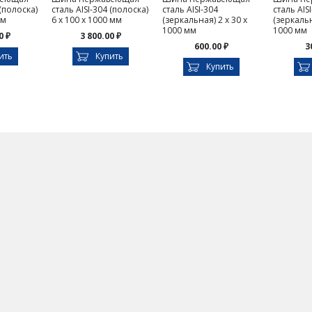
 (полоска)
сталь AISI-304 (полоска)
сталь AISI-304
сталь AIS
мм
6 х 100 х 1000 мм
(зеркальная) 2 х 30 х
(зеркальн
1000 мм
1000 мм
0 ₽
3 800.00 ₽
600.00 ₽
3
ить
Купить
Купить