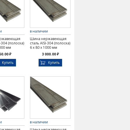
и
в наличии
ржавеющая
Шина нержавеющая
I-304 (полоска)
сталь AISI-304 (полоска)
1000 мм
6 х 80 х 1000 мм
50.00 ₽
3 000.00 ₽
Купить
Купить
и
в наличии
ржавеющая
Шина нержавеющая