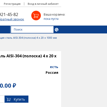
Регистрация
Вход в личный кабинет
921-45-82
Ваша корзина:
пока пуста
братный звонок
 сталь AISI-304 (полоска) 4 х 20 х 1000 мм
AISI-304 (полоска) 4 х 20 х
есть
Россия
0.00 ₽