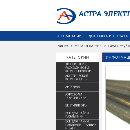
О КОМПАНИИ
ДОСТАВКА И ОПЛАТА
Главная
>
МЕТАЛЛ ЛАТУНЬ
>
Латунь трубк
КАТЕГОРИИ
ИНФОРМАЦИ
3D ПРИНТЕРЫ,
РАСХОДНИКИ И
КОМПЛЕКТУЮЩИЕ
АКУСТИЧЕСКИЕ
КОМПОНЕНТЫ
АНТЕННЫ
АЭРОЗОЛИ
ТЕХНИЧЕСКИЕ
ВЕНТИЛЯТОРЫ
ВСЕ ДЛЯ ПАЙКИ:
ПАЯЛЬНИКИ
ВСЕ ДЛЯ ПАЙКИ:
ПАЯЛЬНЫЕ СТАНЦИИ
И ВАННЫ