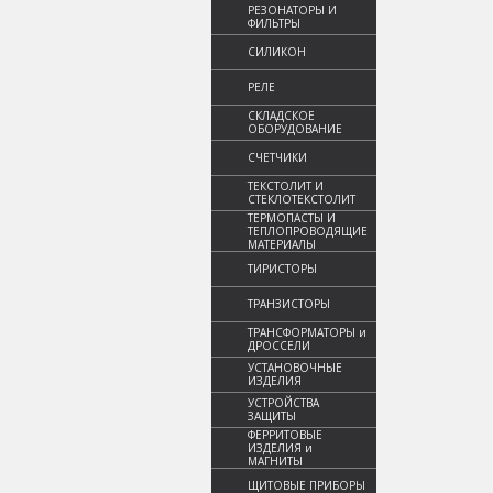
РЕЗОНАТОРЫ И
ФИЛЬТРЫ
СИЛИКОН
РЕЛЕ
СКЛАДСКОЕ
ОБОРУДОВАНИЕ
СЧЕТЧИКИ
ТЕКСТОЛИТ И
СТЕКЛОТЕКСТОЛИТ
ТЕРМОПАСТЫ И
ТЕПЛОПРОВОДЯЩИЕ
МАТЕРИАЛЫ
ТИРИСТОРЫ
ТРАНЗИСТОРЫ
ТРАНСФОРМАТОРЫ и
ДРОССЕЛИ
УСТАНОВОЧНЫЕ
ИЗДЕЛИЯ
УСТРОЙСТВА
ЗАЩИТЫ
ФЕРРИТОВЫЕ
ИЗДЕЛИЯ и
МАГНИТЫ
ЩИТОВЫЕ ПРИБОРЫ