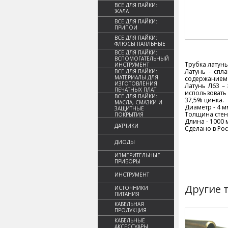
ВСЕ ДЛЯ ПАЙКИ:
ЖАЛА
ВСЕ ДЛЯ ПАЙКИ:
ПРИПОИ
ВСЕ ДЛЯ ПАЙКИ:
ФЛЮСЫ ПАЯЛЬНЫЕ
ВСЕ ДЛЯ ПАЙКИ:
ВСПОМОГАТЕЛЬНЫЙ
Трубка латунь 
ИНСТРУМЕНТ
Латунь - спл
ВСЕ ДЛЯ ПАЙКИ:
МАТЕРИАЛЫ ДЛЯ
содержанием 
ИЗГОТОВЛЕНИЯ
Латунь Л63 –
ПЕЧАТНЫХ ПЛАТ
использовать
ВСЕ ДЛЯ ПАЙКИ:
37,5% цинка.
МАСЛА, СМАЗКИ И
Диаметр - 4 м
ЗАЩИТНЫЕ
Толщина стенк
ПОКРЫТИЯ
Длина - 1000 
ДАТЧИКИ
Сделано в Ро
ДИОДЫ
ИЗМЕРИТЕЛЬНЫЕ
ПРИБОРЫ
ИНСТРУМЕНТ
Другие 
ИСТОЧНИКИ
ПИТАНИЯ
КАБЕЛЬНАЯ
ПРОДУКЦИЯ
КАБЕЛЬНЫЕ
АКСЕССУАРЫ