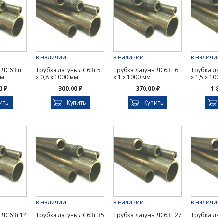
в наличии
в наличии
в наличи
 ЛС63пт
Трубка латунь ЛС63т 5
Трубка латунь ЛС63т 6
Трубка л
мм
х 0,8 х 1000 мм
х 1 х 1000 мм
х 1,5 х 1
0 ₽
300.00 ₽
370.00 ₽
1 
ить
Купить
Купить
в наличии
в наличии
в наличи
 ЛС63т 14
Трубка латунь ЛС63т 35
Трубка латунь ЛС63т 27
Трубка л