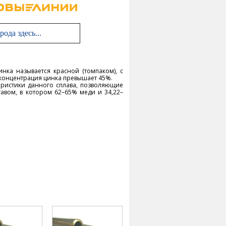
инка называется красной (томпаком), с
 концентрация цинка превышает 45%.
теристики данного сплава, позволяющие
тавом, в котором 62–65% меди и 34,22–