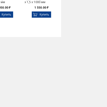
0 мм
х 1,5 х 1000 мм
050.00 ₽
1 550.00 ₽
Купить
Купить