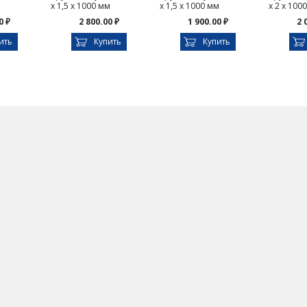
х 1,5 х 1000 мм
х 1,5 х 1000 мм
х 2 х 100
0 ₽
2 800.00 ₽
1 900.00 ₽
2 
ить
Купить
Купить