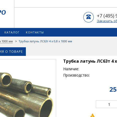
+7 (495) 
Заказать о
КАТАЛОГ
КОНТАКТЫ
а 1000 мм
>
Трубка латунь ЛС63т 4 х 0,8 х 1000 мм
Я О ТОВАРЕ
Трубка латунь ЛС63т 4 х 
Наличие:
Производство:
25