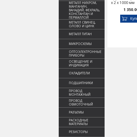
х 2 х 1000 мм
МЕТАЛЛ НИХРОМ,
МАНГАНИН,
1 350.0
ВАНАДИЙ, ФЕХРАЛЬ,
КОНСТАНТАН И
ПЕРМАЛЛОЙ
Куп
МЕТАЛЛ СВИНЕЦ,
ОЛОВО И ЦИНК
МЕТАЛЛ ТИТАН
МИКРОСХЕМЫ
ОПТОЭЛЕКТРОННЫЕ
ПРИБОРЫ
ОСВЕЩЕНИЕ И
ИНДИКАЦИЯ
ОХЛАДИТЕЛИ
ПОДШИПНИКИ
ПРОВОД
МОНТАЖНЫЙ
ПРОВОД
ОБМОТОЧНЫЙ
РАЗЪЕМЫ
РАСХОДНЫЕ
МАТЕРИАЛЫ
РЕЗИСТОРЫ