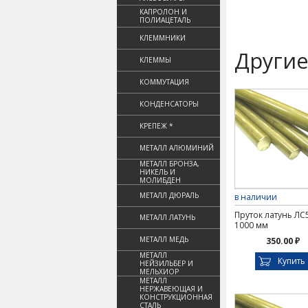
КАПРОЛОН И
ПОЛИАЦЕТАЛЬ
КЛЕММНИКИ
Другие
КЛЕММЫ
КОММУТАЦИЯ
КОНДЕНСАТОРЫ
КРЕПЕЖ *
МЕТАЛЛ АЛЮМИНИЙ
МЕТАЛЛ БРОНЗА,
НИКЕЛЬ И
МОЛИБДЕН
МЕТАЛЛ ДЮРАЛЬ
в наличии
Пруток латунь ЛС5
МЕТАЛЛ ЛАТУНЬ
1000 мм
МЕТАЛЛ МЕДЬ
350.00 ₽
МЕТАЛЛ
Купить
НЕЙЗИЛЬБЕР И
МЕЛЬХИОР
МЕТАЛЛ
НЕРЖАВЕЮЩАЯ И
КОНСТРУКЦИОННАЯ
СТАЛЬ