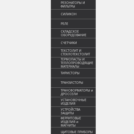
РЕЗОНАТОРЫ И
ФИЛЬТРЫ
СИЛИКОН
РЕЛЕ
СКЛАДСКОЕ
ОБОРУДОВАНИЕ
СЧЕТЧИКИ
ТЕКСТОЛИТ И
СТЕКЛОТЕКСТОЛИТ
ТЕРМОПАСТЫ И
ТЕПЛОПРОВОДЯЩИЕ
МАТЕРИАЛЫ
ТИРИСТОРЫ
ТРАНЗИСТОРЫ
ТРАНСФОРМАТОРЫ и
ДРОССЕЛИ
УСТАНОВОЧНЫЕ
ИЗДЕЛИЯ
УСТРОЙСТВА
ЗАЩИТЫ
ФЕРРИТОВЫЕ
ИЗДЕЛИЯ и
МАГНИТЫ
ЩИТОВЫЕ ПРИБОРЫ