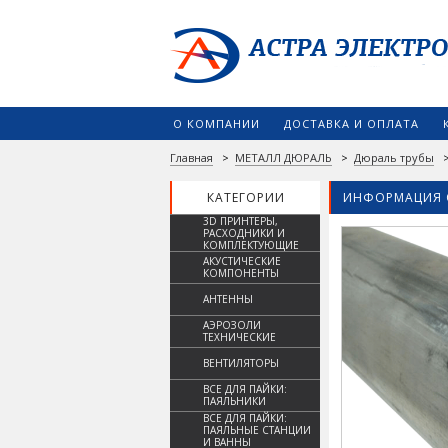
О КОМПАНИИ
ДОСТАВКА И ОПЛАТА
Главная
>
МЕТАЛЛ ДЮРАЛЬ
>
Дюраль трубы
КАТЕГОРИИ
ИНФОРМАЦИЯ 
3D ПРИНТЕРЫ,
РАСХОДНИКИ И
КОМПЛЕКТУЮЩИЕ
АКУСТИЧЕСКИЕ
КОМПОНЕНТЫ
АНТЕННЫ
АЭРОЗОЛИ
ТЕХНИЧЕСКИЕ
ВЕНТИЛЯТОРЫ
ВСЕ ДЛЯ ПАЙКИ:
ПАЯЛЬНИКИ
ВСЕ ДЛЯ ПАЙКИ:
ПАЯЛЬНЫЕ СТАНЦИИ
И ВАННЫ