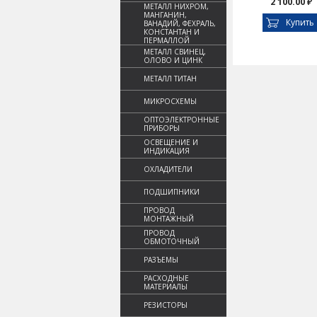
2 100.00 ₽
МЕТАЛЛ НИХРОМ,
МАНГАНИН,
Купить
ВАНАДИЙ, ФЕХРАЛЬ,
КОНСТАНТАН И
ПЕРМАЛЛОЙ
МЕТАЛЛ СВИНЕЦ,
ОЛОВО И ЦИНК
МЕТАЛЛ ТИТАН
МИКРОСХЕМЫ
ОПТОЭЛЕКТРОННЫЕ
ПРИБОРЫ
ОСВЕЩЕНИЕ И
ИНДИКАЦИЯ
ОХЛАДИТЕЛИ
ПОДШИПНИКИ
ПРОВОД
МОНТАЖНЫЙ
ПРОВОД
ОБМОТОЧНЫЙ
РАЗЪЕМЫ
РАСХОДНЫЕ
МАТЕРИАЛЫ
РЕЗИСТОРЫ