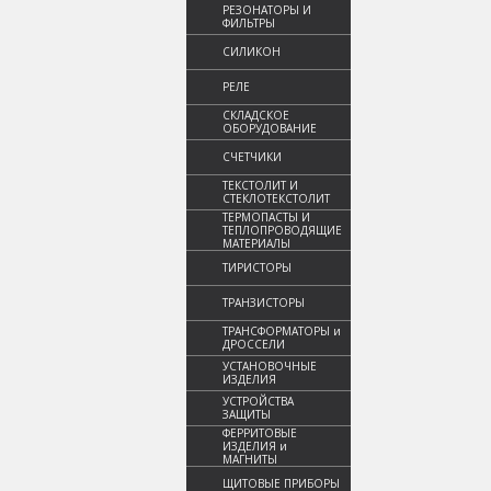
РЕЗОНАТОРЫ И
ФИЛЬТРЫ
СИЛИКОН
РЕЛЕ
СКЛАДСКОЕ
ОБОРУДОВАНИЕ
СЧЕТЧИКИ
ТЕКСТОЛИТ И
СТЕКЛОТЕКСТОЛИТ
ТЕРМОПАСТЫ И
ТЕПЛОПРОВОДЯЩИЕ
МАТЕРИАЛЫ
ТИРИСТОРЫ
ТРАНЗИСТОРЫ
ТРАНСФОРМАТОРЫ и
ДРОССЕЛИ
УСТАНОВОЧНЫЕ
ИЗДЕЛИЯ
УСТРОЙСТВА
ЗАЩИТЫ
ФЕРРИТОВЫЕ
ИЗДЕЛИЯ и
МАГНИТЫ
ЩИТОВЫЕ ПРИБОРЫ