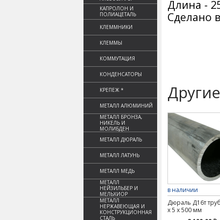
Длина - 2
КАПРОЛОН И
Сделано в
ПОЛИАЦЕТАЛЬ
КЛЕММНИКИ
КЛЕММЫ
КОММУТАЦИЯ
КОНДЕНСАТОРЫ
Другие
КРЕПЕЖ *
МЕТАЛЛ АЛЮМИНИЙ
МЕТАЛЛ БРОНЗА,
НИКЕЛЬ И
МОЛИБДЕН
МЕТАЛЛ ДЮРАЛЬ
МЕТАЛЛ ЛАТУНЬ
МЕТАЛЛ МЕДЬ
МЕТАЛЛ
НЕЙЗИЛЬБЕР И
в наличии
МЕЛЬХИОР
МЕТАЛЛ
Дюраль Д16т труб
НЕРЖАВЕЮЩАЯ И
х 5 х 500 мм
КОНСТРУКЦИОННАЯ
СТАЛЬ