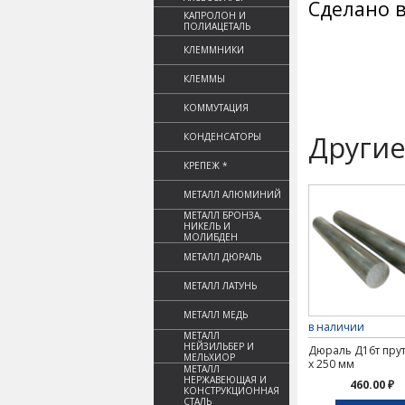
Сделано в
КАПРОЛОН И
ПОЛИАЦЕТАЛЬ
КЛЕММНИКИ
КЛЕММЫ
КОММУТАЦИЯ
Другие
КОНДЕНСАТОРЫ
КРЕПЕЖ *
МЕТАЛЛ АЛЮМИНИЙ
МЕТАЛЛ БРОНЗА,
НИКЕЛЬ И
МОЛИБДЕН
МЕТАЛЛ ДЮРАЛЬ
МЕТАЛЛ ЛАТУНЬ
МЕТАЛЛ МЕДЬ
в наличии
МЕТАЛЛ
НЕЙЗИЛЬБЕР И
Дюраль Д16т прут
МЕЛЬХИОР
х 250 мм
МЕТАЛЛ
НЕРЖАВЕЮЩАЯ И
460.00 ₽
КОНСТРУКЦИОННАЯ
СТАЛЬ