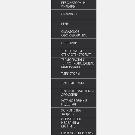
РЕЗОНАТОРЫ И
ФИЛЬТРЫ
СИЛИКОН
РЕЛЕ
СКЛАДСКОЕ
ОБОРУДОВАНИЕ
СЧЕТЧИКИ
ТЕКСТОЛИТ И
СТЕКЛОТЕКСТОЛИТ
ТЕРМОПАСТЫ И
ТЕПЛОПРОВОДЯЩИЕ
МАТЕРИАЛЫ
ТИРИСТОРЫ
ТРАНЗИСТОРЫ
ТРАНСФОРМАТОРЫ и
ДРОССЕЛИ
УСТАНОВОЧНЫЕ
ИЗДЕЛИЯ
УСТРОЙСТВА
ЗАЩИТЫ
ФЕРРИТОВЫЕ
ИЗДЕЛИЯ и
МАГНИТЫ
ЩИТОВЫЕ ПРИБОРЫ