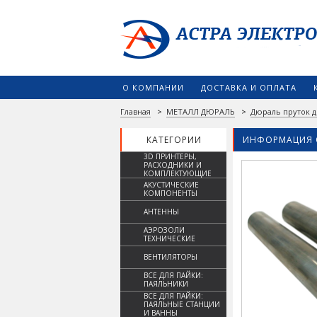
О КОМПАНИИ
ДОСТАВКА И ОПЛАТА
Главная
>
МЕТАЛЛ ДЮРАЛЬ
>
Дюраль пруток д
КАТЕГОРИИ
ИНФОРМАЦИЯ 
3D ПРИНТЕРЫ,
РАСХОДНИКИ И
КОМПЛЕКТУЮЩИЕ
АКУСТИЧЕСКИЕ
КОМПОНЕНТЫ
АНТЕННЫ
АЭРОЗОЛИ
ТЕХНИЧЕСКИЕ
ВЕНТИЛЯТОРЫ
ВСЕ ДЛЯ ПАЙКИ:
ПАЯЛЬНИКИ
ВСЕ ДЛЯ ПАЙКИ:
ПАЯЛЬНЫЕ СТАНЦИИ
И ВАННЫ