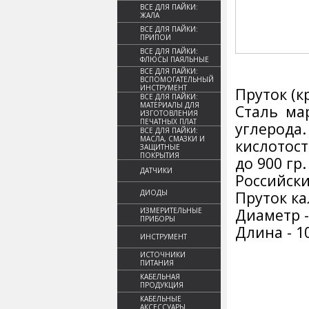
ВСЕ ДЛЯ ПАЙКИ:
ЖАЛА
ВСЕ ДЛЯ ПАЙКИ:
ПРИПОИ
ВСЕ ДЛЯ ПАЙКИ:
ФЛЮСЫ ПАЯЛЬНЫЕ
ВСЕ ДЛЯ ПАЙКИ:
ВСПОМОГАТЕЛЬНЫЙ
ИНСТРУМЕНТ
Пруток (к
ВСЕ ДЛЯ ПАЙКИ:
МАТЕРИАЛЫ ДЛЯ
Сталь ма
ИЗГОТОВЛЕНИЯ
ПЕЧАТНЫХ ПЛАТ
углерода
ВСЕ ДЛЯ ПАЙКИ:
МАСЛА, СМАЗКИ И
кислотос
ЗАЩИТНЫЕ
ПОКРЫТИЯ
до 900 гр
ДАТЧИКИ
Российски
ДИОДЫ
Пруток к
Диаметр -
ИЗМЕРИТЕЛЬНЫЕ
ПРИБОРЫ
Длина - 1
ИНСТРУМЕНТ
ИСТОЧНИКИ
ПИТАНИЯ
КАБЕЛЬНАЯ
ПРОДУКЦИЯ
КАБЕЛЬНЫЕ
АКСЕССУАРЫ