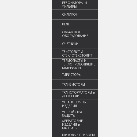
РЕЗОНАТОРЫ И
ФИЛЬТРЫ
СИЛИКОН
РЕЛЕ
СКЛАДСКОЕ
ОБОРУДОВАНИЕ
СЧЕТЧИКИ
ТЕКСТОЛИТ И
СТЕКЛОТЕКСТОЛИТ
ТЕРМОПАСТЫ И
ТЕПЛОПРОВОДЯЩИЕ
МАТЕРИАЛЫ
ТИРИСТОРЫ
ТРАНЗИСТОРЫ
ТРАНСФОРМАТОРЫ и
ДРОССЕЛИ
УСТАНОВОЧНЫЕ
ИЗДЕЛИЯ
УСТРОЙСТВА
ЗАЩИТЫ
ФЕРРИТОВЫЕ
ИЗДЕЛИЯ и
МАГНИТЫ
ЩИТОВЫЕ ПРИБОРЫ