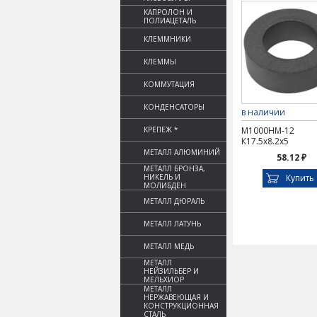
КАПРОЛОН И
ПОЛИАЦЕТАЛЬ
КЛЕММНИКИ
КЛЕММЫ
КОММУТАЦИЯ
КОНДЕНСАТОРЫ
в наличии
КРЕПЕЖ *
М1000НМ-12
К17.5х8.2х5
МЕТАЛЛ АЛЮМИНИЙ
58.12 ₽
МЕТАЛЛ БРОНЗА,
НИКЕЛЬ И
Купить
МОЛИБДЕН
МЕТАЛЛ ДЮРАЛЬ
МЕТАЛЛ ЛАТУНЬ
МЕТАЛЛ МЕДЬ
МЕТАЛЛ
НЕЙЗИЛЬБЕР И
МЕЛЬХИОР
МЕТАЛЛ
НЕРЖАВЕЮЩАЯ И
КОНСТРУКЦИОННАЯ
СТАЛЬ