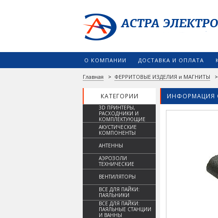
О КОМПАНИИ
ДОСТАВКА И ОПЛАТА
Главная
>
ФЕРРИТОВЫЕ ИЗДЕЛИЯ и МАГНИТЫ
КАТЕГОРИИ
ИНФОРМАЦИЯ 
3D ПРИНТЕРЫ,
РАСХОДНИКИ И
КОМПЛЕКТУЮЩИЕ
АКУСТИЧЕСКИЕ
КОМПОНЕНТЫ
АНТЕННЫ
АЭРОЗОЛИ
ТЕХНИЧЕСКИЕ
ВЕНТИЛЯТОРЫ
ВСЕ ДЛЯ ПАЙКИ:
ПАЯЛЬНИКИ
ВСЕ ДЛЯ ПАЙКИ:
ПАЯЛЬНЫЕ СТАНЦИИ
И ВАННЫ