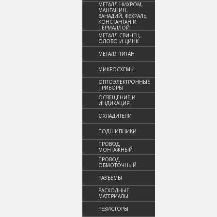
МЕТАЛЛ НИХРОМ,
МАНГАНИН,
ВАНАДИЙ, ФЕХРАЛЬ,
КОНСТАНТАН И
ПЕРМАЛЛОЙ
МЕТАЛЛ СВИНЕЦ,
ОЛОВО И ЦИНК
МЕТАЛЛ ТИТАН
МИКРОСХЕМЫ
ОПТОЭЛЕКТРОННЫЕ
ПРИБОРЫ
ОСВЕЩЕНИЕ И
ИНДИКАЦИЯ
ОХЛАДИТЕЛИ
ПОДШИПНИКИ
ПРОВОД
МОНТАЖНЫЙ
ПРОВОД
ОБМОТОЧНЫЙ
РАЗЪЕМЫ
РАСХОДНЫЕ
МАТЕРИАЛЫ
РЕЗИСТОРЫ