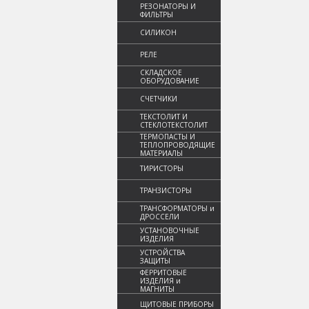
РЕЗОНАТОРЫ И
ФИЛЬТРЫ
СИЛИКОН
РЕЛЕ
СКЛАДСКОЕ
ОБОРУДОВАНИЕ
СЧЕТЧИКИ
ТЕКСТОЛИТ И
СТЕКЛОТЕКСТОЛИТ
ТЕРМОПАСТЫ И
ТЕПЛОПРОВОДЯЩИЕ
МАТЕРИАЛЫ
ТИРИСТОРЫ
ТРАНЗИСТОРЫ
ТРАНСФОРМАТОРЫ и
ДРОССЕЛИ
УСТАНОВОЧНЫЕ
ИЗДЕЛИЯ
УСТРОЙСТВА
ЗАЩИТЫ
ФЕРРИТОВЫЕ
ИЗДЕЛИЯ и
МАГНИТЫ
ЩИТОВЫЕ ПРИБОРЫ