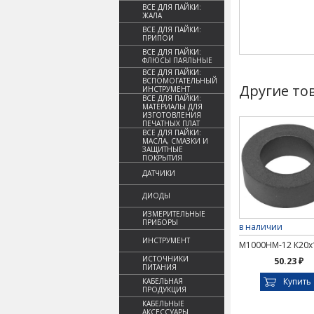
ВСЕ ДЛЯ ПАЙКИ:
ЖАЛА
ВСЕ ДЛЯ ПАЙКИ:
ПРИПОИ
ВСЕ ДЛЯ ПАЙКИ:
ФЛЮСЫ ПАЯЛЬНЫЕ
ВСЕ ДЛЯ ПАЙКИ:
ВСПОМОГАТЕЛЬНЫЙ
Другие то
ИНСТРУМЕНТ
ВСЕ ДЛЯ ПАЙКИ:
МАТЕРИАЛЫ ДЛЯ
ИЗГОТОВЛЕНИЯ
ПЕЧАТНЫХ ПЛАТ
ВСЕ ДЛЯ ПАЙКИ:
МАСЛА, СМАЗКИ И
ЗАЩИТНЫЕ
ПОКРЫТИЯ
ДАТЧИКИ
ДИОДЫ
ИЗМЕРИТЕЛЬНЫЕ
ПРИБОРЫ
в наличии
ИНСТРУМЕНТ
М1000НМ-12 К20х
ИСТОЧНИКИ
50.23 ₽
ПИТАНИЯ
Купить
КАБЕЛЬНАЯ
ПРОДУКЦИЯ
КАБЕЛЬНЫЕ
АКСЕССУАРЫ