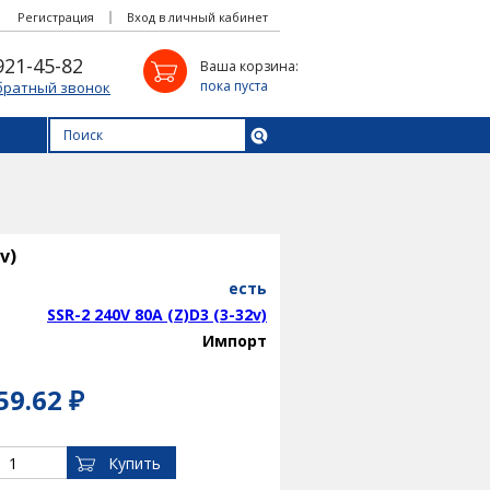
Регистрация
Вход в личный кабинет
921-45-82
Ваша корзина:
пока пуста
братный звонок
v)
есть
SSR-2 240V 80A (Z)D3 (3-32v)
Импорт
59.62 ₽