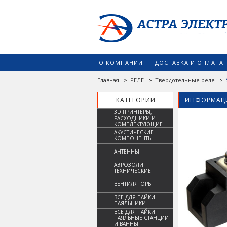
О КОМПАНИИ
ДОСТАВКА И ОПЛАТА
Главная
>
РЕЛЕ
>
Твердотельные реле
>
КАТЕГОРИИ
ИНФОРМАЦИ
3D ПРИНТЕРЫ,
РАСХОДНИКИ И
КОМПЛЕКТУЮЩИЕ
АКУСТИЧЕСКИЕ
КОМПОНЕНТЫ
АНТЕННЫ
АЭРОЗОЛИ
ТЕХНИЧЕСКИЕ
ВЕНТИЛЯТОРЫ
ВСЕ ДЛЯ ПАЙКИ:
ПАЯЛЬНИКИ
ВСЕ ДЛЯ ПАЙКИ:
ПАЯЛЬНЫЕ СТАНЦИИ
И ВАННЫ