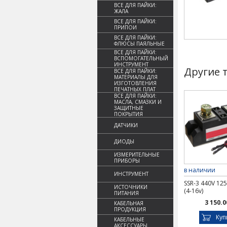
ВСЕ ДЛЯ ПАЙКИ:
ЖАЛА
ВСЕ ДЛЯ ПАЙКИ:
ПРИПОИ
ВСЕ ДЛЯ ПАЙКИ:
ФЛЮСЫ ПАЯЛЬНЫЕ
ВСЕ ДЛЯ ПАЙКИ:
ВСПОМОГАТЕЛЬНЫЙ
ИНСТРУМЕНТ
Другие 
ВСЕ ДЛЯ ПАЙКИ:
МАТЕРИАЛЫ ДЛЯ
ИЗГОТОВЛЕНИЯ
ПЕЧАТНЫХ ПЛАТ
ВСЕ ДЛЯ ПАЙКИ:
МАСЛА, СМАЗКИ И
ЗАЩИТНЫЕ
ПОКРЫТИЯ
ДАТЧИКИ
ДИОДЫ
ИЗМЕРИТЕЛЬНЫЕ
ПРИБОРЫ
в наличии
ИНСТРУМЕНТ
SSR-3 440V 125
ИСТОЧНИКИ
(4-16v)
ПИТАНИЯ
3 150.0
КАБЕЛЬНАЯ
ПРОДУКЦИЯ
Куп
КАБЕЛЬНЫЕ
АКСЕССУАРЫ