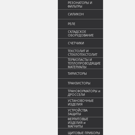
РЕЗОНАТОРЫ И
ФИЛЬТРЫ
СИЛИКОН
РЕЛЕ
СКЛАДСКОЕ
ОБОРУДОВАНИЕ
СЧЕТЧИКИ
ТЕКСТОЛИТ И
СТЕКЛОТЕКСТОЛИТ
ТЕРМОПАСТЫ И
ТЕПЛОПРОВОДЯЩИЕ
МАТЕРИАЛЫ
ТИРИСТОРЫ
ТРАНЗИСТОРЫ
ТРАНСФОРМАТОРЫ и
ДРОССЕЛИ
УСТАНОВОЧНЫЕ
ИЗДЕЛИЯ
УСТРОЙСТВА
ЗАЩИТЫ
ФЕРРИТОВЫЕ
ИЗДЕЛИЯ и
МАГНИТЫ
ЩИТОВЫЕ ПРИБОРЫ