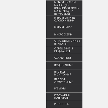
МЕТАЛЛ НИХРОМ,
МАНГАНИН,
ВАНАДИЙ, ФЕХРАЛЬ,
КОНСТАНТАН И
ПЕРМАЛЛОЙ
МЕТАЛЛ СВИНЕЦ,
ОЛОВО И ЦИНК
МЕТАЛЛ ТИТАН
МИКРОСХЕМЫ
ОПТОЭЛЕКТРОННЫЕ
ПРИБОРЫ
ОСВЕЩЕНИЕ И
ИНДИКАЦИЯ
ОХЛАДИТЕЛИ
ПОДШИПНИКИ
ПРОВОД
МОНТАЖНЫЙ
ПРОВОД
ОБМОТОЧНЫЙ
РАЗЪЕМЫ
РАСХОДНЫЕ
МАТЕРИАЛЫ
РЕЗИСТОРЫ