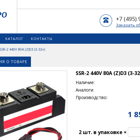
+7 (495) 
Заказать о
КАТАЛОГ
КОНТАКТЫ
SSR-2 440V 80A (Z)D3 (3-32v)
Я О ТОВАРЕ
SSR-2 440V 80A (Z)D3 (3-32
Наличие:
Аналоги:
Производство:
1 8
2 шт. в упаковке ×