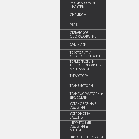
РЕЗОНАТОРЫ И
ФИЛЬТРЫ
СИЛИКОН
РЕЛЕ
СКЛАДСКОЕ
ОБОРУДОВАНИЕ
СЧЕТЧИКИ
ТЕКСТОЛИТ И
СТЕКЛОТЕКСТОЛИТ
ТЕРМОПАСТЫ И
ТЕПЛОПРОВОДЯЩИЕ
МАТЕРИАЛЫ
ТИРИСТОРЫ
ТРАНЗИСТОРЫ
ТРАНСФОРМАТОРЫ и
ДРОССЕЛИ
УСТАНОВОЧНЫЕ
ИЗДЕЛИЯ
УСТРОЙСТВА
ЗАЩИТЫ
ФЕРРИТОВЫЕ
ИЗДЕЛИЯ и
МАГНИТЫ
ЩИТОВЫЕ ПРИБОРЫ