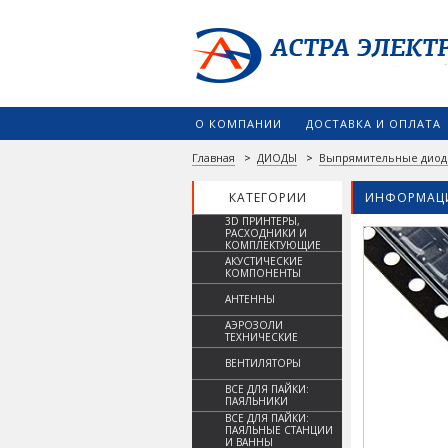
О КОМПАНИИ
ДОСТАВКА И ОПЛАТА
Главная
>
ДИОДЫ
>
Выпрямительные дио
КАТЕГОРИИ
ИНФОРМАЦИ
3D ПРИНТЕРЫ,
РАСХОДНИКИ И
КОМПЛЕКТУЮЩИЕ
АКУСТИЧЕСКИЕ
КОМПОНЕНТЫ
АНТЕННЫ
АЭРОЗОЛИ
ТЕХНИЧЕСКИЕ
ВЕНТИЛЯТОРЫ
ВСЕ ДЛЯ ПАЙКИ:
ПАЯЛЬНИКИ
ВСЕ ДЛЯ ПАЙКИ:
ПАЯЛЬНЫЕ СТАНЦИИ
И ВАННЫ