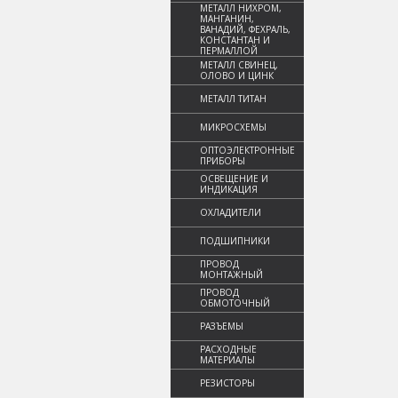
МЕТАЛЛ НИХРОМ,
МАНГАНИН,
ВАНАДИЙ, ФЕХРАЛЬ,
КОНСТАНТАН И
ПЕРМАЛЛОЙ
МЕТАЛЛ СВИНЕЦ,
ОЛОВО И ЦИНК
МЕТАЛЛ ТИТАН
МИКРОСХЕМЫ
ОПТОЭЛЕКТРОННЫЕ
ПРИБОРЫ
ОСВЕЩЕНИЕ И
ИНДИКАЦИЯ
ОХЛАДИТЕЛИ
ПОДШИПНИКИ
ПРОВОД
МОНТАЖНЫЙ
ПРОВОД
ОБМОТОЧНЫЙ
РАЗЪЕМЫ
РАСХОДНЫЕ
МАТЕРИАЛЫ
РЕЗИСТОРЫ