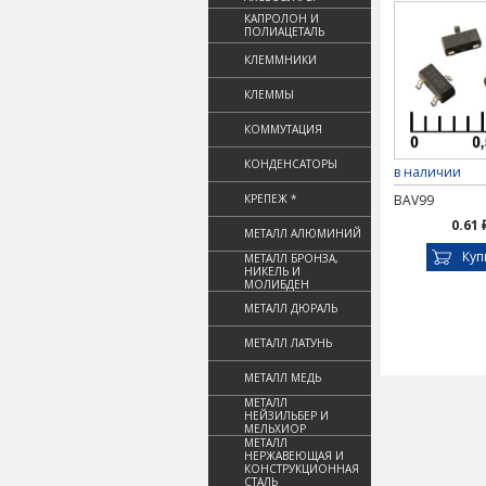
КАПРОЛОН И
ПОЛИАЦЕТАЛЬ
КЛЕММНИКИ
КЛЕММЫ
КОММУТАЦИЯ
КОНДЕНСАТОРЫ
в наличии
КРЕПЕЖ *
BAV99
0.61 
МЕТАЛЛ АЛЮМИНИЙ
Куп
МЕТАЛЛ БРОНЗА,
НИКЕЛЬ И
МОЛИБДЕН
МЕТАЛЛ ДЮРАЛЬ
МЕТАЛЛ ЛАТУНЬ
МЕТАЛЛ МЕДЬ
МЕТАЛЛ
НЕЙЗИЛЬБЕР И
МЕЛЬХИОР
МЕТАЛЛ
НЕРЖАВЕЮЩАЯ И
КОНСТРУКЦИОННАЯ
СТАЛЬ