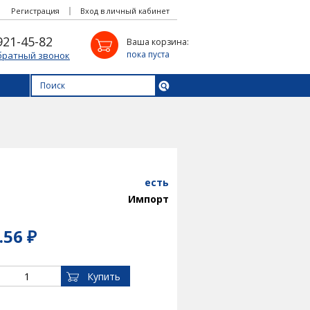
Регистрация
Вход в личный кабинет
921-45-82
Ваша корзина:
пока пуста
братный звонок
есть
Импорт
.56 ₽