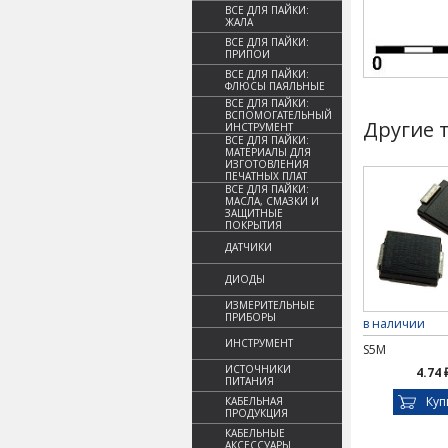
ВСЕ ДЛЯ ПАЙКИ:
ЖАЛА
ВСЕ ДЛЯ ПАЙКИ:
ПРИПОИ
ВСЕ ДЛЯ ПАЙКИ:
ФЛЮСЫ ПАЯЛЬНЫЕ
ВСЕ ДЛЯ ПАЙКИ:
ВСПОМОГАТЕЛЬНЫЙ
Другие 
ИНСТРУМЕНТ
ВСЕ ДЛЯ ПАЙКИ:
МАТЕРИАЛЫ ДЛЯ
ИЗГОТОВЛЕНИЯ
ПЕЧАТНЫХ ПЛАТ
ВСЕ ДЛЯ ПАЙКИ:
МАСЛА, СМАЗКИ И
ЗАЩИТНЫЕ
ПОКРЫТИЯ
ДАТЧИКИ
ДИОДЫ
ИЗМЕРИТЕЛЬНЫЕ
ПРИБОРЫ
в наличии
ИНСТРУМЕНТ
S5M
ИСТОЧНИКИ
4.74 
ПИТАНИЯ
Куп
КАБЕЛЬНАЯ
ПРОДУКЦИЯ
КАБЕЛЬНЫЕ
АКСЕССУАРЫ