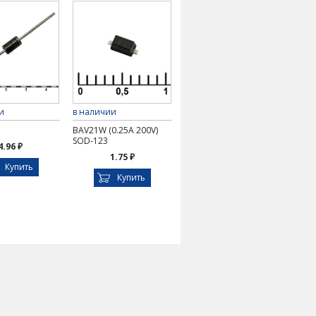
и
в наличии
BAV21W (0.25A 200V)
SOD-123
4.96 ₽
1.75 ₽
Купить
Купить