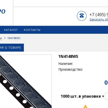
+7 (495) 
Заказать о
КАТАЛОГ
КОНТАКТЫ
ды
>
1N4148WS
Я О ТОВАРЕ
1N4148WS
Наличие:
Производство:
0
1000 шт. в упаковке ×