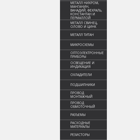
МЕТАЛЛ НИХРОМ,
МАНГАНИН,
ВАНАДИЙ, ФЕХРАЛЬ,
КОНСТАНТАН И
ПЕРМАЛЛОЙ
МЕТАЛЛ СВИНЕЦ,
ОЛОВО И ЦИНК
МЕТАЛЛ ТИТАН
МИКРОСХЕМЫ
ОПТОЭЛЕКТРОННЫЕ
ПРИБОРЫ
ОСВЕЩЕНИЕ И
ИНДИКАЦИЯ
ОХЛАДИТЕЛИ
ПОДШИПНИКИ
ПРОВОД
МОНТАЖНЫЙ
ПРОВОД
ОБМОТОЧНЫЙ
РАЗЪЕМЫ
РАСХОДНЫЕ
МАТЕРИАЛЫ
РЕЗИСТОРЫ