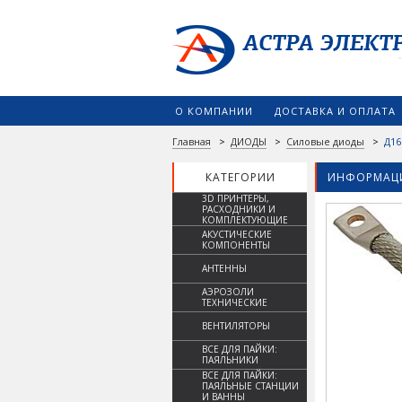
О КОМПАНИИ
ДОСТАВКА И ОПЛАТА
Главная
>
ДИОДЫ
>
Силовые диоды
>
Д16
КАТЕГОРИИ
ИНФОРМАЦИ
3D ПРИНТЕРЫ,
РАСХОДНИКИ И
КОМПЛЕКТУЮЩИЕ
АКУСТИЧЕСКИЕ
КОМПОНЕНТЫ
АНТЕННЫ
АЭРОЗОЛИ
ТЕХНИЧЕСКИЕ
ВЕНТИЛЯТОРЫ
ВСЕ ДЛЯ ПАЙКИ:
ПАЯЛЬНИКИ
ВСЕ ДЛЯ ПАЙКИ:
ПАЯЛЬНЫЕ СТАНЦИИ
И ВАННЫ