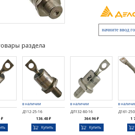
товары раздела
в наличии
в наличии
в наличи
Д112-25-16
ДЛ132-80-16
Д161-250
 ₽
136.48 ₽
364.96 ₽
1 
ить
Купить
Купить