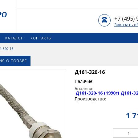
+7 (495) 
Заказать о
КАТАЛОГ
КОНТАКТЫ
1-320-16
Я О ТОВАРЕ
Д161-320-16
Наличие:
Аналоги:
Д161-320-16 (1990г)
Д161-32
Производство:
1 7