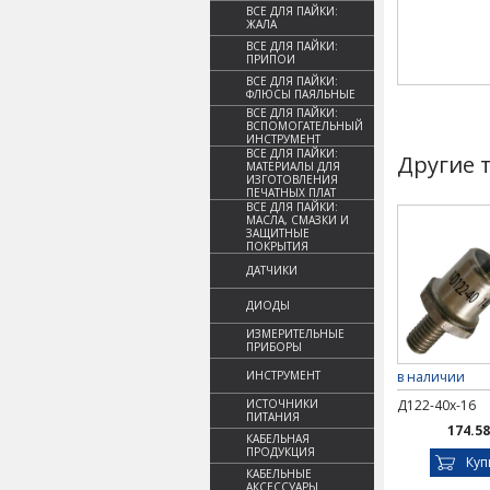
ВСЕ ДЛЯ ПАЙКИ:
ЖАЛА
ВСЕ ДЛЯ ПАЙКИ:
ПРИПОИ
ВСЕ ДЛЯ ПАЙКИ:
ФЛЮСЫ ПАЯЛЬНЫЕ
ВСЕ ДЛЯ ПАЙКИ:
ВСПОМОГАТЕЛЬНЫЙ
ИНСТРУМЕНТ
ВСЕ ДЛЯ ПАЙКИ:
Другие 
МАТЕРИАЛЫ ДЛЯ
ИЗГОТОВЛЕНИЯ
ПЕЧАТНЫХ ПЛАТ
ВСЕ ДЛЯ ПАЙКИ:
МАСЛА, СМАЗКИ И
ЗАЩИТНЫЕ
ПОКРЫТИЯ
ДАТЧИКИ
ДИОДЫ
ИЗМЕРИТЕЛЬНЫЕ
ПРИБОРЫ
ИНСТРУМЕНТ
в наличии
ИСТОЧНИКИ
Д122-40х-16
ПИТАНИЯ
174.58
КАБЕЛЬНАЯ
ПРОДУКЦИЯ
Куп
КАБЕЛЬНЫЕ
АКСЕССУАРЫ