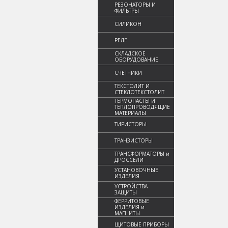
РЕЗОНАТОРЫ И
ФИЛЬТРЫ
СИЛИКОН
РЕЛЕ
СКЛАДСКОЕ
ОБОРУДОВАНИЕ
СЧЕТЧИКИ
ТЕКСТОЛИТ И
СТЕКЛОТЕКСТОЛИТ
ТЕРМОПАСТЫ И
ТЕПЛОПРОВОДЯЩИЕ
МАТЕРИАЛЫ
ТИРИСТОРЫ
ТРАНЗИСТОРЫ
ТРАНСФОРМАТОРЫ и
ДРОССЕЛИ
УСТАНОВОЧНЫЕ
ИЗДЕЛИЯ
УСТРОЙСТВА
ЗАЩИТЫ
ФЕРРИТОВЫЕ
ИЗДЕЛИЯ и
МАГНИТЫ
ЩИТОВЫЕ ПРИБОРЫ