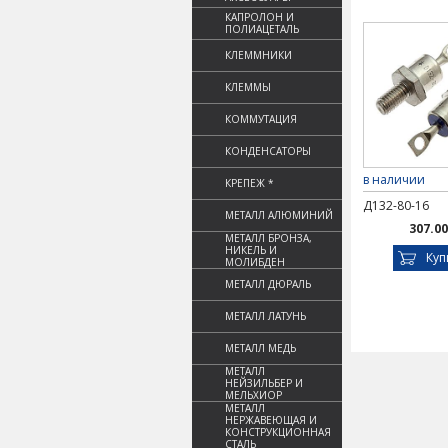
КАПРОЛОН И
ПОЛИАЦЕТАЛЬ
КЛЕММНИКИ
КЛЕММЫ
КОММУТАЦИЯ
КОНДЕНСАТОРЫ
в наличии
КРЕПЕЖ *
Д132-80-16
МЕТАЛЛ АЛЮМИНИЙ
307.00
МЕТАЛЛ БРОНЗА,
НИКЕЛЬ И
Куп
МОЛИБДЕН
МЕТАЛЛ ДЮРАЛЬ
МЕТАЛЛ ЛАТУНЬ
МЕТАЛЛ МЕДЬ
МЕТАЛЛ
НЕЙЗИЛЬБЕР И
МЕЛЬХИОР
МЕТАЛЛ
НЕРЖАВЕЮЩАЯ И
КОНСТРУКЦИОННАЯ
СТАЛЬ