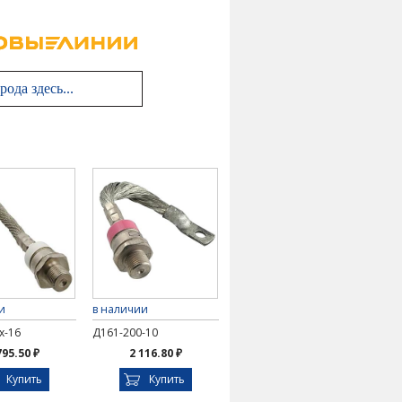
и
в наличии
х-16
Д161-200-10
795.50 ₽
2 116.80 ₽
Купить
Купить