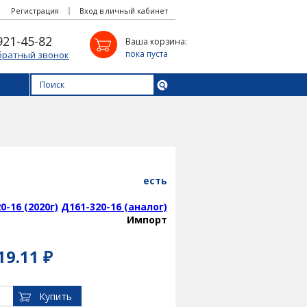
Регистрация
Вход в личный кабинет
921-45-82
Ваша корзина:
пока пуста
братный звонок
есть
0-16 (2020г)
Д161-320-16 (аналог)
Импорт
19.11 ₽