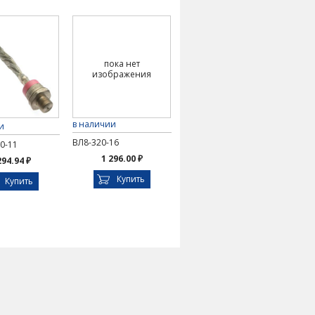
пока нет
изображения
в наличии
и
ВЛ8-320-16
0-11
1 296.00 ₽
294.94 ₽
Купить
Купить