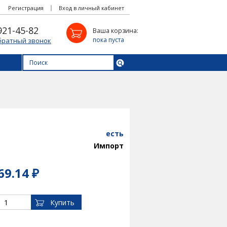
Регистрация
Вход в личный кабинет
921-45-82
Ваша корзина:
пока пуста
братный звонок
есть
Импорт
69.14 ₽