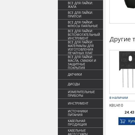
ВСЕ ДЛЯ ПАЙКИ:
ЖАЛА
ВСЕ ДЛЯ ПАЙКИ:
ПРИПОИ
ВСЕ ДЛЯ ПАЙКИ:
ФЛЮСЫ ПАЯЛЬНЫЕ
ВСЕ ДЛЯ ПАЙКИ:
ВСПОМОГАТЕЛЬНЫЙ
Другие 
ИНСТРУМЕНТ
ВСЕ ДЛЯ ПАЙКИ:
МАТЕРИАЛЫ ДЛЯ
ИЗГОТОВЛЕНИЯ
ПЕЧАТНЫХ ПЛАТ
ВСЕ ДЛЯ ПАЙКИ:
МАСЛА, СМАЗКИ И
ЗАЩИТНЫЕ
ПОКРЫТИЯ
ДАТЧИКИ
ДИОДЫ
ИЗМЕРИТЕЛЬНЫЕ
ПРИБОРЫ
в наличии
ИНСТРУМЕНТ
KBU410
ИСТОЧНИКИ
24.43
ПИТАНИЯ
Куп
КАБЕЛЬНАЯ
ПРОДУКЦИЯ
КАБЕЛЬНЫЕ
АКСЕССУАРЫ