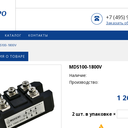
+7 (495) 
Заказать о
КАТАЛОГ
КОНТАКТЫ
S100-1800V
Я О ТОВАРЕ
MDS100-1800V
Наличие:
Производство:
1 2
2 шт. в упаковке ×