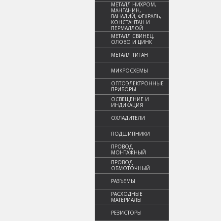
МЕТАЛЛ НИХРОМ,
МАНГАНИН,
ВАНАДИЙ, ФЕХРАЛЬ,
КОНСТАНТАН И
ПЕРМАЛЛОЙ
МЕТАЛЛ СВИНЕЦ,
ОЛОВО И ЦИНК
МЕТАЛЛ ТИТАН
МИКРОСХЕМЫ
ОПТОЭЛЕКТРОННЫЕ
ПРИБОРЫ
ОСВЕЩЕНИЕ И
ИНДИКАЦИЯ
ОХЛАДИТЕЛИ
ПОДШИПНИКИ
ПРОВОД
МОНТАЖНЫЙ
ПРОВОД
ОБМОТОЧНЫЙ
РАЗЪЕМЫ
РАСХОДНЫЕ
МАТЕРИАЛЫ
РЕЗИСТОРЫ