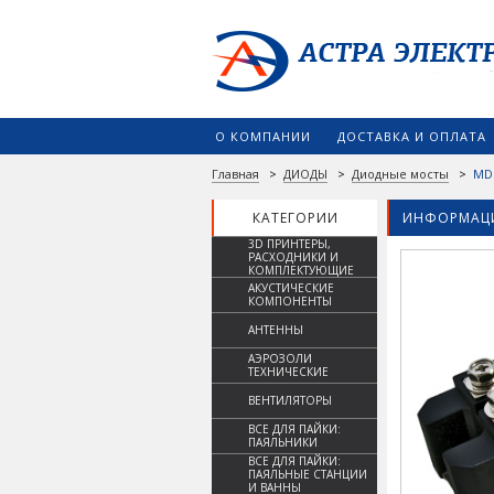
О КОМПАНИИ
ДОСТАВКА И ОПЛАТА
Главная
>
ДИОДЫ
>
Диодные мосты
>
MD
КАТЕГОРИИ
ИНФОРМАЦИ
3D ПРИНТЕРЫ,
РАСХОДНИКИ И
КОМПЛЕКТУЮЩИЕ
АКУСТИЧЕСКИЕ
КОМПОНЕНТЫ
АНТЕННЫ
АЭРОЗОЛИ
ТЕХНИЧЕСКИЕ
ВЕНТИЛЯТОРЫ
ВСЕ ДЛЯ ПАЙКИ:
ПАЯЛЬНИКИ
ВСЕ ДЛЯ ПАЙКИ:
ПАЯЛЬНЫЕ СТАНЦИИ
И ВАННЫ