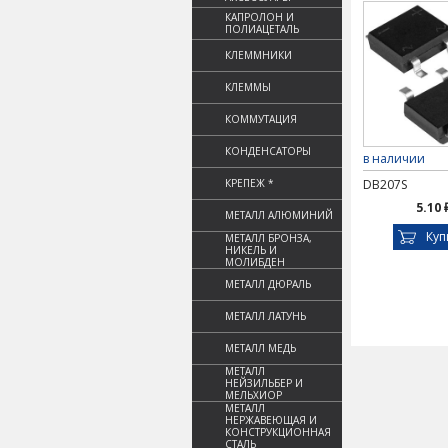
КАПРОЛОН И
ПОЛИАЦЕТАЛЬ
КЛЕММНИКИ
КЛЕММЫ
КОММУТАЦИЯ
КОНДЕНСАТОРЫ
в наличии
КРЕПЕЖ *
DB207S
5.10 
МЕТАЛЛ АЛЮМИНИЙ
Куп
МЕТАЛЛ БРОНЗА,
НИКЕЛЬ И
МОЛИБДЕН
МЕТАЛЛ ДЮРАЛЬ
МЕТАЛЛ ЛАТУНЬ
МЕТАЛЛ МЕДЬ
МЕТАЛЛ
НЕЙЗИЛЬБЕР И
МЕЛЬХИОР
МЕТАЛЛ
НЕРЖАВЕЮЩАЯ И
КОНСТРУКЦИОННАЯ
СТАЛЬ