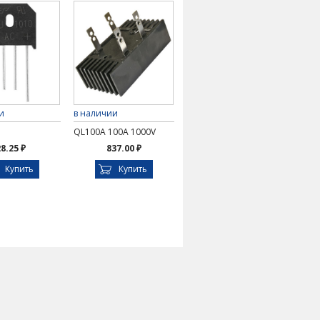
и
в наличии
QL100A 100A 1000V
8.25 ₽
837.00 ₽
Купить
Купить