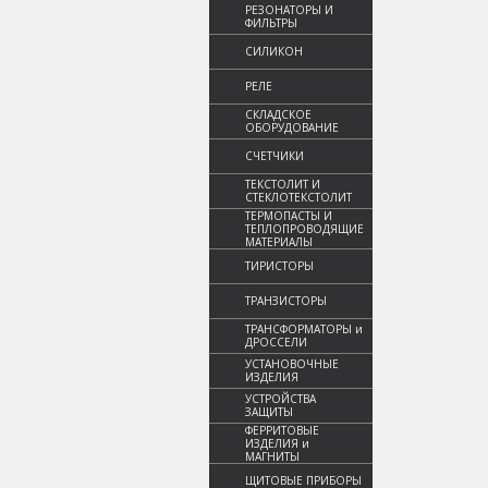
РЕЗОНАТОРЫ И
ФИЛЬТРЫ
СИЛИКОН
РЕЛЕ
СКЛАДСКОЕ
ОБОРУДОВАНИЕ
СЧЕТЧИКИ
ТЕКСТОЛИТ И
СТЕКЛОТЕКСТОЛИТ
ТЕРМОПАСТЫ И
ТЕПЛОПРОВОДЯЩИЕ
МАТЕРИАЛЫ
ТИРИСТОРЫ
ТРАНЗИСТОРЫ
ТРАНСФОРМАТОРЫ и
ДРОССЕЛИ
УСТАНОВОЧНЫЕ
ИЗДЕЛИЯ
УСТРОЙСТВА
ЗАЩИТЫ
ФЕРРИТОВЫЕ
ИЗДЕЛИЯ и
МАГНИТЫ
ЩИТОВЫЕ ПРИБОРЫ