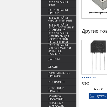
ВСЕ ДЛЯ ПАЙКИ:
ЖАЛА
ВСЕ ДЛЯ ПАЙКИ:
ПРИПОИ
ВСЕ ДЛЯ ПАЙКИ:
ФЛЮСЫ ПАЯЛЬНЫЕ
ВСЕ ДЛЯ ПАЙКИ:
ВСПОМОГАТЕЛЬНЫЙ
Другие то
ИНСТРУМЕНТ
ВСЕ ДЛЯ ПАЙКИ:
МАТЕРИАЛЫ ДЛЯ
ИЗГОТОВЛЕНИЯ
ПЕЧАТНЫХ ПЛАТ
ВСЕ ДЛЯ ПАЙКИ:
МАСЛА, СМАЗКИ И
ЗАЩИТНЫЕ
ПОКРЫТИЯ
ДАТЧИКИ
ДИОДЫ
ИЗМЕРИТЕЛЬНЫЕ
ПРИБОРЫ
в наличии
ИНСТРУМЕНТ
RS207
ИСТОЧНИКИ
6.76 ₽
ПИТАНИЯ
Купить
КАБЕЛЬНАЯ
ПРОДУКЦИЯ
КАБЕЛЬНЫЕ
АКСЕССУАРЫ