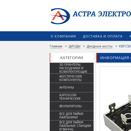
О КОМПАНИИ
ДОСТАВКА И ОПЛАТА
Главная
>
ДИОДЫ
>
Диодные мосты
>
KBPC501
КАТЕГОРИИ
ИНФОРМАЦИЯ 
3D ПРИНТЕРЫ,
РАСХОДНИКИ И
КОМПЛЕКТУЮЩИЕ
АКУСТИЧЕСКИЕ
КОМПОНЕНТЫ
АНТЕННЫ
АЭРОЗОЛИ
ТЕХНИЧЕСКИЕ
ВЕНТИЛЯТОРЫ
ВСЕ ДЛЯ ПАЙКИ:
ПАЯЛЬНИКИ
ВСЕ ДЛЯ ПАЙКИ:
ПАЯЛЬНЫЕ СТАНЦИИ
И ВАННЫ