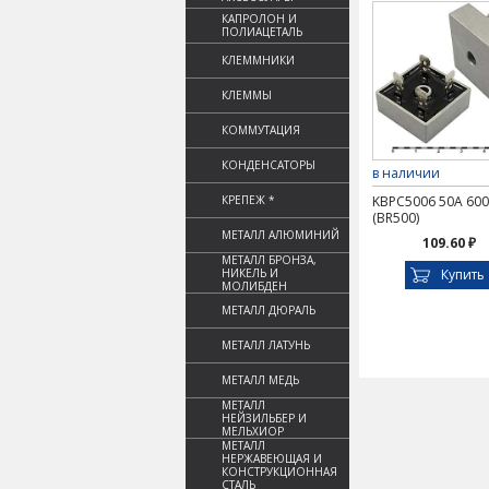
КАПРОЛОН И
ПОЛИАЦЕТАЛЬ
КЛЕММНИКИ
КЛЕММЫ
КОММУТАЦИЯ
КОНДЕНСАТОРЫ
в наличии
КРЕПЕЖ *
KBPC5006 50A 60
(BR500)
МЕТАЛЛ АЛЮМИНИЙ
109.60 ₽
МЕТАЛЛ БРОНЗА,
НИКЕЛЬ И
Купить
МОЛИБДЕН
МЕТАЛЛ ДЮРАЛЬ
МЕТАЛЛ ЛАТУНЬ
МЕТАЛЛ МЕДЬ
МЕТАЛЛ
НЕЙЗИЛЬБЕР И
МЕЛЬХИОР
МЕТАЛЛ
НЕРЖАВЕЮЩАЯ И
КОНСТРУКЦИОННАЯ
СТАЛЬ