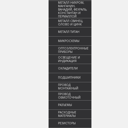
МЕТАЛЛ НИХРОМ,
МАНГАНИН,
ВАНАДИЙ, ФЕХРАЛЬ,
КОНСТАНТАН И
ПЕРМАЛЛОЙ
МЕТАЛЛ СВИНЕЦ,
ОЛОВО И ЦИНК
МЕТАЛЛ ТИТАН
МИКРОСХЕМЫ
ОПТОЭЛЕКТРОННЫЕ
ПРИБОРЫ
ОСВЕЩЕНИЕ И
ИНДИКАЦИЯ
ОХЛАДИТЕЛИ
ПОДШИПНИКИ
ПРОВОД
МОНТАЖНЫЙ
ПРОВОД
ОБМОТОЧНЫЙ
РАЗЪЕМЫ
РАСХОДНЫЕ
МАТЕРИАЛЫ
РЕЗИСТОРЫ