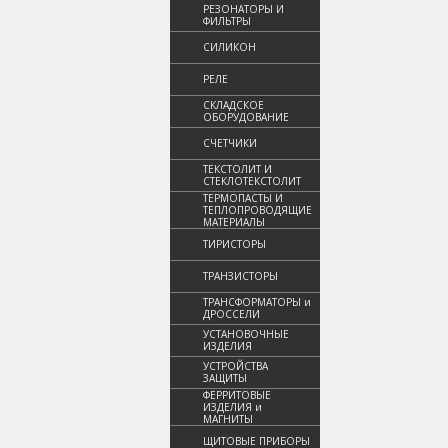
РЕЗОНАТОРЫ И
ФИЛЬТРЫ
СИЛИКОН
РЕЛЕ
СКЛАДСКОЕ
ОБОРУДОВАНИЕ
СЧЕТЧИКИ
ТЕКСТОЛИТ И
СТЕКЛОТЕКСТОЛИТ
ТЕРМОПАСТЫ И
ТЕПЛОПРОВОДЯЩИЕ
МАТЕРИАЛЫ
ТИРИСТОРЫ
ТРАНЗИСТОРЫ
ТРАНСФОРМАТОРЫ и
ДРОССЕЛИ
УСТАНОВОЧНЫЕ
ИЗДЕЛИЯ
УСТРОЙСТВА
ЗАЩИТЫ
ФЕРРИТОВЫЕ
ИЗДЕЛИЯ и
МАГНИТЫ
ЩИТОВЫЕ ПРИБОРЫ