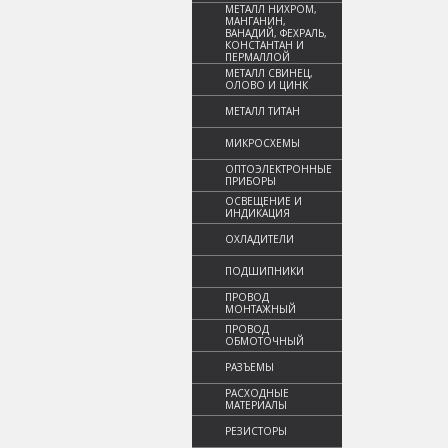
МЕТАЛЛ НИХРОМ,
МАНГАНИН,
ВАНАДИЙ, ФЕХРАЛЬ,
КОНСТАНТАН И
ПЕРМАЛЛОЙ
МЕТАЛЛ СВИНЕЦ,
ОЛОВО И ЦИНК
МЕТАЛЛ ТИТАН
МИКРОСХЕМЫ
ОПТОЭЛЕКТРОННЫЕ
ПРИБОРЫ
ОСВЕЩЕНИЕ И
ИНДИКАЦИЯ
ОХЛАДИТЕЛИ
ПОДШИПНИКИ
ПРОВОД
МОНТАЖНЫЙ
ПРОВОД
ОБМОТОЧНЫЙ
РАЗЪЕМЫ
РАСХОДНЫЕ
МАТЕРИАЛЫ
РЕЗИСТОРЫ