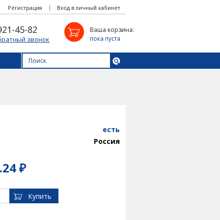
Регистрация
Вход в личный кабинет
921-45-82
Ваша корзина:
пока пуста
братный звонок
есть
Россия
.24 ₽