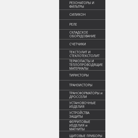
РЕЗОНАТОРЫ И
ФИЛЬТРЫ
СИЛИКОН
РЕЛЕ
СКЛАДСКОЕ
ОБОРУДОВАНИЕ
СЧЕТЧИКИ
ТЕКСТОЛИТ И
СТЕКЛОТЕКСТОЛИТ
ТЕРМОПАСТЫ И
ТЕПЛОПРОВОДЯЩИЕ
МАТЕРИАЛЫ
ТИРИСТОРЫ
ТРАНЗИСТОРЫ
ТРАНСФОРМАТОРЫ и
ДРОССЕЛИ
УСТАНОВОЧНЫЕ
ИЗДЕЛИЯ
УСТРОЙСТВА
ЗАЩИТЫ
ФЕРРИТОВЫЕ
ИЗДЕЛИЯ и
МАГНИТЫ
ЩИТОВЫЕ ПРИБОРЫ