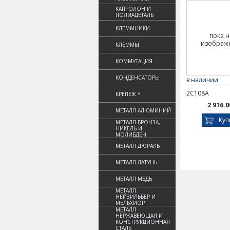
КАПРОЛОН И
ПОЛИАЦЕТАЛЬ
КЛЕММНИКИ
пока н
изображ
КЛЕММЫ
КОММУТАЦИЯ
КОНДЕНСАТОРЫ
в наличии
2С108А
КРЕПЕЖ *
2 916.0
МЕТАЛЛ АЛЮМИНИЙ
Куп
МЕТАЛЛ БРОНЗА,
НИКЕЛЬ И
МОЛИБДЕН
МЕТАЛЛ ДЮРАЛЬ
МЕТАЛЛ ЛАТУНЬ
МЕТАЛЛ МЕДЬ
МЕТАЛЛ
НЕЙЗИЛЬБЕР И
МЕЛЬХИОР
МЕТАЛЛ
НЕРЖАВЕЮЩАЯ И
КОНСТРУКЦИОННАЯ
СТАЛЬ