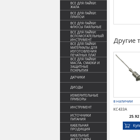
ВСЕ ДЛЯ ПАЙКИ:
ЖАЛА
ВСЕ ДЛЯ ПАЙКИ:
ПРИПОИ
ВСЕ ДЛЯ ПАЙКИ:
ФЛЮСЫ ПАЯЛЬНЫЕ
ВСЕ ДЛЯ ПАЙКИ:
ВСПОМОГАТЕЛЬНЫЙ
Другие 
ИНСТРУМЕНТ
ВСЕ ДЛЯ ПАЙКИ:
МАТЕРИАЛЫ ДЛЯ
ИЗГОТОВЛЕНИЯ
ПЕЧАТНЫХ ПЛАТ
ВСЕ ДЛЯ ПАЙКИ:
МАСЛА, СМАЗКИ И
ЗАЩИТНЫЕ
ПОКРЫТИЯ
ДАТЧИКИ
ДИОДЫ
ИЗМЕРИТЕЛЬНЫЕ
ПРИБОРЫ
в наличии
ИНСТРУМЕНТ
КС433А
ИСТОЧНИКИ
25.92
ПИТАНИЯ
Куп
КАБЕЛЬНАЯ
ПРОДУКЦИЯ
КАБЕЛЬНЫЕ
АКСЕССУАРЫ