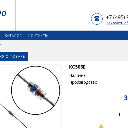
+7 (495) 
Заказать о
КАТАЛОГ
КОНТАКТЫ
6Б
Я О ТОВАРЕ
КС506Б
Наличие:
Производство:
3