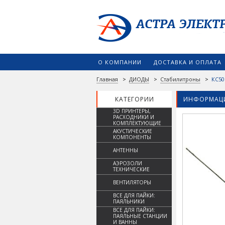
О КОМПАНИИ
ДОСТАВКА И ОПЛАТА
Главная
>
ДИОДЫ
>
Стабилитроны
>
КС50
КАТЕГОРИИ
ИНФОРМАЦИ
3D ПРИНТЕРЫ,
РАСХОДНИКИ И
КОМПЛЕКТУЮЩИЕ
АКУСТИЧЕСКИЕ
КОМПОНЕНТЫ
АНТЕННЫ
АЭРОЗОЛИ
ТЕХНИЧЕСКИЕ
ВЕНТИЛЯТОРЫ
ВСЕ ДЛЯ ПАЙКИ:
ПАЯЛЬНИКИ
ВСЕ ДЛЯ ПАЙКИ:
ПАЯЛЬНЫЕ СТАНЦИИ
И ВАННЫ