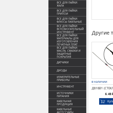
ВСЕ ДЛЯ ПАЙКИ:
ЖАЛА
ВСЕ ДЛЯ ПАЙКИ:
ПРИПОИ
ВСЕ ДЛЯ ПАЙКИ:
ФЛЮСЫ ПАЯЛЬНЫЕ
ВСЕ ДЛЯ ПАЙКИ:
ВСПОМОГАТЕЛЬНЫЙ
Другие 
ИНСТРУМЕНТ
ВСЕ ДЛЯ ПАЙКИ:
МАТЕРИАЛЫ ДЛЯ
ИЗГОТОВЛЕНИЯ
ПЕЧАТНЫХ ПЛАТ
ВСЕ ДЛЯ ПАЙКИ:
МАСЛА, СМАЗКИ И
ЗАЩИТНЫЕ
ПОКРЫТИЯ
ДАТЧИКИ
ДИОДЫ
ИЗМЕРИТЕЛЬНЫЕ
ПРИБОРЫ
в наличии
ИНСТРУМЕНТ
Д818В1 (СТЕК
ИСТОЧНИКИ
6.48 
ПИТАНИЯ
Куп
КАБЕЛЬНАЯ
ПРОДУКЦИЯ
КАБЕЛЬНЫЕ
АКСЕССУАРЫ