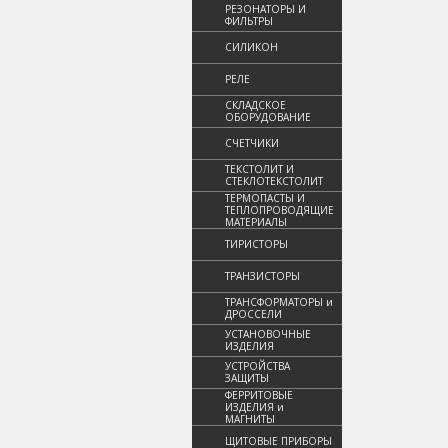
РЕЗОНАТОРЫ И
ФИЛЬТРЫ
СИЛИКОН
РЕЛЕ
СКЛАДСКОЕ
ОБОРУДОВАНИЕ
СЧЕТЧИКИ
ТЕКСТОЛИТ И
СТЕКЛОТЕКСТОЛИТ
ТЕРМОПАСТЫ И
ТЕПЛОПРОВОДЯЩИЕ
МАТЕРИАЛЫ
ТИРИСТОРЫ
ТРАНЗИСТОРЫ
ТРАНСФОРМАТОРЫ и
ДРОССЕЛИ
УСТАНОВОЧНЫЕ
ИЗДЕЛИЯ
УСТРОЙСТВА
ЗАЩИТЫ
ФЕРРИТОВЫЕ
ИЗДЕЛИЯ и
МАГНИТЫ
ЩИТОВЫЕ ПРИБОРЫ