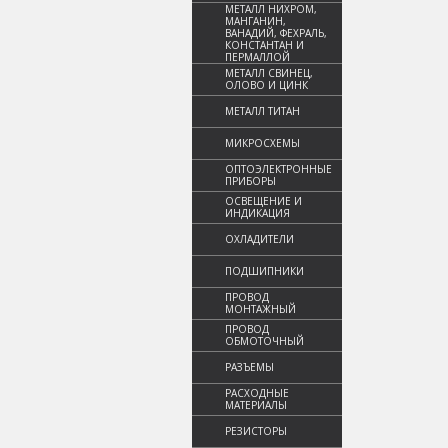
МЕТАЛЛ НИХРОМ,
МАНГАНИН,
ВАНАДИЙ, ФЕХРАЛЬ,
КОНСТАНТАН И
ПЕРМАЛЛОЙ
МЕТАЛЛ СВИНЕЦ,
ОЛОВО И ЦИНК
МЕТАЛЛ ТИТАН
МИКРОСХЕМЫ
ОПТОЭЛЕКТРОННЫЕ
ПРИБОРЫ
ОСВЕЩЕНИЕ И
ИНДИКАЦИЯ
ОХЛАДИТЕЛИ
ПОДШИПНИКИ
ПРОВОД
МОНТАЖНЫЙ
ПРОВОД
ОБМОТОЧНЫЙ
РАЗЪЕМЫ
РАСХОДНЫЕ
МАТЕРИАЛЫ
РЕЗИСТОРЫ