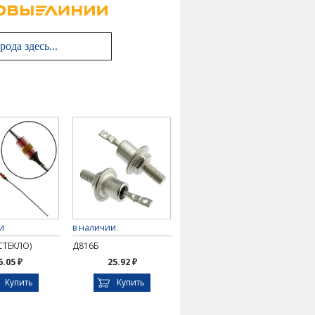
и
в наличии
СТЕКЛО)
Д816Б
6.05 ₽
25.92 ₽
Купить
Купить