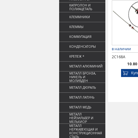
КАПРОЛОН И
ПОЛИАЦЕТАЛЬ
КЛЕММНИКИ
КЛЕММЫ
КОММУТАЦИЯ
КОНДЕНСАТОРЫ
в наличии
КРЕПЕЖ *
2С168А
10.80
МЕТАЛЛ АЛЮМИНИЙ
Куп
МЕТАЛЛ БРОНЗА,
НИКЕЛЬ И
МОЛИБДЕН
МЕТАЛЛ ДЮРАЛЬ
МЕТАЛЛ ЛАТУНЬ
МЕТАЛЛ МЕДЬ
МЕТАЛЛ
НЕЙЗИЛЬБЕР И
МЕЛЬХИОР
МЕТАЛЛ
НЕРЖАВЕЮЩАЯ И
КОНСТРУКЦИОННАЯ
СТАЛЬ