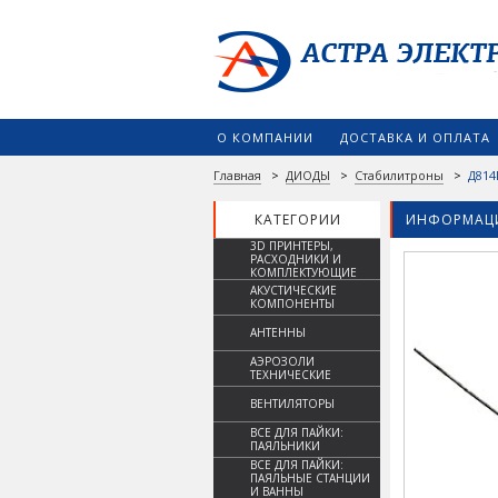
О КОМПАНИИ
ДОСТАВКА И ОПЛАТА
Главная
>
ДИОДЫ
>
Стабилитроны
>
Д814
КАТЕГОРИИ
ИНФОРМАЦИ
3D ПРИНТЕРЫ,
РАСХОДНИКИ И
КОМПЛЕКТУЮЩИЕ
АКУСТИЧЕСКИЕ
КОМПОНЕНТЫ
АНТЕННЫ
АЭРОЗОЛИ
ТЕХНИЧЕСКИЕ
ВЕНТИЛЯТОРЫ
ВСЕ ДЛЯ ПАЙКИ:
ПАЯЛЬНИКИ
ВСЕ ДЛЯ ПАЙКИ:
ПАЯЛЬНЫЕ СТАНЦИИ
И ВАННЫ