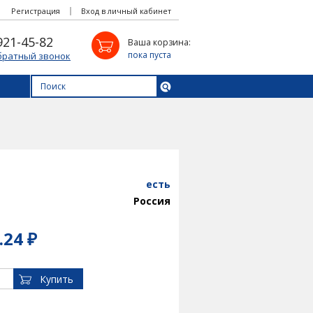
Регистрация
Вход в личный кабинет
921-45-82
Ваша корзина:
пока пуста
братный звонок
есть
Россия
.24 ₽