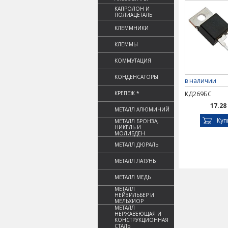
КАПРОЛОН И
ПОЛИАЦЕТАЛЬ
КЛЕММНИКИ
КЛЕММЫ
КОММУТАЦИЯ
КОНДЕНСАТОРЫ
в наличии
КРЕПЕЖ *
КД269БС
17.28
МЕТАЛЛ АЛЮМИНИЙ
Куп
МЕТАЛЛ БРОНЗА,
НИКЕЛЬ И
МОЛИБДЕН
МЕТАЛЛ ДЮРАЛЬ
МЕТАЛЛ ЛАТУНЬ
МЕТАЛЛ МЕДЬ
МЕТАЛЛ
НЕЙЗИЛЬБЕР И
МЕЛЬХИОР
МЕТАЛЛ
НЕРЖАВЕЮЩАЯ И
КОНСТРУКЦИОННАЯ
СТАЛЬ