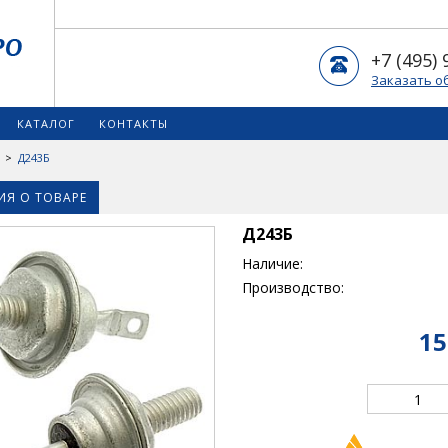
+7 (495) 
Заказать о
КАТАЛОГ
КОНТАКТЫ
>
Д243Б
Я О ТОВАРЕ
Д243Б
Наличие:
Производство:
15