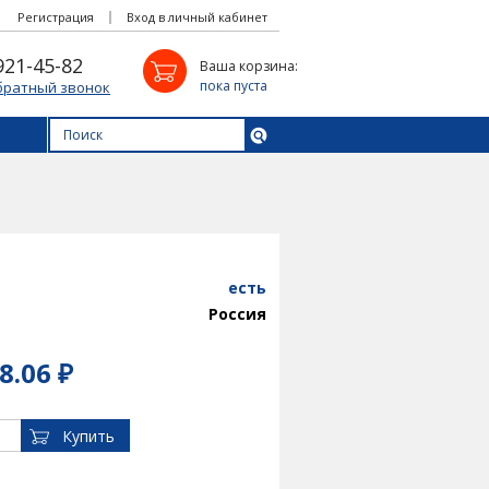
Регистрация
Вход в личный кабинет
921-45-82
Ваша корзина:
пока пуста
братный звонок
есть
Россия
8.06 ₽