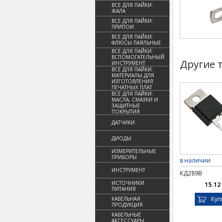
ВСЕ ДЛЯ ПАЙКИ:
ЖАЛА
ВСЕ ДЛЯ ПАЙКИ:
ПРИПОИ
ВСЕ ДЛЯ ПАЙКИ:
ФЛЮСЫ ПАЯЛЬНЫЕ
ВСЕ ДЛЯ ПАЙКИ:
ВСПОМОГАТЕЛЬНЫЙ
Другие 
ИНСТРУМЕНТ
ВСЕ ДЛЯ ПАЙКИ:
МАТЕРИАЛЫ ДЛЯ
ИЗГОТОВЛЕНИЯ
ПЕЧАТНЫХ ПЛАТ
ВСЕ ДЛЯ ПАЙКИ:
МАСЛА, СМАЗКИ И
ЗАЩИТНЫЕ
ПОКРЫТИЯ
ДАТЧИКИ
ДИОДЫ
ИЗМЕРИТЕЛЬНЫЕ
ПРИБОРЫ
в наличии
ИНСТРУМЕНТ
КД289В
ИСТОЧНИКИ
15.12
ПИТАНИЯ
Куп
КАБЕЛЬНАЯ
ПРОДУКЦИЯ
КАБЕЛЬНЫЕ
АКСЕССУАРЫ