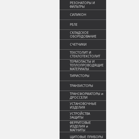
РЕЗОНАТОРЫ И
ФИЛЬТРЫ
СИЛИКОН
РЕЛЕ
СКЛАДСКОЕ
ОБОРУДОВАНИЕ
СЧЕТЧИКИ
ТЕКСТОЛИТ И
СТЕКЛОТЕКСТОЛИТ
ТЕРМОПАСТЫ И
ТЕПЛОПРОВОДЯЩИЕ
МАТЕРИАЛЫ
ТИРИСТОРЫ
ТРАНЗИСТОРЫ
ТРАНСФОРМАТОРЫ и
ДРОССЕЛИ
УСТАНОВОЧНЫЕ
ИЗДЕЛИЯ
УСТРОЙСТВА
ЗАЩИТЫ
ФЕРРИТОВЫЕ
ИЗДЕЛИЯ и
МАГНИТЫ
ЩИТОВЫЕ ПРИБОРЫ