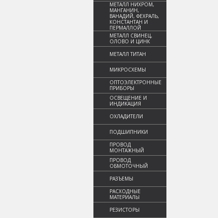
МЕТАЛЛ НИХРОМ,
МАНГАНИН,
ВАНАДИЙ, ФЕХРАЛЬ,
КОНСТАНТАН И
ПЕРМАЛЛОЙ
МЕТАЛЛ СВИНЕЦ,
ОЛОВО И ЦИНК
МЕТАЛЛ ТИТАН
МИКРОСХЕМЫ
ОПТОЭЛЕКТРОННЫЕ
ПРИБОРЫ
ОСВЕЩЕНИЕ И
ИНДИКАЦИЯ
ОХЛАДИТЕЛИ
ПОДШИПНИКИ
ПРОВОД
МОНТАЖНЫЙ
ПРОВОД
ОБМОТОЧНЫЙ
РАЗЪЕМЫ
РАСХОДНЫЕ
МАТЕРИАЛЫ
РЕЗИСТОРЫ