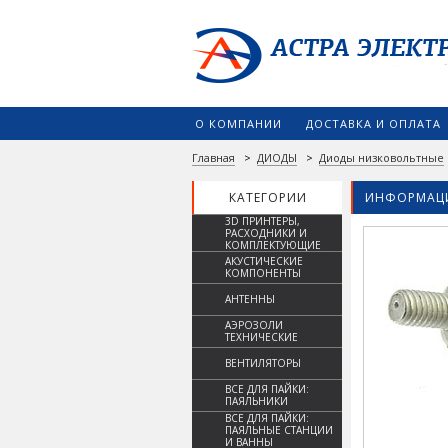
О КОМПАНИИ
ДОСТАВКА И ОПЛАТА
Главная
>
ДИОДЫ
>
Диоды низковольтные
КАТЕГОРИИ
ИНФОРМАЦИ
3D ПРИНТЕРЫ,
РАСХОДНИКИ И
КОМПЛЕКТУЮЩИЕ
АКУСТИЧЕСКИЕ
КОМПОНЕНТЫ
АНТЕННЫ
АЭРОЗОЛИ
ТЕХНИЧЕСКИЕ
ВЕНТИЛЯТОРЫ
ВСЕ ДЛЯ ПАЙКИ:
ПАЯЛЬНИКИ
ВСЕ ДЛЯ ПАЙКИ:
ПАЯЛЬНЫЕ СТАНЦИИ
И ВАННЫ